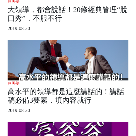
厚黑學
大領導，都會說話！20條經典管理“脫
口秀”，不服不行
2019-08-20
厚黑學
高水平的領導都是這麼講話的！講話
稿必備3要素，填內容就行
2019-08-20