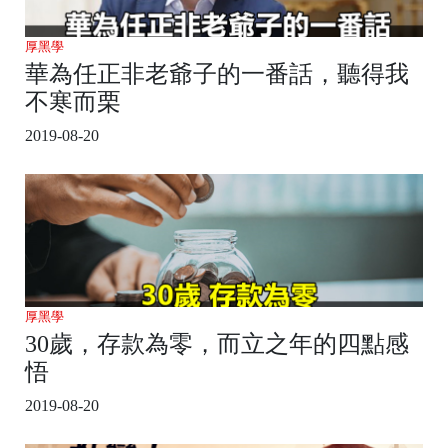
厚黑學
華為任正非老爺子的一番話，聽得我
不寒而栗
2019-08-20
厚黑學
30歲，存款為零，而立之年的四點感
悟
2019-08-20