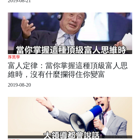
2019-08-21
厚黑學
富人定律：當你掌握這種頂級富人思
維時，沒有什麼攔得住你變富
2019-08-20