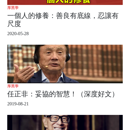
厚黑學
一個人的修養：善良有底線，忍讓有
尺度
2020-05-28
厚黑學
任正非：妥協的智慧！（深度好文）
2019-08-21