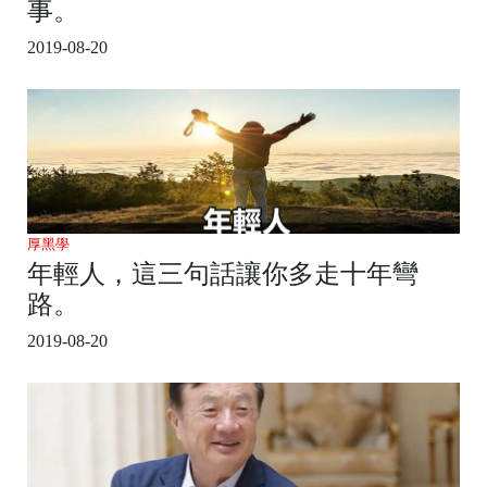
事。
2019-08-20
厚黑學
年輕人，這三句話讓你多走十年彎
路。
2019-08-20