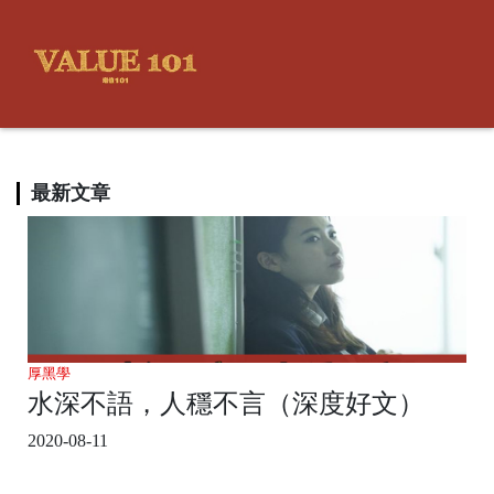
最新文章
厚黑學
水深不語，人穩不言（深度好文）
2020-08-11