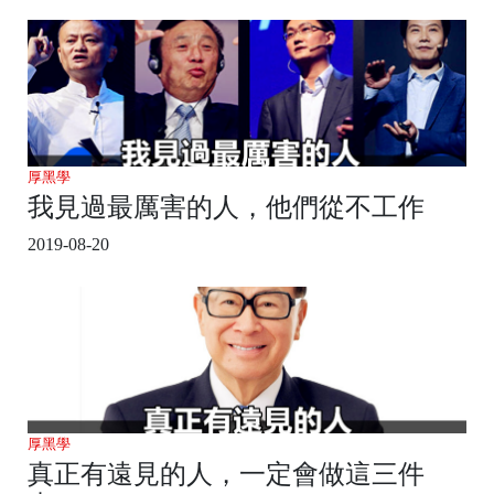
厚黑學
我見過最厲害的人，他們從不工作
2019-08-20
厚黑學
真正有遠見的人，一定會做這三件