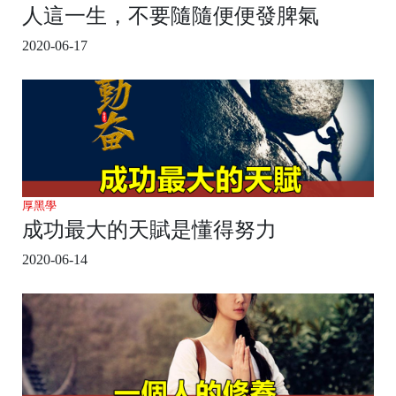
人這一生，不要隨隨便便發脾氣
2020-06-17
厚黑學
成功最大的天賦是懂得努力
2020-06-14