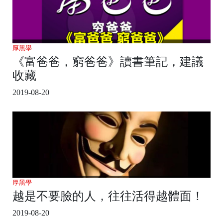
厚黑學
《富爸爸，窮爸爸》讀書筆記，建議
收藏
2019-08-20
厚黑學
越是不要臉的人，往往活得越體面！
2019-08-20