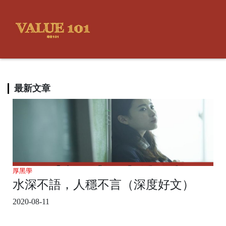
最新文章
厚黑學
水深不語，人穩不言（深度好文）
2020-08-11