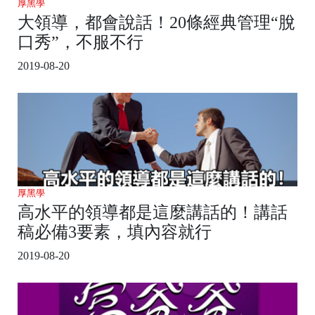
厚黑學
大領導，都會說話！20條經典管理“脫
口秀”，不服不行
2019-08-20
厚黑學
高水平的領導都是這麼講話的！講話
稿必備3要素，填內容就行
2019-08-20