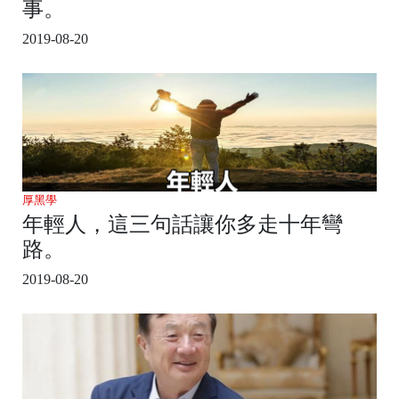
事。
2019-08-20
厚黑學
年輕人，這三句話讓你多走十年彎
路。
2019-08-20