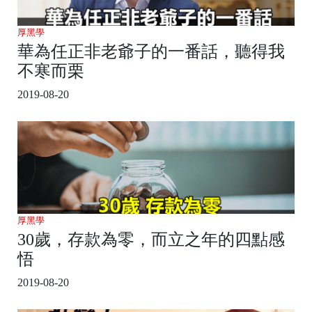
厚黑學
華為任正非老爺子的一番話，聽得我
不寒而栗
2019-08-20
厚黑學
30歲，存款為零，而立之年的四點感
悟
2019-08-20