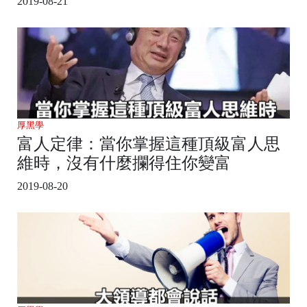
2019-08-21
厚黑學
富人定律：當你掌握這種頂級富人思
維時，沒有什麼攔得住你變富
2019-08-20