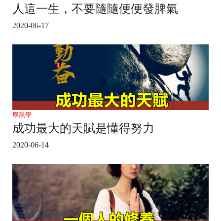
人這一生，不要隨隨便便發脾氣
2020-06-17
厚黑學
成功最大的天賦是懂得努力
2020-06-14