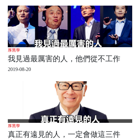
厚黑學
我見過最厲害的人，他們從不工作
2019-08-20
厚黑學
真正有遠見的人，一定會做這三件