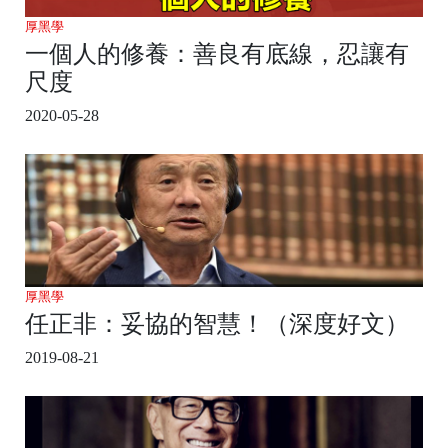
厚黑學
一個人的修養：善良有底線，忍讓有
尺度
2020-05-28
厚黑學
任正非：妥協的智慧！（深度好文）
2019-08-21