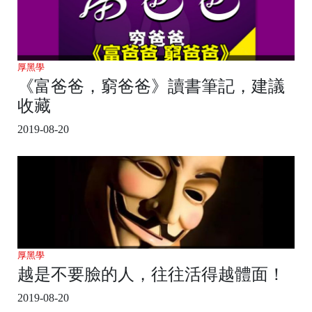
厚黑學
《富爸爸，窮爸爸》讀書筆記，建議
收藏
2019-08-20
厚黑學
越是不要臉的人，往往活得越體面！
2019-08-20