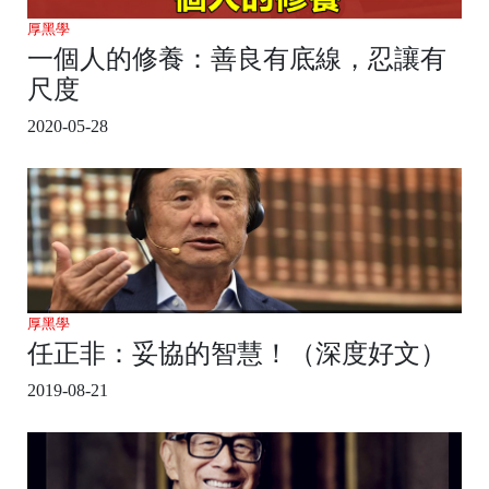
厚黑學
一個人的修養：善良有底線，忍讓有
尺度
2020-05-28
厚黑學
任正非：妥協的智慧！（深度好文）
2019-08-21