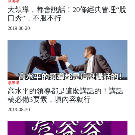
厚黑學
大領導，都會說話！20條經典管理“脫
口秀”，不服不行
2019-08-20
厚黑學
高水平的領導都是這麼講話的！講話
稿必備3要素，填內容就行
2019-08-20