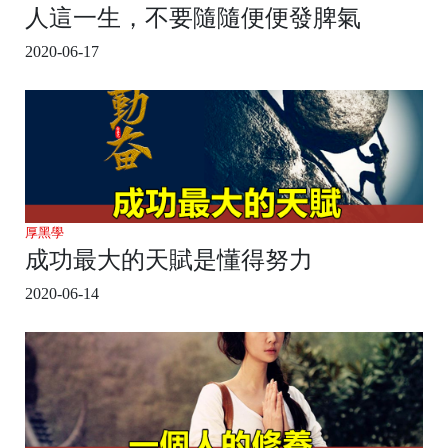
人這一生，不要隨隨便便發脾氣
2020-06-17
厚黑學
成功最大的天賦是懂得努力
2020-06-14