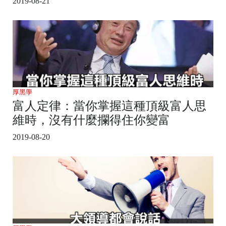
2019-08-21
厚黑學
富人定律：當你掌握這種頂級富人思
維時，沒有什麼攔得住你變富
2019-08-20