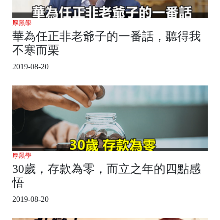
厚黑學
華為任正非老爺子的一番話，聽得我
不寒而栗
2019-08-20
厚黑學
30歲，存款為零，而立之年的四點感
悟
2019-08-20