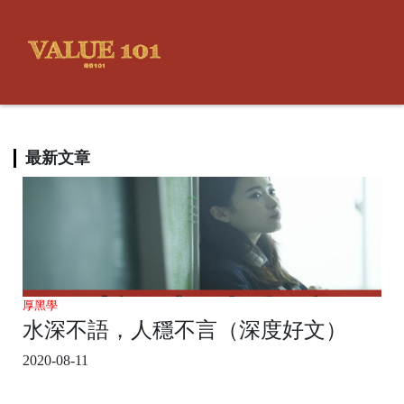
最新文章
厚黑學
水深不語，人穩不言（深度好文）
2020-08-11