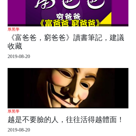
厚黑學
《富爸爸，窮爸爸》讀書筆記，建議
收藏
2019-08-20
厚黑學
越是不要臉的人，往往活得越體面！
2019-08-20