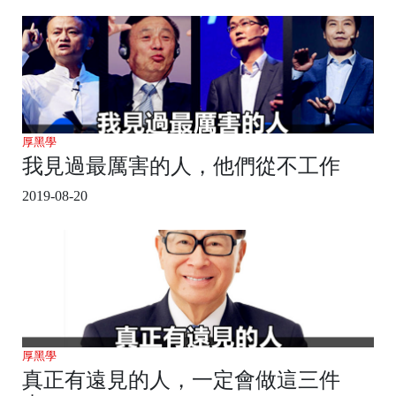
厚黑學
我見過最厲害的人，他們從不工作
2019-08-20
厚黑學
真正有遠見的人，一定會做這三件