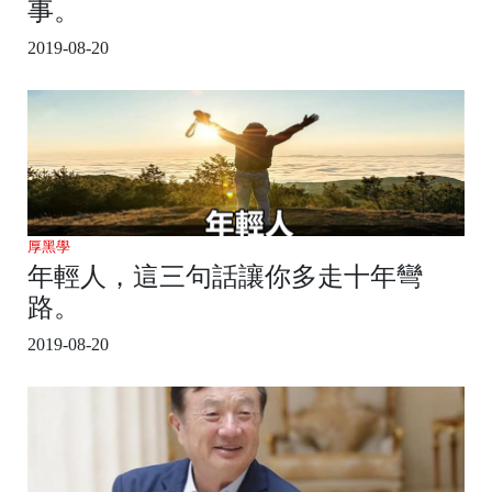
事。
2019-08-20
厚黑學
年輕人，這三句話讓你多走十年彎
路。
2019-08-20