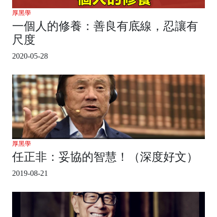
厚黑學
一個人的修養：善良有底線，忍讓有
尺度
2020-05-28
厚黑學
任正非：妥協的智慧！（深度好文）
2019-08-21