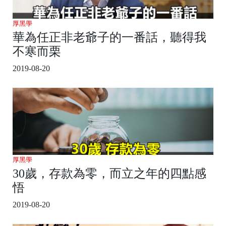
厚黑學
華為任正非老爺子的一番話，聽得我
不寒而栗
2019-08-20
厚黑學
30歲，存款為零，而立之年的四點感
悟
2019-08-20