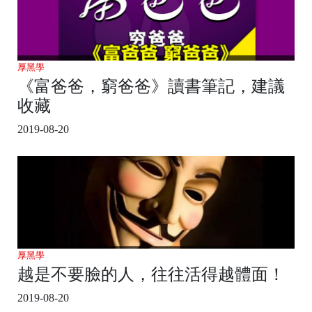
厚黑學
《富爸爸，窮爸爸》讀書筆記，建議
收藏
2019-08-20
厚黑學
越是不要臉的人，往往活得越體面！
2019-08-20