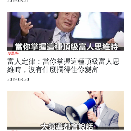
2019-08-21
厚黑學
富人定律：當你掌握這種頂級富人思
維時，沒有什麼攔得住你變富
2019-08-20