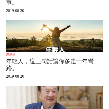
事。
2019-08-20
厚黑學
年輕人，這三句話讓你多走十年彎
路。
2019-08-20