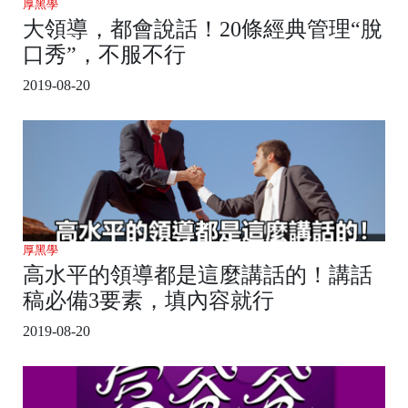
厚黑學
大領導，都會說話！20條經典管理“脫
口秀”，不服不行
2019-08-20
厚黑學
高水平的領導都是這麼講話的！講話
稿必備3要素，填內容就行
2019-08-20