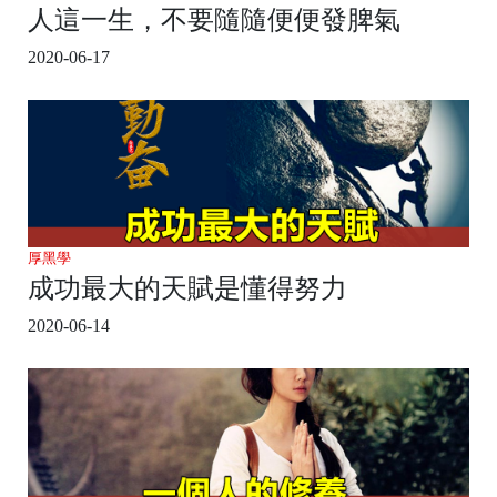
人這一生，不要隨隨便便發脾氣
2020-06-17
厚黑學
成功最大的天賦是懂得努力
2020-06-14