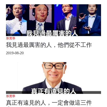
厚黑學
我見過最厲害的人，他們從不工作
2019-08-20
厚黑學
真正有遠見的人，一定會做這三件