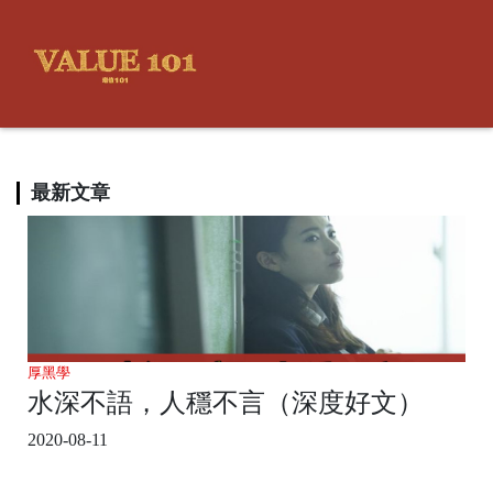
最新文章
厚黑學
水深不語，人穩不言（深度好文）
2020-08-11