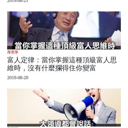
2019-08-21
厚黑學
富人定律：當你掌握這種頂級富人思
維時，沒有什麼攔得住你變富
2019-08-20