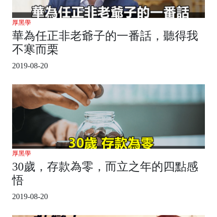
厚黑學
華為任正非老爺子的一番話，聽得我
不寒而栗
2019-08-20
厚黑學
30歲，存款為零，而立之年的四點感
悟
2019-08-20