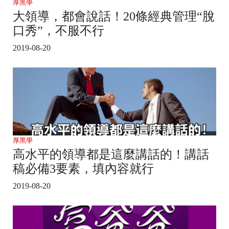
厚黑學
大領導，都會說話！20條經典管理“脫
口秀”，不服不行
2019-08-20
厚黑學
高水平的領導都是這麼講話的！講話
稿必備3要素，填內容就行
2019-08-20