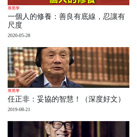
厚黑學
一個人的修養：善良有底線，忍讓有
尺度
2020-05-28
厚黑學
任正非：妥協的智慧！（深度好文）
2019-08-21