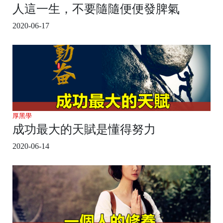
人這一生，不要隨隨便便發脾氣
2020-06-17
厚黑學
成功最大的天賦是懂得努力
2020-06-14