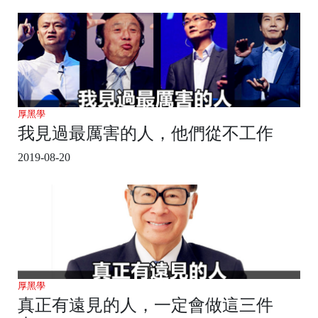
厚黑學
我見過最厲害的人，他們從不工作
2019-08-20
厚黑學
真正有遠見的人，一定會做這三件