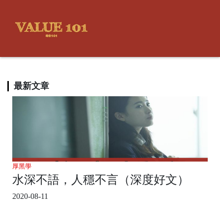
最新文章
厚黑學
水深不語，人穩不言（深度好文）
2020-08-11