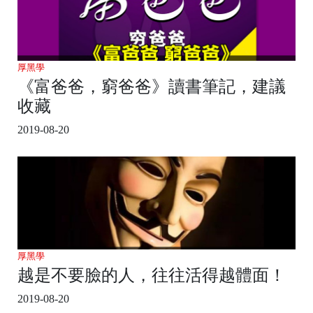
厚黑學
《富爸爸，窮爸爸》讀書筆記，建議
收藏
2019-08-20
厚黑學
越是不要臉的人，往往活得越體面！
2019-08-20