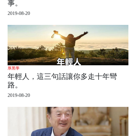
事。
2019-08-20
厚黑學
年輕人，這三句話讓你多走十年彎
路。
2019-08-20