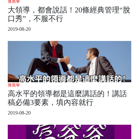
厚黑學
大領導，都會說話！20條經典管理“脫
口秀”，不服不行
2019-08-20
厚黑學
高水平的領導都是這麼講話的！講話
稿必備3要素，填內容就行
2019-08-20