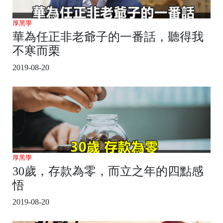
厚黑學
華為任正非老爺子的一番話，聽得我
不寒而栗
2019-08-20
厚黑學
30歲，存款為零，而立之年的四點感
悟
2019-08-20