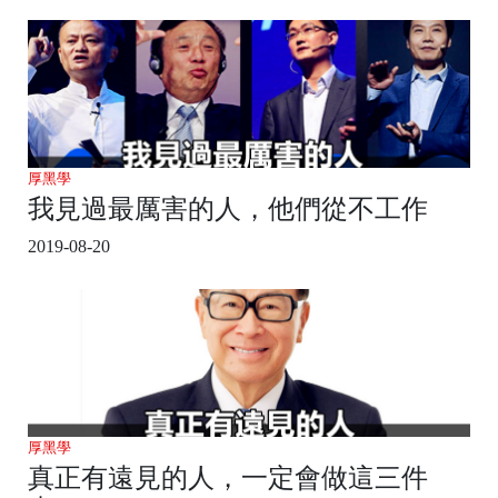
厚黑學
我見過最厲害的人，他們從不工作
2019-08-20
厚黑學
真正有遠見的人，一定會做這三件