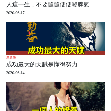
人這一生，不要隨隨便便發脾氣
2020-06-17
厚黑學
成功最大的天賦是懂得努力
2020-06-14