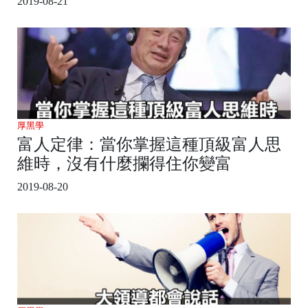
2019-08-21
厚黑學
富人定律：當你掌握這種頂級富人思
維時，沒有什麼攔得住你變富
2019-08-20