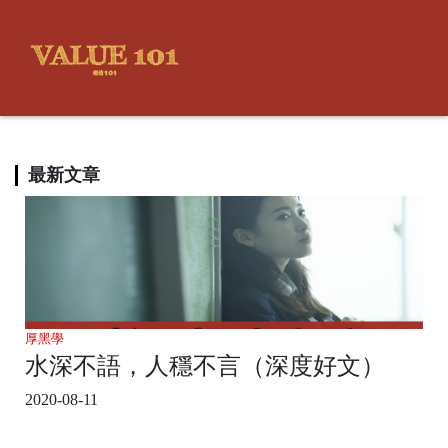
最新文章
厚黑學
水深不語，人穩不言（深度好文）
2020-08-11