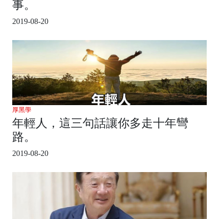
事。
2019-08-20
厚黑學
年輕人，這三句話讓你多走十年彎
路。
2019-08-20