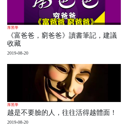
厚黑學
《富爸爸，窮爸爸》讀書筆記，建議
收藏
2019-08-20
厚黑學
越是不要臉的人，往往活得越體面！
2019-08-20