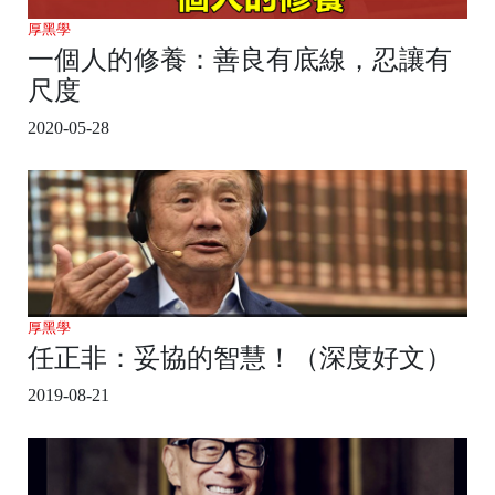
厚黑學
一個人的修養：善良有底線，忍讓有
尺度
2020-05-28
厚黑學
任正非：妥協的智慧！（深度好文）
2019-08-21