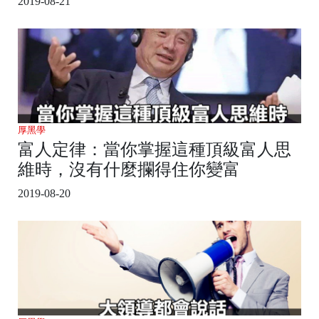
2019-08-21
厚黑學
富人定律：當你掌握這種頂級富人思
維時，沒有什麼攔得住你變富
2019-08-20