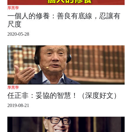
厚黑學
一個人的修養：善良有底線，忍讓有
尺度
2020-05-28
厚黑學
任正非：妥協的智慧！（深度好文）
2019-08-21