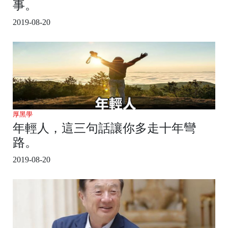
事。
2019-08-20
厚黑學
年輕人，這三句話讓你多走十年彎
路。
2019-08-20