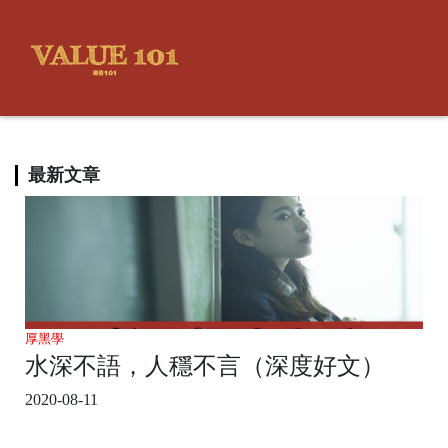
最新文章
厚黑學
水深不語，人穩不言（深度好文）
2020-08-11