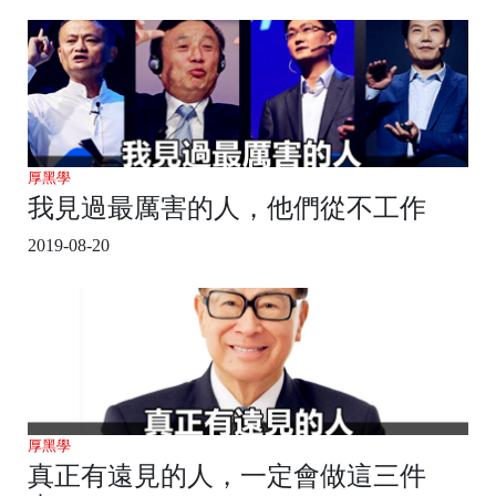
厚黑學
我見過最厲害的人，他們從不工作
2019-08-20
厚黑學
真正有遠見的人，一定會做這三件