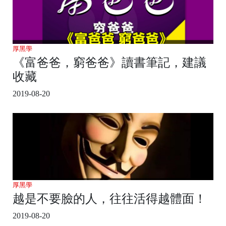
厚黑學
《富爸爸，窮爸爸》讀書筆記，建議
收藏
2019-08-20
厚黑學
越是不要臉的人，往往活得越體面！
2019-08-20