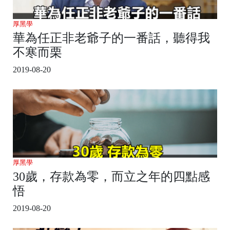
厚黑學
華為任正非老爺子的一番話，聽得我
不寒而栗
2019-08-20
厚黑學
30歲，存款為零，而立之年的四點感
悟
2019-08-20