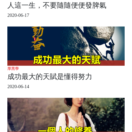
人這一生，不要隨隨便便發脾氣
2020-06-17
厚黑學
成功最大的天賦是懂得努力
2020-06-14