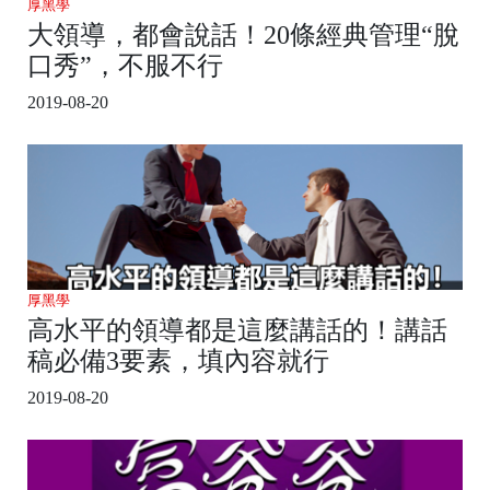
厚黑學
大領導，都會說話！20條經典管理“脫
口秀”，不服不行
2019-08-20
厚黑學
高水平的領導都是這麼講話的！講話
稿必備3要素，填內容就行
2019-08-20