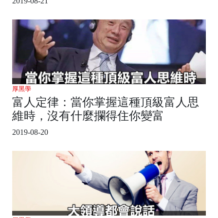
2019-08-21
厚黑學
富人定律：當你掌握這種頂級富人思
維時，沒有什麼攔得住你變富
2019-08-20