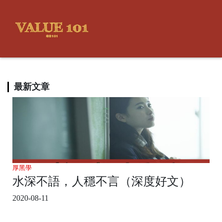
最新文章
厚黑學
水深不語，人穩不言（深度好文）
2020-08-11