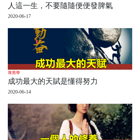
人這一生，不要隨隨便便發脾氣
2020-06-17
厚黑學
成功最大的天賦是懂得努力
2020-06-14