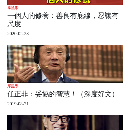
厚黑學
一個人的修養：善良有底線，忍讓有
尺度
2020-05-28
厚黑學
任正非：妥協的智慧！（深度好文）
2019-08-21