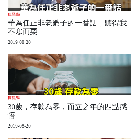
厚黑學
華為任正非老爺子的一番話，聽得我
不寒而栗
2019-08-20
厚黑學
30歲，存款為零，而立之年的四點感
悟
2019-08-20