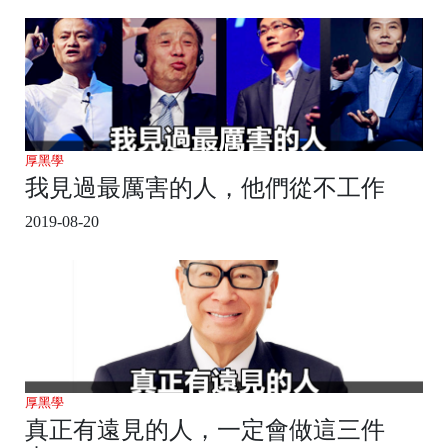
厚黑學
我見過最厲害的人，他們從不工作
2019-08-20
厚黑學
真正有遠見的人，一定會做這三件