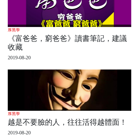
厚黑學
《富爸爸，窮爸爸》讀書筆記，建議
收藏
2019-08-20
厚黑學
越是不要臉的人，往往活得越體面！
2019-08-20