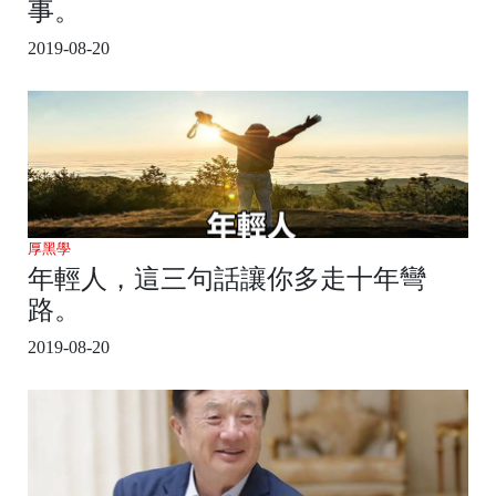
事。
2019-08-20
厚黑學
年輕人，這三句話讓你多走十年彎
路。
2019-08-20