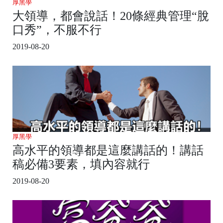
厚黑學
大領導，都會說話！20條經典管理“脫
口秀”，不服不行
2019-08-20
厚黑學
高水平的領導都是這麼講話的！講話
稿必備3要素，填內容就行
2019-08-20