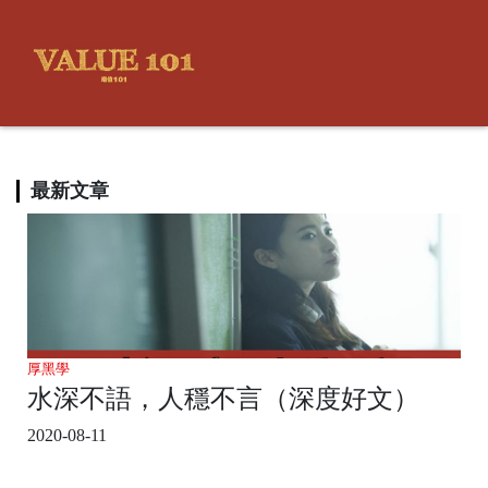
最新文章
厚黑學
水深不語，人穩不言（深度好文）
2020-08-11