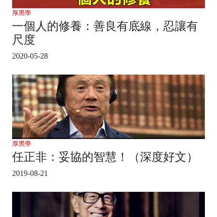
厚黑學
一個人的修養：善良有底線，忍讓有
尺度
2020-05-28
厚黑學
任正非：妥協的智慧！（深度好文）
2019-08-21