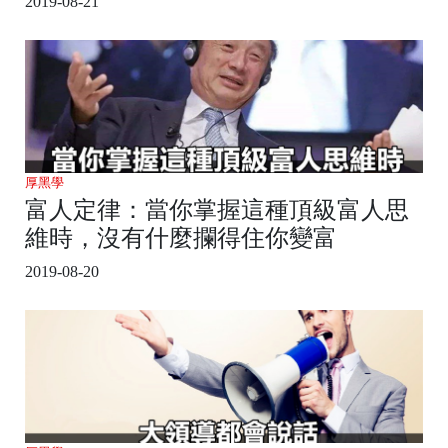
2019-08-21
厚黑學
富人定律：當你掌握這種頂級富人思
維時，沒有什麼攔得住你變富
2019-08-20