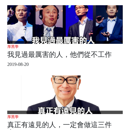
厚黑學
我見過最厲害的人，他們從不工作
2019-08-20
厚黑學
真正有遠見的人，一定會做這三件