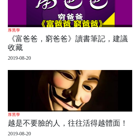
厚黑學
《富爸爸，窮爸爸》讀書筆記，建議
收藏
2019-08-20
厚黑學
越是不要臉的人，往往活得越體面！
2019-08-20