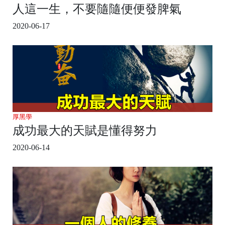
人這一生，不要隨隨便便發脾氣
2020-06-17
厚黑學
成功最大的天賦是懂得努力
2020-06-14