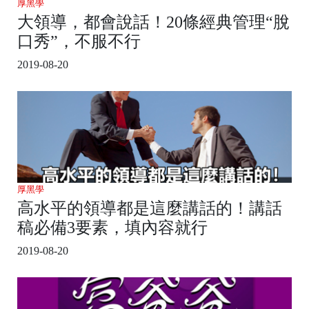
厚黑學
大領導，都會說話！20條經典管理“脫
口秀”，不服不行
2019-08-20
厚黑學
高水平的領導都是這麼講話的！講話
稿必備3要素，填內容就行
2019-08-20