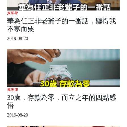
厚黑學
華為任正非老爺子的一番話，聽得我
不寒而栗
2019-08-20
厚黑學
30歲，存款為零，而立之年的四點感
悟
2019-08-20