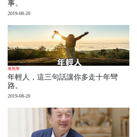
事。
2019-08-20
厚黑學
年輕人，這三句話讓你多走十年彎
路。
2019-08-20