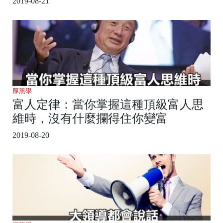
2019-08-21
厚黑學
富人定律：當你掌握這種頂級富人思
維時，沒有什麼攔得住你變富
2019-08-20