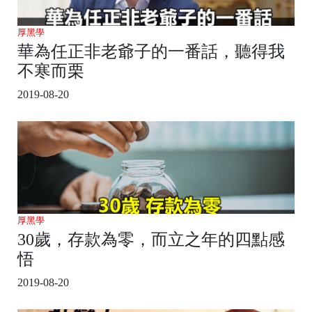
厚黑學
華為任正非老爺子的一番話，聽得我
不寒而栗
2019-08-20
厚黑學
30歲，存款為零，而立之年的四點感
悟
2019-08-20