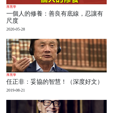
厚黑學
一個人的修養：善良有底線，忍讓有
尺度
2020-05-28
厚黑學
任正非：妥協的智慧！（深度好文）
2019-08-21