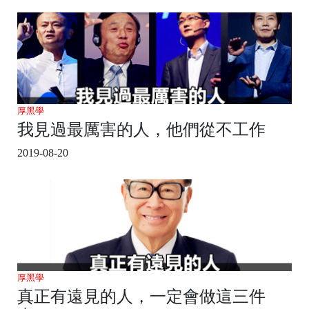
厚黑學
我見過最厲害的人，他們從不工作
2019-08-20
厚黑學
真正有遠見的人，一定會做這三件