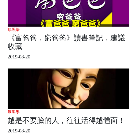
厚黑學
《富爸爸，窮爸爸》讀書筆記，建議
收藏
2019-08-20
厚黑學
越是不要臉的人，往往活得越體面！
2019-08-20