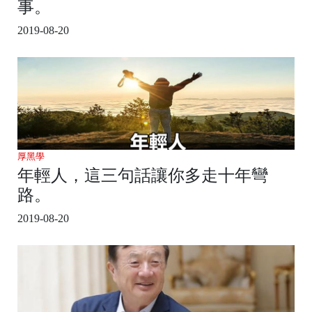
事。
2019-08-20
厚黑學
年輕人，這三句話讓你多走十年彎
路。
2019-08-20