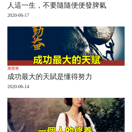
人這一生，不要隨隨便便發脾氣
2020-06-17
厚黑學
成功最大的天賦是懂得努力
2020-06-14