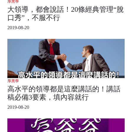
厚黑學
大領導，都會說話！20條經典管理“脫
口秀”，不服不行
2019-08-20
厚黑學
高水平的領導都是這麼講話的！講話
稿必備3要素，填內容就行
2019-08-20