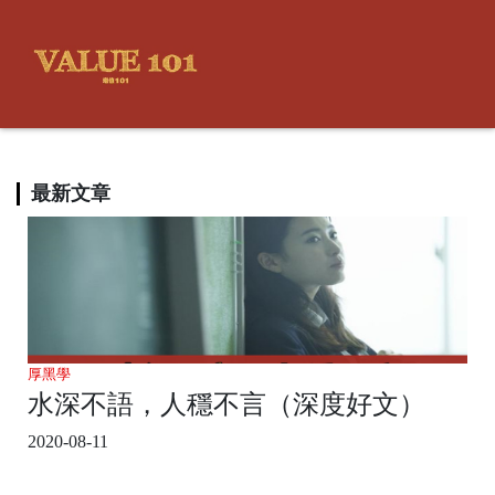
最新文章
厚黑學
水深不語，人穩不言（深度好文）
2020-08-11