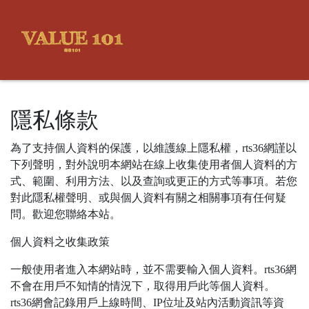
隱私條款
為了支持個人資料的保護，以維護線上隱私權，rts36網謹以
下列聲明，對外說明本網站在線上收集使用者個人資料的方
式、範圍、利用方法、以及查詢或更正的方式等事項。若您
對此隱私權聲明、或與個人資料有關之相關事項有任何疑
問。歡迎您聯絡本站。
個人資料之收集政策
一般使用者進入本網站時，並不需要輸入個人資料。rts36網
不會在用戶不知情的情況下，取得用戶此等個人資料。
rts36網會記錄用戶上線時間、IP位址及站內活動資訊等資