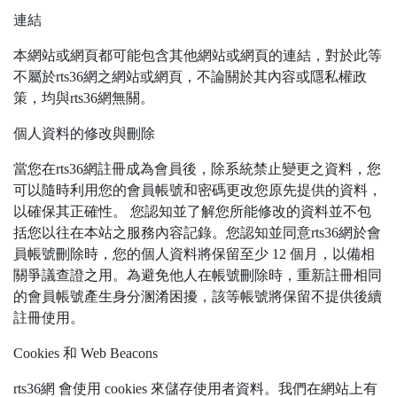
連結
本網站或網頁都可能包含其他網站或網頁的連結，對於此等
不屬於rts36網之網站或網頁，不論關於其內容或隱私權政
策，均與rts36網無關。
個人資料的修改與刪除
當您在rts36網註冊成為會員後，除系統禁止變更之資料，您
可以隨時利用您的會員帳號和密碼更改您原先提供的資料，
以確保其正確性。 您認知並了解您所能修改的資料並不包
括您以往在本站之服務內容記錄。您認知並同意rts36網於會
員帳號刪除時，您的個人資料將保留至少 12 個月，以備相
關爭議查證之用。為避免他人在帳號刪除時，重新註冊相同
的會員帳號產生身分溷淆困擾，該等帳號將保留不提供後續
註冊使用。
Cookies 和 Web Beacons
rts36網 會使用 cookies 來儲存使用者資料。我們在網站上有