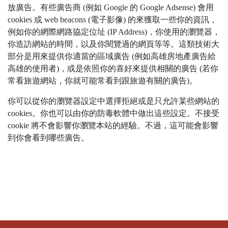
放廣告。有些廣告商 (例如 Google 的 Google Adsense) 會用
cookies 或 web beacons (電子影像) 的來獲取一些你的資訊，
例如你的網際網路協定位址 (IP Address)，你使用的瀏覽器，
你造訪網站的時間，以及你閱覽過的網頁等等。這類技術大
部分是用來提供你適當的區域廣告 (例如高雄房地產廣告給
高雄的使用者)，或是依照你的喜好來提供相關的廣告 (若你
常看旅遊網站，你就可能常看到跟旅遊有關的廣告)。
你可以從你的瀏覽器設定中選擇拒絕或是只允許某些網站的
cookies。你也可以由你的防毒軟體中做出這些設定。不接受
cookie 將不會影響你瀏覽本站的經驗。不過，這可能會影響
到你會看到哪些廣告。