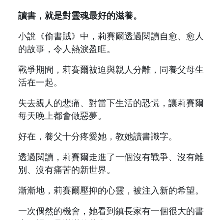
讀書，就是對靈魂最好的滋養。
小說《偷書賊》中，莉賽爾透過閱讀自愈、愈人
的故事，令人熱淚盈眶。
戰爭期間，莉賽爾被迫與親人分離，同養父母生
活在一起。
失去親人的悲痛、對當下生活的恐慌，讓莉賽爾
每天晚上都會做惡夢。
好在，養父十分疼愛她，教她讀書識字。
透過閱讀，莉賽爾走進了一個沒有戰爭、沒有離
別、沒有痛苦的新世界。
漸漸地，莉賽爾壓抑的心靈，被注入新的希望。
一次偶然的機會，她看到鎮長家有一個很大的書