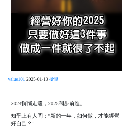
value101
2025-01-13
檢舉
2024悄悄走遠，2025闊步前進。
知乎上有人問：“新的一年，如何做，才能經營
好自己？”