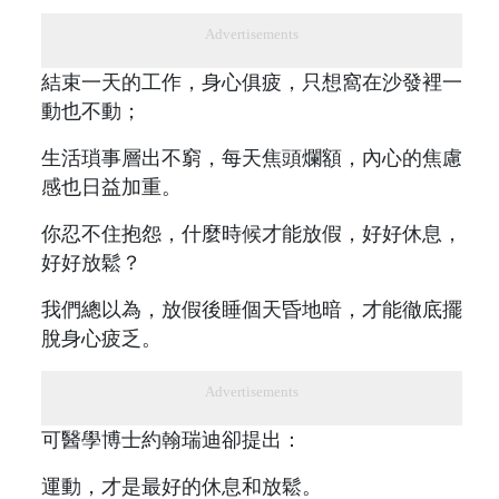
Advertisements
結束一天的工作，身心俱疲，只想窩在沙發裡一
動也不動；
生活瑣事層出不窮，每天焦頭爛額，內心的焦慮
感也日益加重。
你忍不住抱怨，什麼時候才能放假，好好休息，
好好放鬆？
我們總以為，放假後睡個天昏地暗，才能徹底擺
脫身心疲乏。
Advertisements
可醫學博士約翰瑞迪卻提出：
運動，才是最好的休息和放鬆。