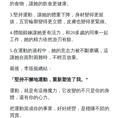
的食物，讓她的飲食更健康。
3.堅持運動，讓她的體重下降，身材變得更挺
拔，五官輪廓變得更立體，皮膚也變得更緊緻。
4.體能鍛鍊讓她更有活力，和20多歲的同事一起
工作，她的精力依然游刃有餘。
5.在運動的過程中，她的意志力被不斷磨礪，這
讓她在面對困難時，不輕言放棄。
最後，李筱懿總結：
「堅持不懈地運動，重新塑造了我。”
運動，就是有這種魔力，它改變的不只是你的身
體，還有你的心力。
把運動當成你的事業，好好經營，是穩賺不賠的
買賣。