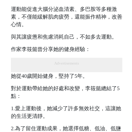
運動能促進大腦分泌血清素、多巴胺等多種激
素，不僅能緩解肌肉疲勞，還能振作精神，改善
心情。
與其讓疲憊和焦慮消耗自己，不如多去運動。
作家李筱懿曾分享她的健身經驗：
Advertisements
她從40歲開始健身，堅持了5年。
對於運動帶給她的好處和改變，李筱懿總結了5
點：
1.愛上運動後，她減少了許多無效社交，這讓她
的生活更清靜。
2.為了留住運動成果，她選擇低糖、低油、低鹽