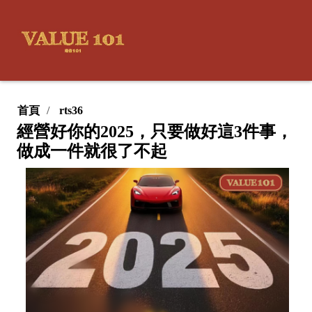
首頁
rts36
經營好你的2025，只要做好這3件事，
做成一件就很了不起