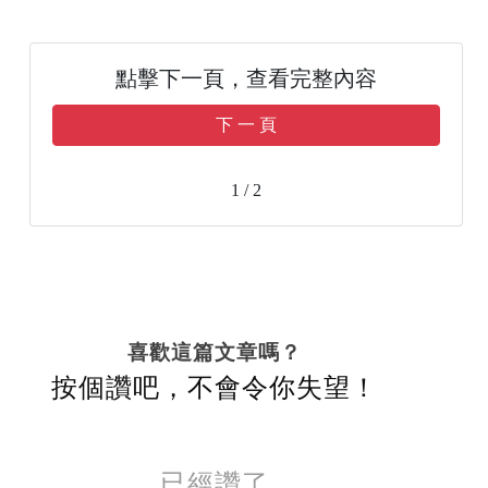
點擊下一頁，查看完整內容
下 一 頁
1 / 2
喜歡這篇文章嗎？
按個讚吧，不會令你失望！
已經讚了