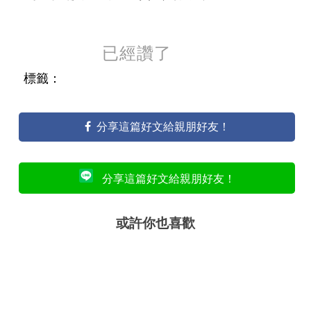
已經讚了
標籤：
分享這篇好文給親朋好友！
分享這篇好文給親朋好友！
或許你也喜歡