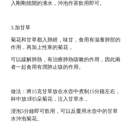
入剛剛燒開的沸水，沖泡作茶飲用即可。
3.加甘草
菊花和甘草都入肺經，味甘，食用有滋養肺部的
作用，再加上性寒的菊花，
可以緩解肺熱，有治療肺熱咳嗽的作用，因此兩
者一起食用有潤肺止咳的作用。
做法：將15克甘草放在水壺中煮制15分鐘左右，
杯中放3到5朵菊花，注入甘草水，
浸泡5分鐘即可飲用，可以反覆用水壺中的甘草
水沖泡菊花。