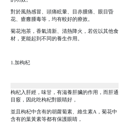
對於風熱感冒、頭痛眩暈、目赤腫痛、眼目昏
花、瘡癰腫毒等，均有較好的療效。
菊花泡茶，香氣清新、清熱降火，若佐以其他食
材，更能起到不同的養生作用。
1.加枸杞
枸杞入肝經，味甘，有滋養肝臟的作用，而肝通
目竅，因此吃枸杞對眼睛好，
並且枸杞中含有的胡蘿蔔素、維生素A，菊花中
含有的葉黃素等都有保護眼睛，