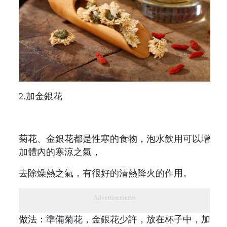
2.加金銀花
菊花、金銀花都是性寒的食物，泡水飲用可以增
加體內的寒涼之氣，
去除燥熱之氣，有很好的清熱降火的作用。
Advertisements
做法：準備菊花，金銀花少許，放在杯子中，加