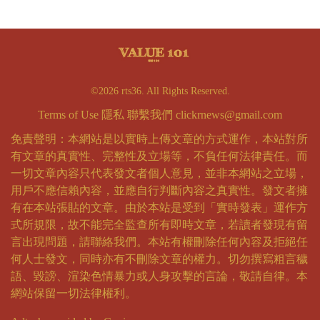
©2026 rts36. All Rights Reserved.
Terms of Use
隱私
聯繫我們
clickrnews@gmail.com
免責聲明：本網站是以實時上傳文章的方式運作，本站對所
有文章的真實性、完整性及立場等，不負任何法律責任。而
一切文章內容只代表發文者個人意見，並非本網站之立場，
用戶不應信賴內容，並應自行判斷內容之真實性。發文者擁
有在本站張貼的文章。由於本站是受到「實時發表」運作方
式所規限，故不能完全監查所有即時文章，若讀者發現有留
言出現問題，請聯絡我們。本站有權刪除任何內容及拒絕任
何人士發文，同時亦有不刪除文章的權力。切勿撰寫粗言穢
語、毀謗、渲染色情暴力或人身攻擊的言論，敬請自律。本
網站保留一切法律權利。