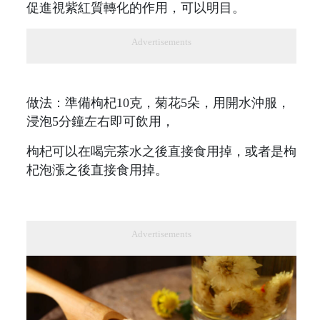
促進視紫紅質轉化的作用，可以明目。
Advertisements
做法：準備枸杞10克，菊花5朵，用開水沖服，
浸泡5分鐘左右即可飲用，
枸杞可以在喝完茶水之後直接食用掉，或者是枸
杞泡漲之後直接食用掉。
Advertisements