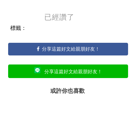
已經讚了
標籤：
分享這篇好文給親朋好友！
分享這篇好文給親朋好友！
或許你也喜歡