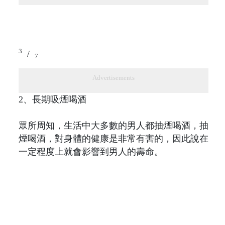
3
/
7
Advertisements
2、長期吸煙喝酒
眾所周知，生活中大多數的男人都抽煙喝酒，抽
煙喝酒，對身體的健康是非常有害的，因此說在
一定程度上就會影響到男人的壽命。