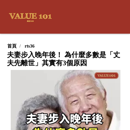
首頁
rts36
夫妻步入晚年後！ 為什麼多數是「丈
夫先離世」其實有3個原因