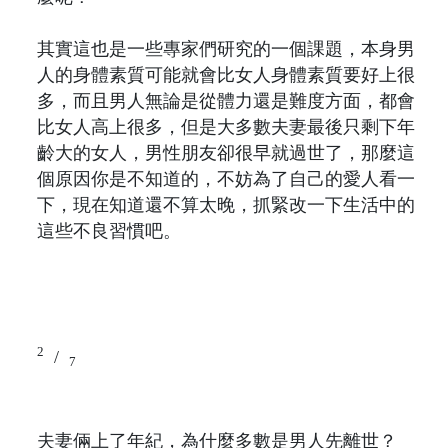
其實這也是一些專家們研究的一個課題，本身男
人的身體素質可能就會比女人身體素質要好上很
多，而且男人無論是從體力還是難度方面，都會
比女人高上很多，但是大多數夫妻最後只剩下年
齡大的女人，男性朋友卻很早就過世了，那麼這
個原因你是不知道的，不妨為了自己的愛人看一
下，現在知道還不算太晚，抓緊改一下生活中的
這些不良習慣吧。
2
/
7
夫妻倆上了年紀，為什麼多數是男人先離世？