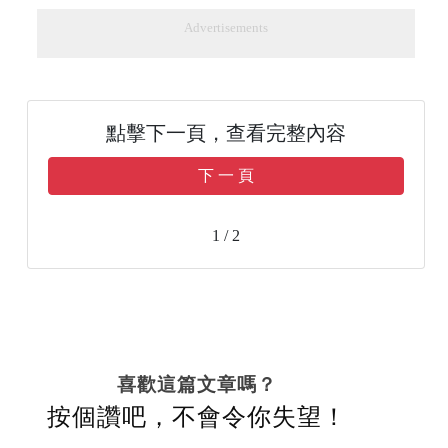
Advertisements
點擊下一頁，查看完整內容
下 一 頁
1 / 2
喜歡這篇文章嗎？
按個讚吧，不會令你失望！