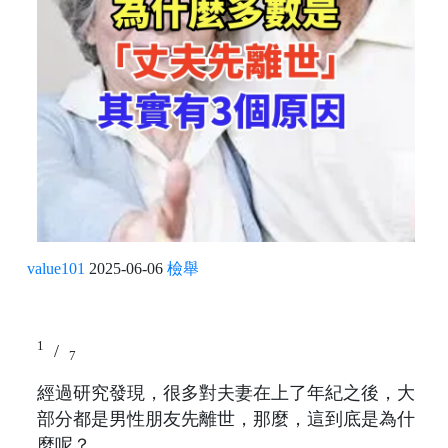
value101
2025-06-06
檢舉
1
/
7
經過研究發現，很多對夫妻在上了年紀之後，大
部分都是男性朋友先離世，那麼，這到底是為什
麼呢？