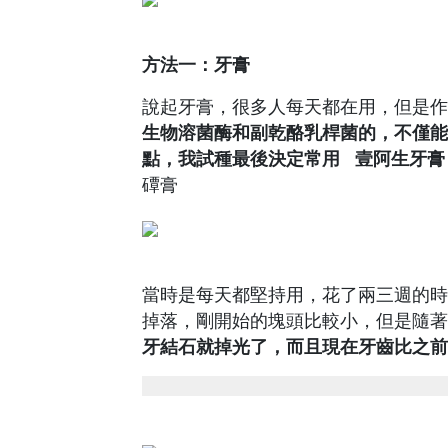
方法一：牙膏
說起牙膏，很多人每天都在用，但是作
生物溶菌酶和副乾酪乳桿菌的，不僅能
點，我試種最後決定常用
壹阿生牙膏
磹膏
當時是每天都堅持用，花了兩三週的時
掉落，剛開始的塊頭比較小，但是隨著
牙結石就掉光了，而且現在牙齒比之前