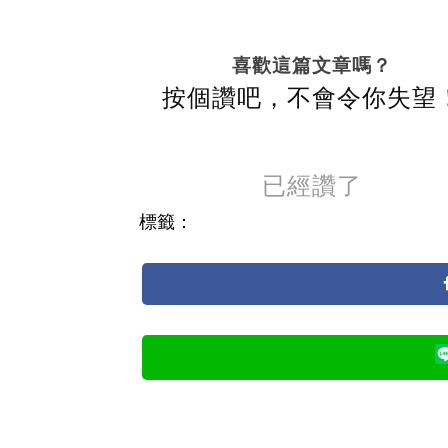
喜歡這篇文章嗎？
按個讚吧，不會令你失望
已經讚了
標籤：