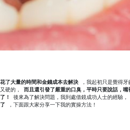
花了大量的時間和金錢成本去解決
，我起初只是覺得牙
厚又硬的，
而且還引發了嚴重的口臭，平時只要說話，嘴
了！
後來為了解決問題，我到處借鏡成功人士的經驗
了
，下面跟大家分享一下我的實操方法！