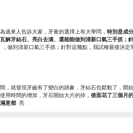
為過來人告訴大家，牙膏的選擇上有大學問，
特別是成
瓦解牙結石、亮白去漬、還能能做到清新口氣三手抓；
，做到清新口氣三手抓；針對這幾點，我試種最後決定
間，就發現牙齒有了變白的跡象，牙結石也鬆動了，開
使用時間的增加，牙石開始大片的掉，
後面花了三個月
滿意都
亮