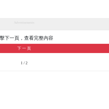
Advertisements
擊下一頁，查看完整內容
下 一 頁
1 / 2