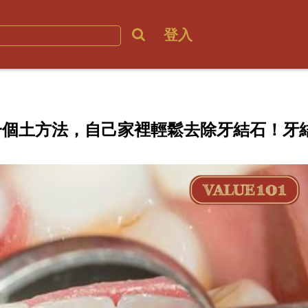
登入
一個土方法，自己家裡輕鬆去除牙結石！牙