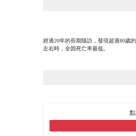
經過20年的長期隨訪，發現超過80歲的
左右時，全因死亡率最低。
點