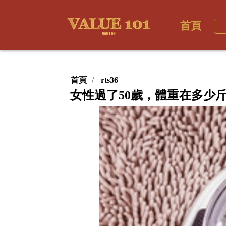
首頁
首頁
rts36
女性過了50歲，體重在多少