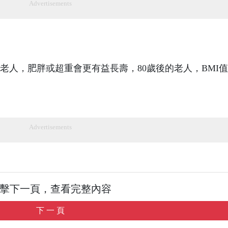
Advertisements
老人，肥胖或超重會更有益長壽，80歲後的老人，BMI值在
Advertisements
擊下一頁，查看完整內容
下 一 頁