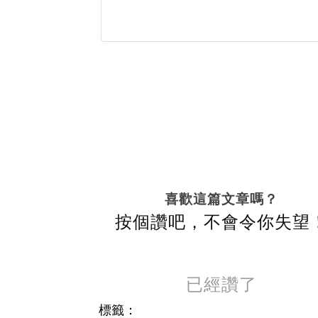
喜歡這篇文章嗎？
按個讚吧，不會令你失望
已經讚了
標籤：