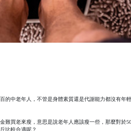
百的中老年人，不管是身體素質還是代謝能力都沒有年
金難買老來瘦，意思是說老年人應該瘦一些，那麼對於5
斤比較合適呢？