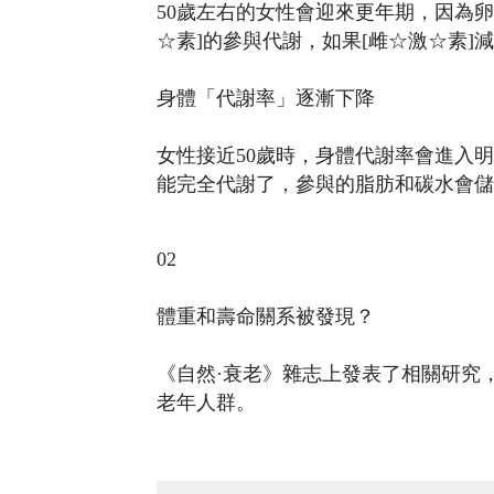
50歲左右的女性會迎來更年期，因為卵
☆素]的參與代謝，如果[雌☆激☆素
身體「代謝率」逐漸下降
女性接近50歲時，身體代謝率會進入
能完全代謝了，參與的脂肪和碳水會儲
02
體重和壽命關系被發現？
《自然·衰老》雜志上發表了相關研究
老年人群。