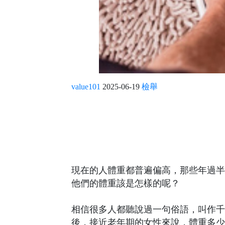
value101
2025-06-19
檢舉
現在的人體重都普遍偏高，那些年過半
他們的體重該是怎樣的呢？
相信很多人都聽說過一句俗語，叫作千
後，接近老年期的女性來說，體重多少