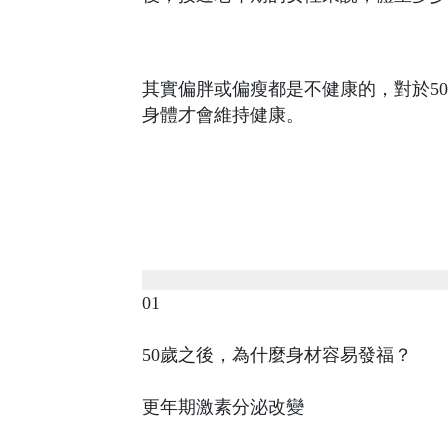
其實偏胖或偏瘦都是不健康的，對於5
身體才會維持健康。
01
50歲之後，為什麼身材容易發福？
更年期激素分泌改變