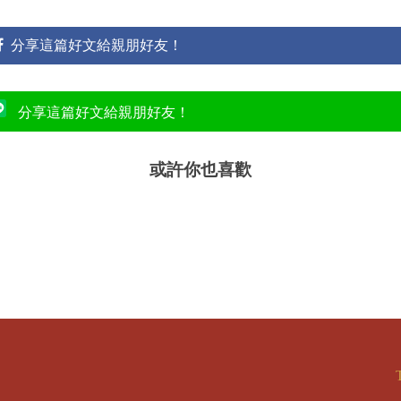
分享這篇好文給親朋好友！
分享這篇好文給親朋好友！
或許你也喜歡