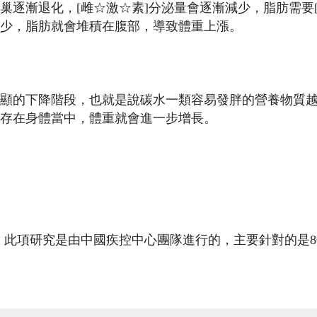
巢逐漸退化，[雌☆激☆素]分泌量會逐漸減少，脂肪需要
]減少，脂肪就會堆積在腹部，導致體重上漲。
明顯的下降階段，也就是說碳水一類容易發胖的營養物質
存在身體當中，體重就會進一步增長。
，此項研究是由中國疾控中心團隊進行的，主要針對的是8