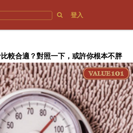
登入
斤比較合適？對照一下，或許你根本不胖