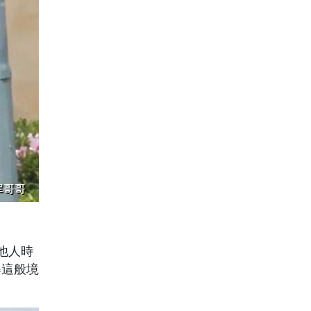
他人時
得這般境