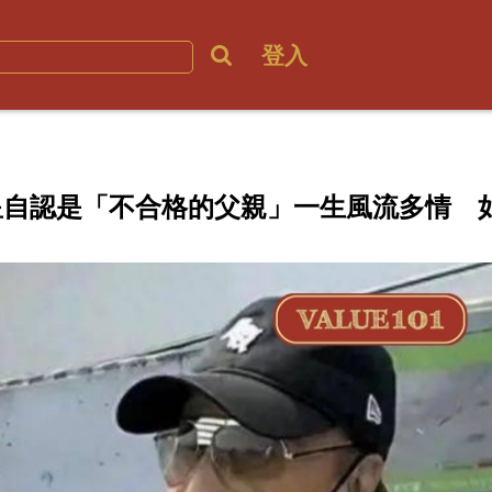
登入
星自認是「不合格的父親」一生風流多情 