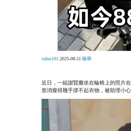
value101
2025-08-11
檢舉
近日，一組謝賢癱坐在輪椅上的照片在
形消瘦得幾乎撐不起衣物，被助理小心