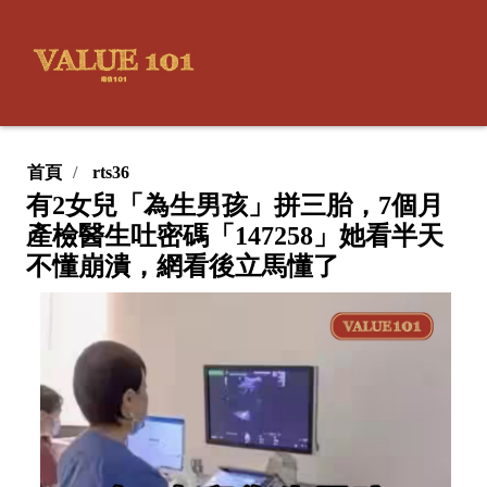
首頁
rts36
有2女兒「為生男孩」拼三胎，7個月
產檢醫生吐密碼「147258」她看半天
不懂崩潰，網看後立馬懂了