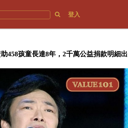
登入
助458孩童長達8年，2千萬公益捐款明細