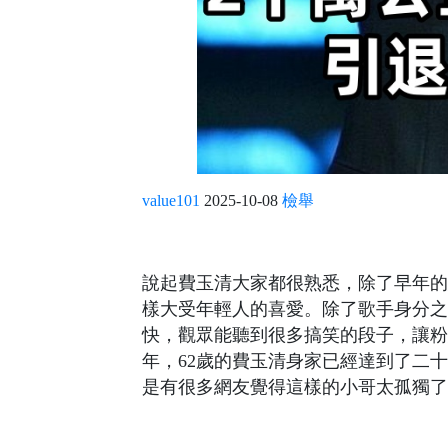
value101
2025-10-08
檢舉
說起費玉清大家都很熟悉，除了早年的
樣大受年輕人的喜愛。除了歌手身分之
快，觀眾能聽到很多搞笑的段子，讓粉
年，62歲的費玉清身家已經達到了二
是有很多網友覺得這樣的小哥太孤獨了