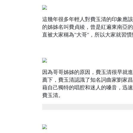
這幾年很多年輕人對費玉清的印象應該
的姊姊名叫費貞綾，曾是紅遍東南亞的
直被大家稱為"大哥"，所以大家就習
因為哥哥姊姊的原因，費玉清很早就進
薦下，費玉清認識了知名詞曲家劉家昌
藉自己獨特的唱腔和迷人的嗓音，迅速
費玉清。