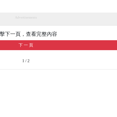
Advertisements
擊下一頁，查看完整內容
下 一 頁
1 / 2