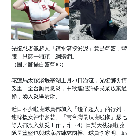
光復忍者龜超人「鑽水溝挖淤泥」竟是籃籃，彎
腰「只露一顆頭」網讚翻。
（圖／翻攝自籃籃IG）
花蓮馬太鞍溪堰塞湖上月23日溢流，光復鄉災情
嚴重，全台動員救災，中秋連假許多民眾放棄過
節，湧入災區清淤。
近日不少啦啦隊員都加入「鏟子超人」的行列，
連韓援女神李多慧、「南台灣最頂啦啦隊」瑟七
等人都投入救災工作，昨（4）日樂天桃猿啦啦
隊長籃籃也與球隊教練林國裕、球員李家明、邱