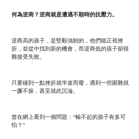
何為逆商？逆商就是遭遇不順時的抗壓力。
逆商高的孩子，是堅毅強韌的，他們能正視挫
折，並從中找到新的機會，而逆商低的孩子卻很
難接受失敗。
只要碰到一點挫折就半途而廢，遇到一些困難就
一蹶不振，甚至就此沉淪。
曾在網上看到一個問題：“輸不起的孩子有多可
怕？”