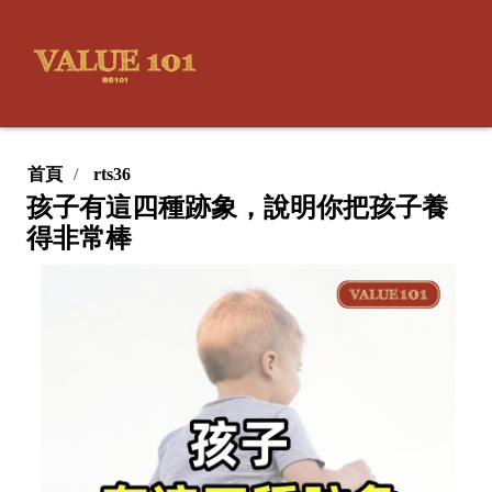
首頁
rts36
孩子有這四種跡象，說明你把孩子養
得非常棒