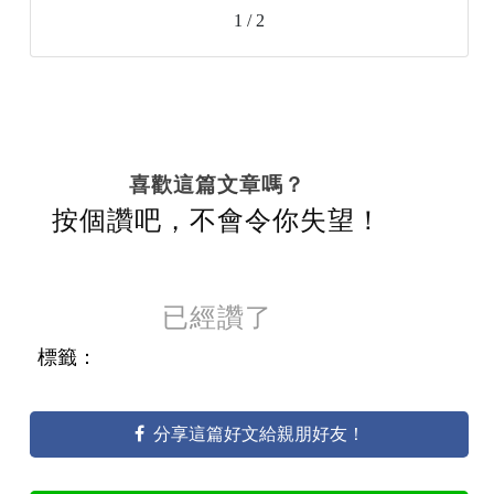
1 / 2
喜歡這篇文章嗎？
按個讚吧，不會令你失望！
已經讚了
標籤：
分享這篇好文給親朋好友！