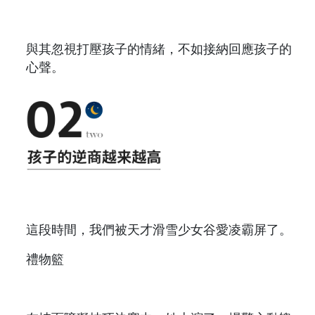
與其忽視打壓孩子的情緒，不如接納回應孩子的
心聲。
這段時間，我們被天才滑雪少女谷愛凌霸屏了。
禮物籃