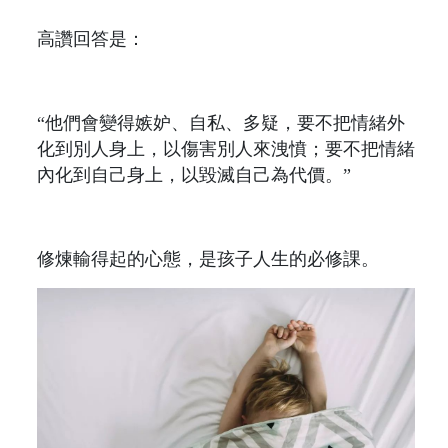
高讚回答是：
“他們會變得嫉妒、自私、多疑，要不把情緒外
化到別人身上，以傷害別人來洩憤；要不把情緒
內化到自己身上，以毀滅自己為代價。”
修煉輸得起的心態，是孩子人生的必修課。