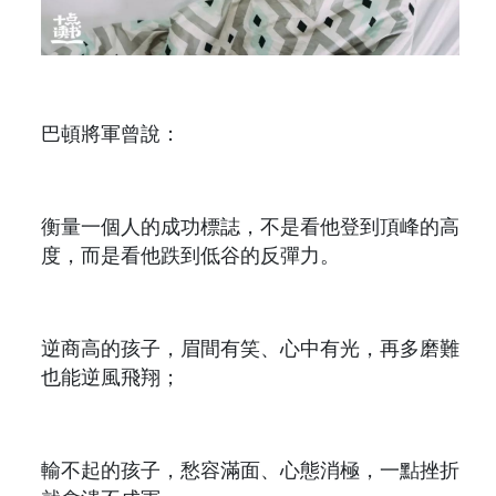
巴頓將軍曾說：
衡量一個人的成功標誌，不是看他登到頂峰的高
度，而是看他跌到低谷的反彈力。
逆商高的孩子，眉間有笑、心中有光，再多磨難
也能逆風飛翔；
輸不起的孩子，愁容滿面、心態消極，一點挫折