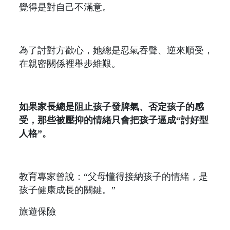
覺得是對自己不滿意。
為了討對方歡心，她總是忍氣吞聲、逆來順受，
在親密關係裡舉步維艱。
如果家長總是阻止孩子發脾氣、否定孩子的感
受，那些被壓抑的情緒只會把孩子逼成“討好型
人格”。
教育專家曾說：“父母懂得接納孩子的情緒，是
孩子健康成長的關鍵。”
旅遊保險