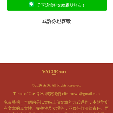
分享這篇好文給親朋好友！
或許你也喜歡
©2026 rts36. All Rights Reserved.
Terms of Use
隱私
聯繫我們
clickrnews@gmail.com
免責聲明：本網站是以實時上傳文章的方式運作，本站對所
有文章的真實性、完整性及立場等，不負任何法律責任。而