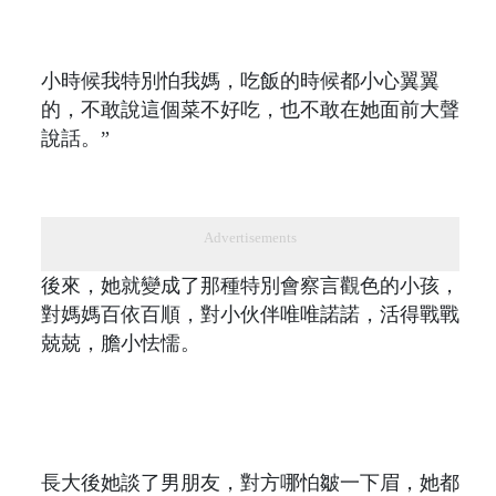
小時候我特別怕我媽，吃飯的時候都小心翼翼
的，不敢說這個菜不好吃，也不敢在她面前大聲
說話。”
Advertisements
後來，她就變成了那種特別會察言觀色的小孩，
對媽媽百依百順，對小伙伴唯唯諾諾，活得戰戰
兢兢，膽小怯懦。
長大後她談了男朋友，對方哪怕皺一下眉，她都