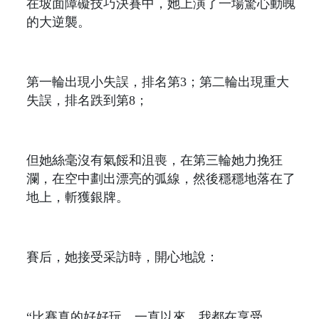
在坡面障礙技巧決賽中，她上演了一場驚心動魄
的大逆襲。
第一輪出現小失誤，排名第3；第二輪出現重大
失誤，排名跌到第8；
但她絲毫沒有氣餒和沮喪，在第三輪她力挽狂
瀾，在空中劃出漂亮的弧線，然後穩穩地落在了
地上，斬獲銀牌。
賽后，她接受采訪時，開心地說：
“比賽真的好好玩，一直以來，我都在享受。