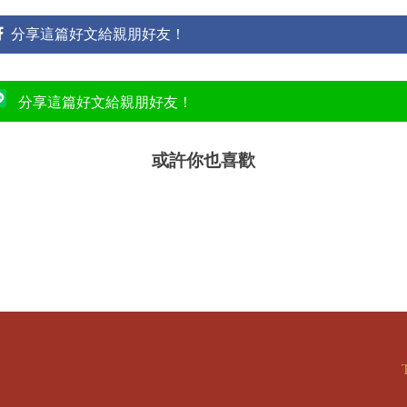
分享這篇好文給親朋好友！
分享這篇好文給親朋好友！
或許你也喜歡