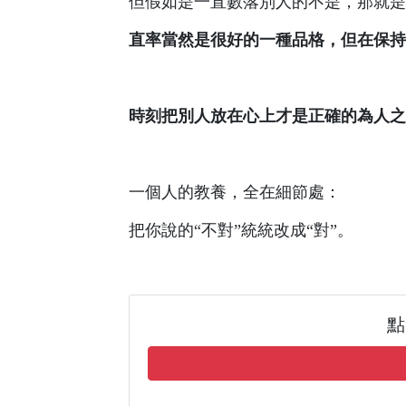
但假如是一直數落別人的不是，那就是
直率當然是很好的一種品格，但在保持
時刻把別人放在心上才是正確的為人之
一個人的教養，全在細節處：
把你說的“不對”統統改成“對”。
點