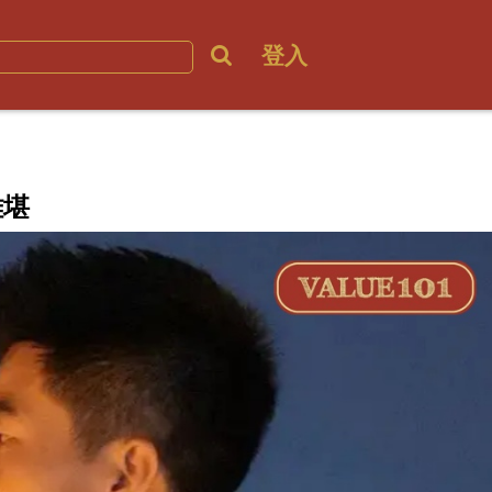
登入
難堪