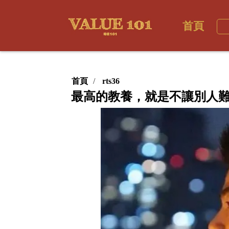
首頁
首頁
rts36
最高的教養，就是不讓別人