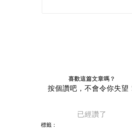
喜歡這篇文章嗎？
按個讚吧，不會令你失望
已經讚了
標籤：