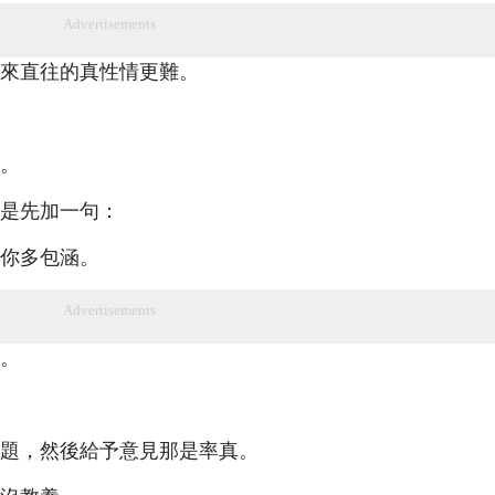
Advertisements
來直往的真性情更難。
。
是先加一句：
你多包涵。
Advertisements
。
題，然後給予意見那是率真。