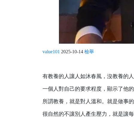
value101
2025-10-14
檢舉
有教養的人讓人如沐春風，沒教養的人
一個人對自己的要求程度，顯示了他的
所謂教養，就是對人溫和。就是做事的
很自然的不讓別人產生壓力，就是讓每