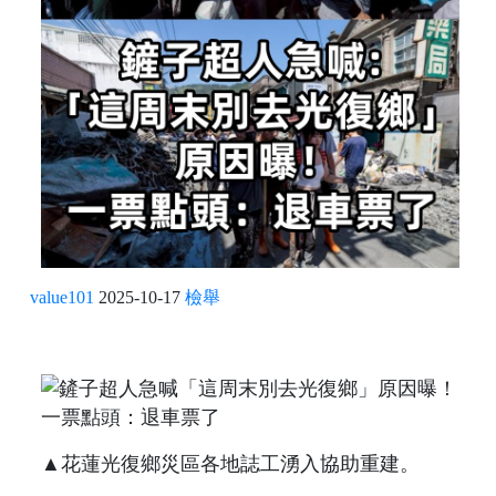
value101
2025-10-17
檢舉
▲花蓮光復鄉災區各地誌工湧入協助重建。