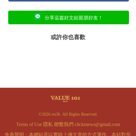
分享這篇好文給親朋好友！
或許你也喜歡
©2026 rts36. All Rights Reserved.
Terms of Use
隱私
聯繫我們
clickrnews@gmail.com
免責聲明：本網站是以實時上傳文章的方式運作，本站對所