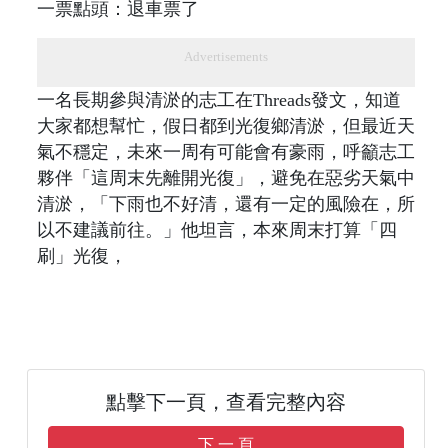
Advertisements
一名長期參與清淤的志工在Threads發文，知道
大家都想幫忙，假日都到光復鄉清淤，但最近天
氣不穩定，未來一周有可能會有豪雨，呼籲志工
夥伴「這周末先離開光復」，避免在惡劣天氣中
清淤，「下雨也不好清，還有一定的風險在，所
以不建議前往。」他坦言，本來周末打算「四
刷」光復，
點擊下一頁，查看完整內容
下 一 頁