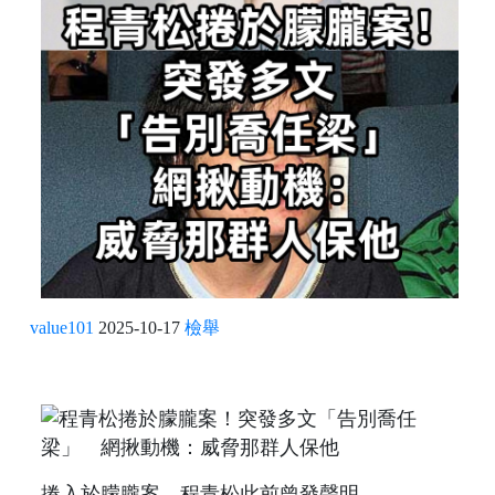
value101
2025-10-17
檢舉
捲入於朦朧案，程青松此前曾發聲明。