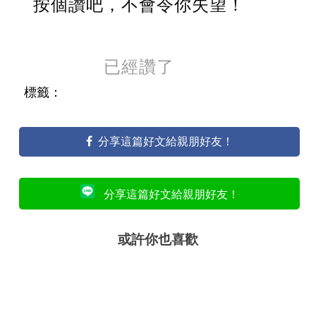
按個讚吧，不會令你失望！
已經讚了
標籤：
分享這篇好文給親朋好友！
分享這篇好文給親朋好友！
或許你也喜歡