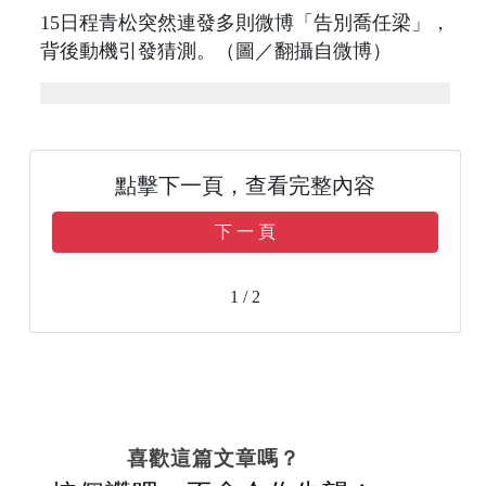
15日程青松突然連發多則微博「告別喬任梁」，
背後動機引發猜測。（圖／翻攝自微博）
點擊下一頁，查看完整內容
下 一 頁
1 / 2
喜歡這篇文章嗎？