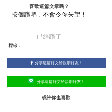
喜歡這篇文章嗎？
按個讚吧，不會令你失望！
已經讚了
標籤：
分享這篇好文給親朋好友！
分享這篇好文給親朋好友！
或許你也喜歡