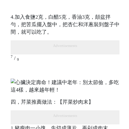
4.加入食鹽2克，白醋5克，香油3克，顛盆拌
勻，把苦瓜擺入盤中，把杏仁和洋蔥裝到盤子中
間，就可以吃了。
Advertisements
7
/
9
四，芹菜推薦做法：【芹菜炒肉末】
Advertisements
1.豬瘦肉一小塊，先切成薄片，再剁成肉末。