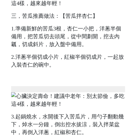
三，苦瓜推薦做法：【苦瓜拌杏仁】
1.準備新鮮的苦瓜3根，杏仁一小把，洋蔥半個
備用，把苦瓜切去頭尾，從中間劃開，挖去內
瓤，切成斜片，放入盤中備用。
2.洋蔥半個切成小片，紅椒半個切成片，一起放
入裝杏仁的碗中。
3.起鍋燒水，水開後下入苦瓜片，用勺子翻動幾
下，焯水一分鐘，倒出控水拔涼，裝入拌菜盆
中，再倒入洋蔥，紅椒和杏仁。