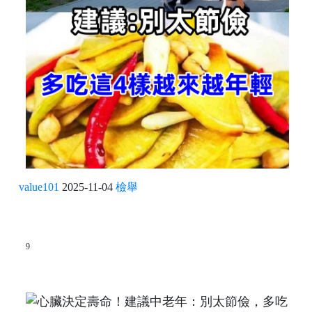
value101
2025-11-04
檢舉
9