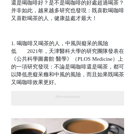
還是喝咖啡好？是不是喝咖啡的好處超過喝茶？
并非如此，越來越多研究也發現：既喜歡喝咖啡
又喜歡喝茶的人，健康益處才最大！
1. 喝咖啡又喝茶的人，中風與癡呆的風險
低 2021年，天津醫科大學的研究團隊發表在
《公共科學圖書館·醫學》（PLOS Medicine）上
的一項研究發現：不論是喝咖啡還是喝茶，都可
以降低患癡呆癥和中風的風險，而且如果既喝茶
又喝咖啡效果更好。
Advertisements