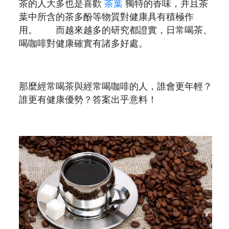
茶的人大多也是喜歡
茶葉
獨特的香味，并且茶
葉中所含的茶多酚等物質對健康具有積極作
用。 而越來越多的研究都證實，日常喝茶、
喝咖啡對健康確實有諸多好處。
那麼經常喝茶與經常喝咖啡的人，誰會更年輕？
誰更有健康優勢？答案出乎意料！