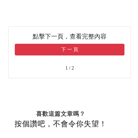
點擊下一頁，查看完整內容
下 一 頁
1 / 2
喜歡這篇文章嗎？
按個讚吧，不會令你失望！