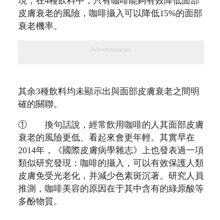
現，在4種飲料中，只有咖啡能夠有效降低面部
皮膚衰老的風險，咖啡攝入可以降低15%的面部
衰老機率。
Advertisements
其余3種飲料均未顯示出與面部皮膚衰老之間明
確的關聯。
① 換句話說，經常飲用咖啡的人其面部皮膚
衰老的風險更低、看起來會更年輕。其實早在
2014年，《國際皮膚病學雜志》上也發表過一項
類似研究發現：咖啡的攝入，可以有效保護人類
皮膚免受光老化，并減少色素斑沉著。研究人員
推測，咖啡美容的原因在于其中含有的綠原酸等
多酚物質。