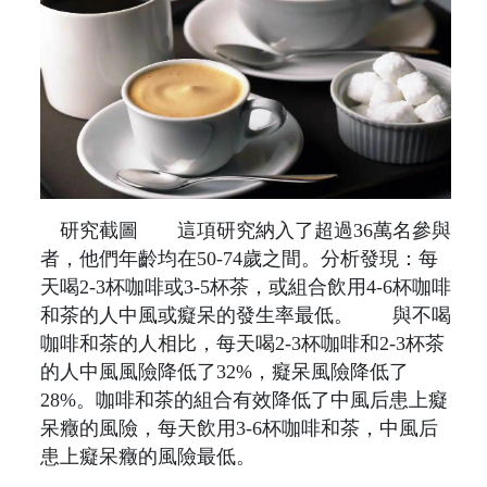
研究截圖 這項研究納入了超過36萬名參與
者，他們年齡均在50-74歲之間。分析發現：每
天喝2-3杯咖啡或3-5杯茶，或組合飲用4-6杯咖啡
和茶的人中風或癡呆的發生率最低。 與不喝
咖啡和茶的人相比，每天喝2-3杯咖啡和2-3杯茶
的人中風風險降低了32%，癡呆風險降低了
28%。咖啡和茶的組合有效降低了中風后患上癡
呆癥的風險，每天飲用3-6杯咖啡和茶，中風后
患上癡呆癥的風險最低。