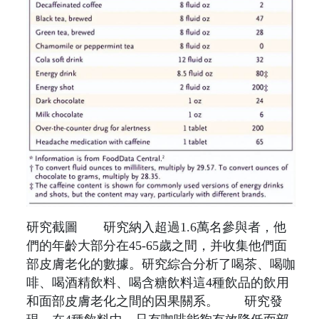
研究截圖 研究納入超過1.6萬名參與者，他
們的年齡大部分在45-65歲之間，并收集他們面
部皮膚老化的數據。研究綜合分析了喝茶、喝咖
啡、喝酒精飲料、喝含糖飲料這4種飲品的飲用
和面部皮膚老化之間的因果關系。 研究發