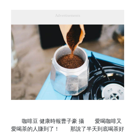
Advertisements
咖啡豆 健康時報曹子豪 攝 愛喝咖啡又
愛喝茶的人賺到了！ 那說了半天到底喝茶好