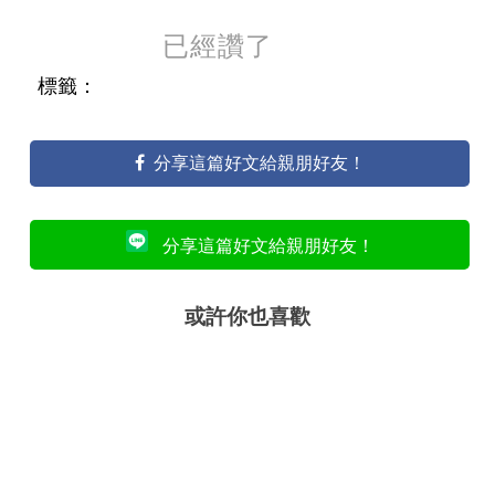
已經讚了
標籤：
分享這篇好文給親朋好友！
分享這篇好文給親朋好友！
或許你也喜歡