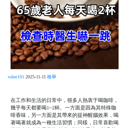
value101
2025-11-11
檢舉
在工作和生活的日常中，很多人熱衷于喝咖啡，
幾乎每天都要喝1~2杯。一方面是因為其特殊咖
啡香味，另一方面是其帶來的提神醒腦效果，喝
著喝著就成為一種生活習慣；同樣，日常喜歡喝