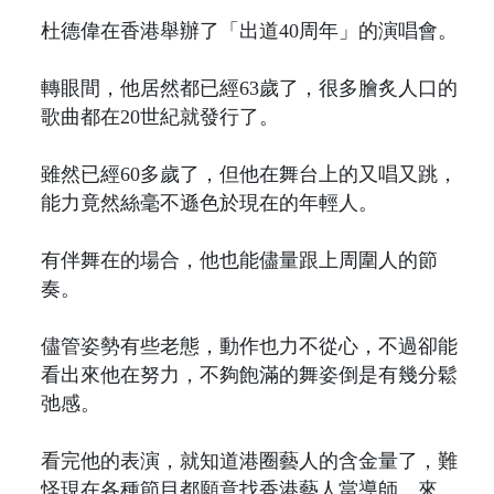
杜德偉在香港舉辦了「出道40周年」的演唱會。
轉眼間，他居然都已經63歲了，很多膾炙人口的
歌曲都在20世紀就發行了。
雖然已經60多歲了，但他在舞台上的又唱又跳，
能力竟然絲毫不遜色於現在的年輕人。
有伴舞在的場合，他也能儘量跟上周圍人的節
奏。
儘管姿勢有些老態，動作也力不從心，不過卻能
看出來他在努力，不夠飽滿的舞姿倒是有幾分鬆
弛感。
看完他的表演，就知道港圈藝人的含金量了，難
怪現在各種節目都願意找香港藝人當導師，來