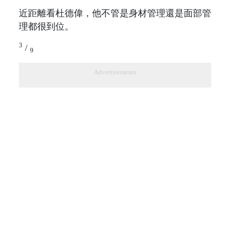
近距離看杜德偉，他不管是身材管理還是面部管
理都很到位。
3
/
9
Advertisements