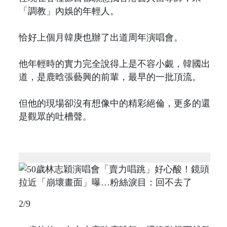
「調教」內娛的年輕人。
恰好上個月韓庚也辦了出道周年演唱會。
他年輕時的實力完全說得上是不容小覷，韓國出
道，是鹿晗張藝興的前輩，最早的一批頂流。
但他的現場卻沒有想像中的精彩絕倫，更多的還
是觀眾的吐槽聲。
2/9