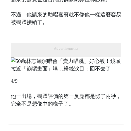
不過，他請來的助唱嘉賓就不像他一樣這麼容易
被觀眾接納了。
Advertisements
4/9
他一出場，觀眾評價的第一反應都是愣了兩秒，
完全不是想像中的樣子了。