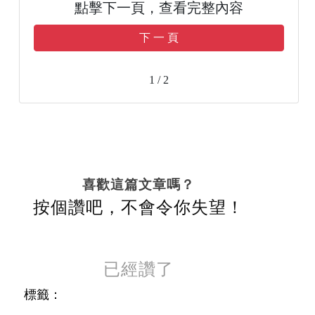
點擊下一頁，查看完整內容
下 一 頁
1 / 2
喜歡這篇文章嗎？
按個讚吧，不會令你失望！
已經讚了
標籤：