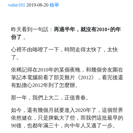
value101
2019-08-20
檢舉
昨天看到一句話：
再過半年，就沒有2010+的年
份了
。
心裡不由咯噔了一下，時間走得太快了，太快
了。
依稀記得在2010年的某個夜晚，和幾個舍友圍在
筆記本電腦前看了部災難片《2012》，看完後還
有點擔心2012年到了怎麼辦。
那一年，我們上大二，正值青春。
如今，還有幾個月就要進入2020年了，這個世界
依然健在，只是脾氣大了些，而我們這批最早的
90後，也都年滿三十，向中年人又邁了一步。