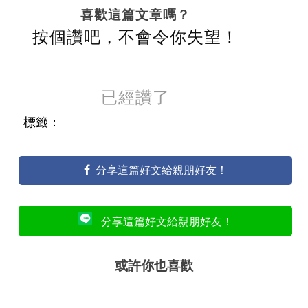
喜歡這篇文章嗎？
按個讚吧，不會令你失望！
已經讚了
標籤：
分享這篇好文給親朋好友！
分享這篇好文給親朋好友！
或許你也喜歡