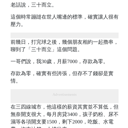
老話說，三十而立。
這個時常蹦躂在世人嘴邊的標準，確實讓人很有
壓力。
前幾日，打完球之後，幾個朋友相約一起擼串，
聊到了「三十而立」這個問題。
一哥們說，我30歲，月薪7000，存款為零。
存款為零，確實有些誇張，但存不了錢卻是實
情。
Advertisements
在三四線城市，他這樣的薪資其實並不算低，但
無奈開支很大，每月房貸3400，孩子奶粉、尿不
濕等各項開支要1500，剩下2000，吃飯、水電