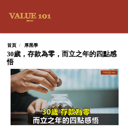
首頁
厚黑學
30歲，存款為零，而立之年的四點感
悟