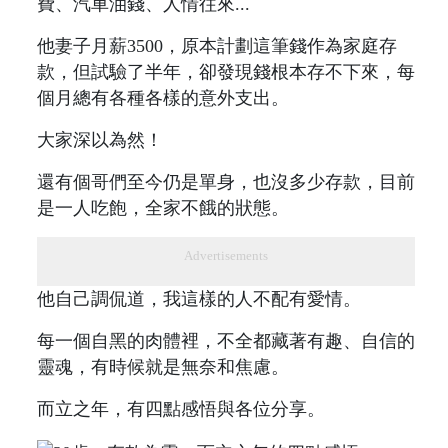
費、汽車油錢、人情往來...
他妻子月薪3500，原本計劃這筆錢作為家庭存
款，但試驗了半年，卻發現錢根本存不下來，每
個月總有各種各樣的意外支出。
大家深以為然！
還有個哥們至今仍是單身，也沒多少存款，目前
是一人吃飽，全家不餓的狀態。
Advertisements
他自己調侃道，我這樣的人不配有愛情。
每一個自黑的肉體裡，不全都藏著有趣、自信的
靈魂，有時候就是無奈和焦慮。
而立之年，有四點感悟與各位分享。