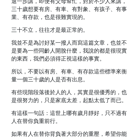
退一步講，即便有父母幫忙，對於不少人來講，
三十歲想要有房、有車、有對象、有孩子、有事
業、有存款，也是很難實現的。
三十不立，往往才是最正常的。
我並不是為討好某一撥人而寫這篇文章，也並不
是要為一些同齡人開脫什麼，我說的都是很現實
的東西，我們必須得正視這樣的事實。
所以，不要以有房、有車、有存款這些標準來衡
量一個三十歲的人是否有出息。
有些現階段落後於人的人，其實是很優秀的，也
是很努力的，只是家底太差，起點太低了而已。
有這樣一句話：這世上哪有歲月靜好，只不過有
人在替你負重前行。
如果有人在替你背負著大部分的重壓，希望你能