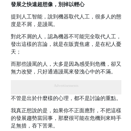
發展之快遠超想像，別掉以輕心
提到人工智能，說到機器取代人工，很多人的態
度是不屑，是謾罵。
對此不屑的人，認為機器不可能完全取代人工，
發出這樣的言論，就是在販賣焦慮，是在杞人憂
天；
而那些謾罵的人，大多是因為感受到危機，卻又
無力改變，只好通過謾罵來發洩心中的不滿。
Advertisements
不管是出於什麼樣的心理，都不是討論的重點。
我真正想說的是，如果你不正面應對，不把這樣
的發展趨勢當回事，那麼很可能在危機到來時手
足無措，吞下苦果。