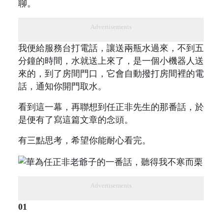
聊。
Advertisements
我便給服務台打電話，讓送兩瓶水過來，不到五
分鐘的時間，水就送上來了，是一個小機器人送
來的，到了房間門口，它會自動撥打房間裡的電
話，通知你開門取水。
看到這一幕，再聯想到任正非先生的那番話，於
是便有了寫這篇文章的念頭。
有三點思考，希望你能耐心看完。
Advertisements
01