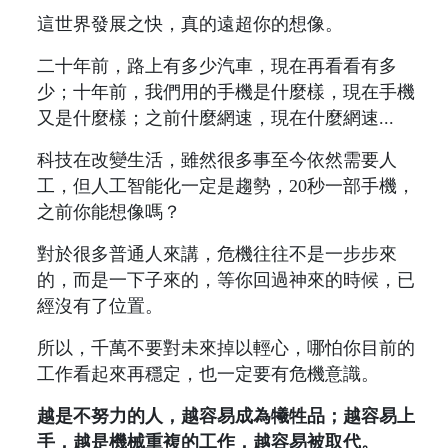
這世界發展之快，真的遠超你的想像。
二十年前，路上有多少汽車，現在再看看有多
少；十年前，我們用的手機是什麼樣，現在手機
又是什麼樣；之前什麼網速，現在什麼網速...
科技在改變生活，雖然很多事至今依然需要人
工，但人工智能化一定是趨勢，20秒一部手機，
之前你能想像嗎？
對於很多普通人來講，危機往往不是一步步來
的，而是一下子來的，等你回過神來的時候，已
經沒有了位置。
所以，千萬不要對未來掉以輕心，哪怕你目前的
工作看起來再穩定，也一定要有危機意識。
越是不努力的人，越容易成為犧牲品；越容易上
手，越是機械重複的工作，越容易被取代。