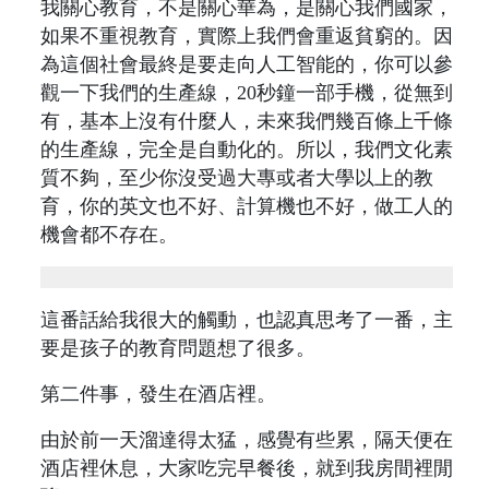
我關心教育，不是關心華為，是關心我們國家，
如果不重視教育，實際上我們會重返貧窮的。因
為這個社會最終是要走向人工智能的，你可以參
觀一下我們的生產線，20秒鐘一部手機，從無到
有，基本上沒有什麼人，未來我們幾百條上千條
的生產線，完全是自動化的。所以，我們文化素
質不夠，至少你沒受過大專或者大學以上的教
育，你的英文也不好、計算機也不好，做工人的
機會都不存在。
這番話給我很大的觸動，也認真思考了一番，主
要是孩子的教育問題想了很多。
第二件事，發生在酒店裡。
由於前一天溜達得太猛，感覺有些累，隔天便在
酒店裡休息，大家吃完早餐後，就到我房間裡閒