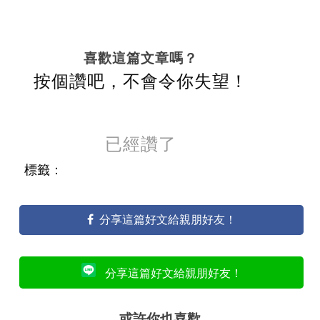
喜歡這篇文章嗎？
按個讚吧，不會令你失望！
已經讚了
標籤：
分享這篇好文給親朋好友！
分享這篇好文給親朋好友！
或許你也喜歡