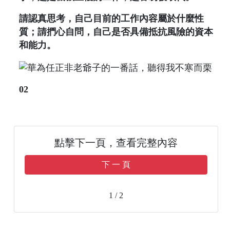
請認真思考，自己目前的工作內容屬於什麼性
質；請捫心自問，自己是否具備抵抗風險的資本
和能力。
02
點擊下一頁，查看完整內容
下 一 頁
1 / 2