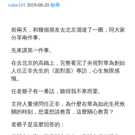
value101
2019-08-20
檢舉
前兩天，和幾個朋友去北京溜達了一圈，同大家
分享兩件事。
先來講第一件事。
在去北京的高鐵上，完整看完了央視對華為創始
人任正非先生的《面對面》專訪，心生無限感
慨。
任老爺子有一番話，聽得我不寒而栗。
主持人董倩問任正非，為什麼在華為如此生死攸
關的時刻，您還想談教育，這麼關心教育？
老爺子是這麼回答的：