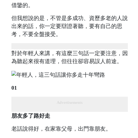
借鑒的。
但我想說的是，不管是多成功、資歷多老的人說
出來的話，你一定要辯證著聽，要有自己的思
考，不要全盤接受。
對於年輕人來講，有這麼三句話一定要注意，因
為聽起來很有道理，但往往卻容易誤人前途。
01
Advertisements
朋友多了路好走
老話說得好，在家靠父母，出門靠朋友。