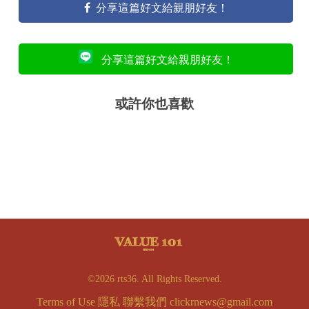
分享這篇好文給親朋好友！
分享這篇好文給親朋好友！
或許你也喜歡
©2026 rts36. All Rights Reserved.
Terms of Use
隱私
聯繫我們
clickrnews@gmail.com