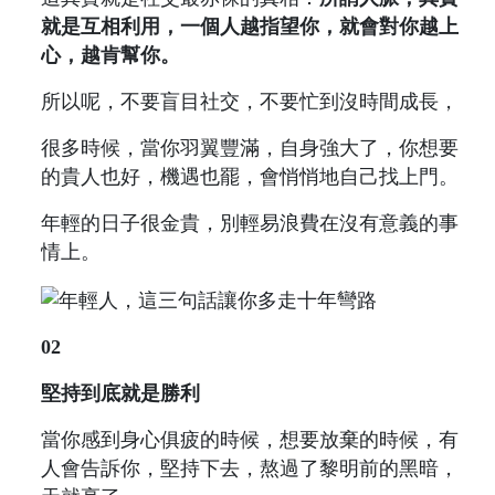
就是互相利用，一個人越指望你，就會對你越上
心，越肯幫你。
所以呢，不要盲目社交，不要忙到沒時間成長，
很多時候，當你羽翼豐滿，自身強大了，你想要
的貴人也好，機遇也罷，會悄悄地自己找上門。
年輕的日子很金貴，別輕易浪費在沒有意義的事
情上。
02
堅持到底就是勝利
當你感到身心俱疲的時候，想要放棄的時候，有
人會告訴你，堅持下去，熬過了黎明前的黑暗，