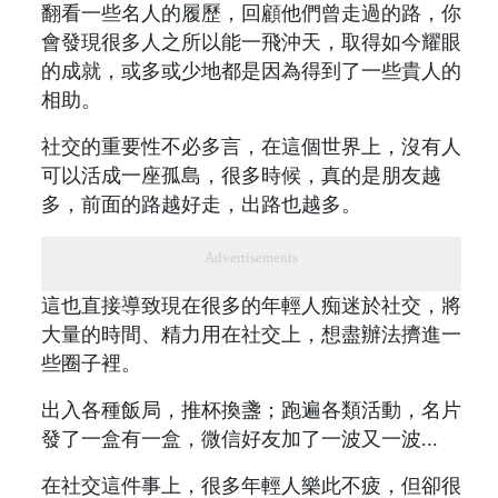
翻看一些名人的履歷，回顧他們曾走過的路，你
會發現很多人之所以能一飛沖天，取得如今耀眼
的成就，或多或少地都是因為得到了一些貴人的
相助。
社交的重要性不必多言，在這個世界上，沒有人
可以活成一座孤島，很多時候，真的是朋友越
多，前面的路越好走，出路也越多。
Advertisements
這也直接導致現在很多的年輕人痴迷於社交，將
大量的時間、精力用在社交上，想盡辦法擠進一
些圈子裡。
出入各種飯局，推杯換盞；跑遍各類活動，名片
發了一盒有一盒，微信好友加了一波又一波...
在社交這件事上，很多年輕人樂此不疲，但卻很