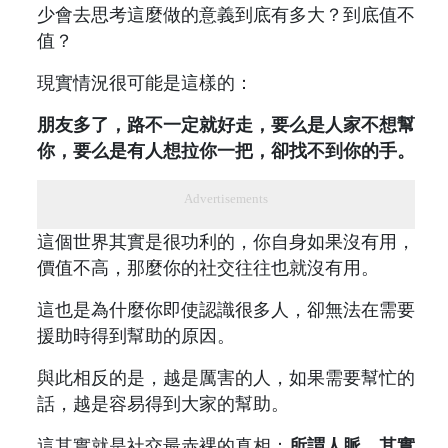
少會去思考這麼做的意義到底有多大？到底值不
值？
現實情況很可能是這樣的：
朋友多了，路不一定就好走，要么是人家不想幫
你，要么是有人想拉你一把，卻找不到你的手。
Advertisements
這個世界其實是很功利的，你自身如果沒有用，
價值不高，那麼你的社交往往也就沒有用。
這也是為什麼你即使認識很多人，卻無法在需要
援助時得到幫助的原因。
與此相反的是，越是厲害的人，如果需要幫忙的
話，越是容易得到大家的幫助。
這其實就是社交最赤裸的真相：
所謂人脈，其實