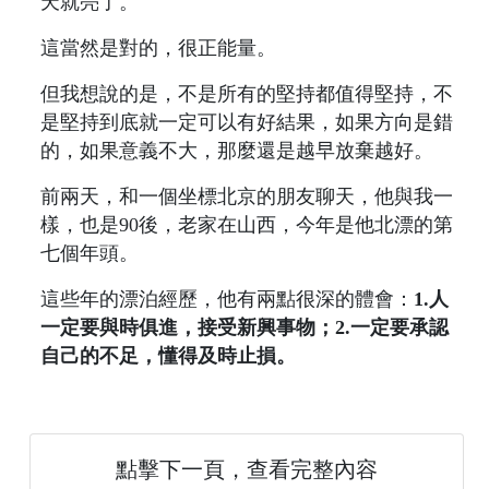
天就亮了。
這當然是對的，很正能量。
但我想說的是，不是所有的堅持都值得堅持，不
是堅持到底就一定可以有好結果，如果方向是錯
的，如果意義不大，那麼還是越早放棄越好。
前兩天，和一個坐標北京的朋友聊天，他與我一
樣，也是90後，老家在山西，今年是他北漂的第
七個年頭。
這些年的漂泊經歷，他有兩點很深的體會：
1.人
一定要與時俱進，接受新興事物；2.一定要承認
自己的不足，懂得及時止損。
點擊下一頁，查看完整內容