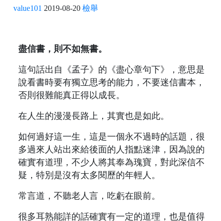
value101
2019-08-20
檢舉
盡信書，則不如無書。
這句話出自《孟子》的《盡心章句下》，意思是
說看書時要有獨立思考的能力，不要迷信書本，
否則很難能真正得以成長。
在人生的漫漫長路上，其實也是如此。
如何過好這一生，這是一個永不過時的話題，很
多過來人站出來給後面的人指點迷津，因為說的
確實有道理，不少人將其奉為瑰寶，對此深信不
疑，特別是沒有太多閱歷的年輕人。
常言道，不聽老人言，吃虧在眼前。
很多耳熟能詳的話確實有一定的道理，也是值得