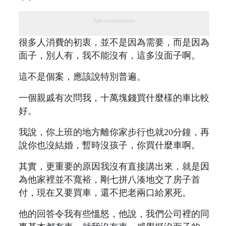
Advertisements
很多人消費的初衷，並不是因為需要，而是因為
面子，別人有，我不能沒有，這多沒面子啊。
這不是個案，應該說特別普遍。
一個親戚有次問我，十萬塊錢買什麼樣的車比較
好。
我說，你上班的地方離你家步行也就20分鐘，再
說你也沒結婚，暫時沒孩子，你買什麼車啊。
其實，更重要的原因我沒有直接講出來，就是因
為他家裡並不寬裕，剛七拼八湊地交了房子首
付，現在又要買車，還不把老兩口給累死。
他的回答令我有些慍怒，他說，我們公司裡的同