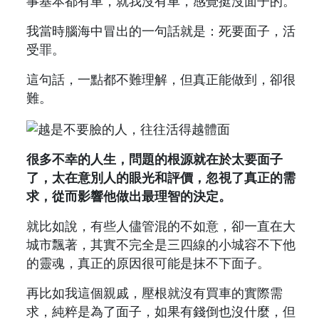
事基本都有車，就我沒有車，感覺挺沒面子的。
我當時腦海中冒出的一句話就是：死要面子，活
受罪。
這句話，一點都不難理解，但真正能做到，卻很
難。
很多不幸的人生，問題的根源就在於太要面子
了，太在意別人的眼光和評價，忽視了真正的需
求，從而影響他做出最理智的決定。
就比如說，有些人儘管混的不如意，卻一直在大
城市飄著，其實不完全是三四線的小城容不下他
的靈魂，真正的原因很可能是抹不下面子。
再比如我這個親戚，壓根就沒有買車的實際需
求，純粹是為了面子，如果有錢倒也沒什麼，但