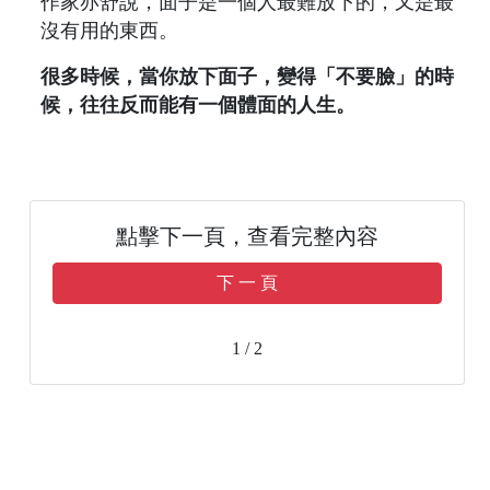
作家亦舒說，面子是一個人最難放下的，又是最
沒有用的東西。
很多時候，當你放下面子，變得「不要臉」的時
候，往往反而能有一個體面的人生。
點擊下一頁，查看完整內容
下 一 頁
1 / 2