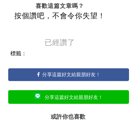
喜歡這篇文章嗎？
按個讚吧，不會令你失望！
已經讚了
標籤：
分享這篇好文給親朋好友！
分享這篇好文給親朋好友！
或許你也喜歡