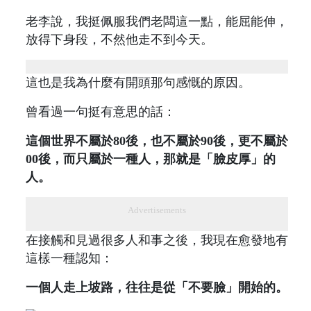
老李說，我挺佩服我們老闆這一點，能屈能伸，
放得下身段，不然他走不到今天。
這也是我為什麼有開頭那句感慨的原因。
曾看過一句挺有意思的話：
這個世界不屬於80後，也不屬於90後，更不屬於
00後，而只屬於一種人，那就是「臉皮厚」的
人。
Advertisements
在接觸和見過很多人和事之後，我現在愈發地有
這樣一種認知：
一個人走上坡路，往往是從「不要臉」開始的。