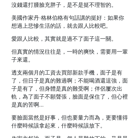
沒錢還打腫臉充胖子，是不是挺不理智的。
美國作家丹·格林伯格有句話講的挺好：如果你
想過上悲慘生活的話，就去跟人比較吧。
愛跟人比較，其實就是過不了面子這一關。
但真實的情況往往是，一時的爽快，需要用一輩
子來還。
透支兩個月的工資去買部新款手機，面子是有
了，但日子是真的難過啊；不能喝酒還逞強，面
子是有了，但身體是真的難受啊；伴侶屢次出
軌，為了面子不願聲張，臉面是保住了，但心裡
是真的苦啊...
要臉面當然是好事，但也要量力而為，更要懂得
什麼時候該拿起來，什麼時候該放下。