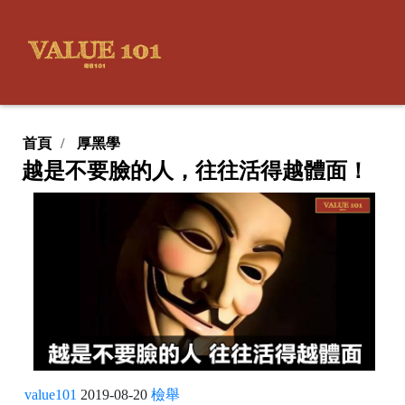
首頁
厚黑學
越是不要臉的人，往往活得越體面！
value101
2019-08-20
檢舉