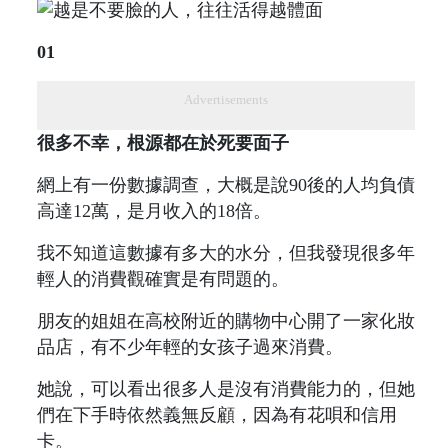
01
Advertisements
很多不幸，根源都在於死要面子
網上有一份數據調查，大概是說90後的人均負債
高達12萬，是月收入的18倍。
我不知道這數據有多大的水分，但我發現很多年
輕人的消費觀確實是有問題的。
朋友的姐姐在高校附近的購物中心開了一家化妝
品店，有不少年輕的女孩子過來消費。
她說，可以看出很多人是沒有消費能力的，但她
們在下手時依然義無反顧，因為有花唄和信用
卡。