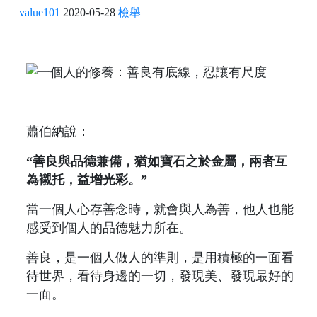
value101
2020-05-28
檢舉
蕭伯納說：
“善良與品德兼備，猶如寶石之於金屬，兩者互
為襯托，益增光彩。”
當一個人心存善念時，就會與人為善，他人也能
感受到個人的品德魅力所在。
善良，是一個人做人的準則，是用積極的一面看
待世界，看待身邊的一切，發現美、發現最好的
一面。