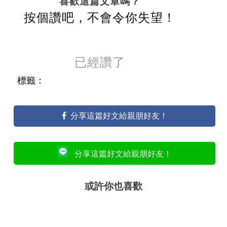
喜歡這篇文章嗎？
按個讚吧，不會令你失望！
已經讚了
標籤：
分享這篇好文給親朋好友！
分享這篇好文給親朋好友！
或許你也喜歡