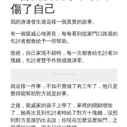
傷了自己
我的身邊發生過這樣一個真實的故事。
有一個親戚心地善良，每每看到從家門口路過的
乞討者都會給予一些幫助。
曾經，自己家境不錯時，每一次都會給乞討者20
塊錢，乞討者雙手作揖感激涕零。
Advertisements
就這樣一件事，不知不覺做了有三年了，他只是
覺得能幫助對方就是好事。
之後，親戚家的孩子上學了，家裡的開銷增加
了，她再次見到乞討者時給了對方十塊錢，沒想
到對方直接扔出去說：你現在怎麼這麼摳門，之