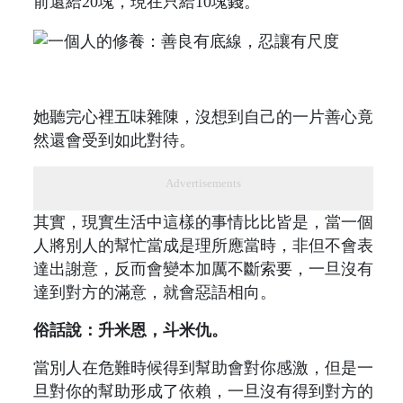
前還給20塊，現在只給10塊錢。
她聽完心裡五味雜陳，沒想到自己的一片善心竟
然還會受到如此對待。
Advertisements
其實，現實生活中這樣的事情比比皆是，當一個
人將別人的幫忙當成是理所應當時，非但不會表
達出謝意，反而會變本加厲不斷索要，一旦沒有
達到對方的滿意，就會惡語相向。
俗話說：升米恩，斗米仇。
當別人在危難時候得到幫助會對你感激，但是一
旦對你的幫助形成了依賴，一旦沒有得到對方的