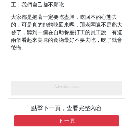
大家都是抱著一定要吃盡興，吃回本的心態去
的，可是真的能夠吃回來嗎，那老闆豈不是虧大
發了，聽到一個在自助餐廳打工的員工說，有這
兩個看起來美味的食物最好不要去吃，吃了就會
後悔。
Advertisements
點擊下一頁，查看完整內容
下 一 頁