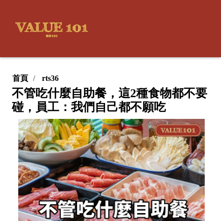
首頁
rts36
不管吃什麼自助餐，這2種食物都不要
碰，員工：我們自己都不願吃