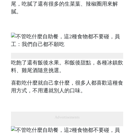
尾，吃膩了還有很多的生菜葉、辣椒圈用來解
膩。
吃飽了還有飯後水果。和飯後甜點，各種冰鎮飲
料、雞尾酒隨意挑選。
喜歡吃什麼就自己拿什麼，很多人都喜歡這種食
用方式，不用遷就別人的口味。
Advertisements