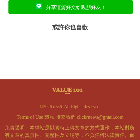
分享這篇好文給親朋好友！
或許你也喜歡
©2026 rts36. All Rights Reserved.
Terms of Use
隱私
聯繫我們
clickrnews@gmail.com
免責聲明：本網站是以實時上傳文章的方式運作，本站對所
有文章的真實性、完整性及立場等，不負任何法律責任。而