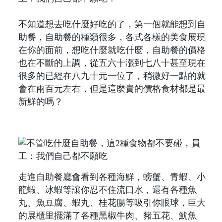
不知道想去吃什麼好吃的了，第一個就能想到自
助餐，自助餐的種類很多，各式各樣的美食展現
在你的面前，想吃什麼就吃什麼，自助餐的價格
也在不斷的上調，從五六十漲到七八十甚至現在
很多的已經在八九十元一位了，稍微好一點的就
會在兩百元左右，但是這麼貴的價格食材都是最
新鮮的嗎？
走進自助餐廳會看到各種海鮮，螃蟹、青蝦、小
龍蝦、冰蝦等讓你忍不住流口水，還有各種魚
丸、魚豆腐、蝦丸、桂花腸等吸引你眼球，巨大
的展櫃里擺滿了各種黑椒牛肉、豬五花、魷魚