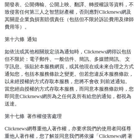
開發表、公開傳輸、公開上映、翻譯、轉授權該等資料，不
致侵害任何第三人之智慧財產權，否則應對Clickrnews網及
其關是企業負損害賠償責任（包括但不限於訴訟費用及律師
費用等）。
第十六條 通知
如依法或其他相關規定須為通知時，Clickrnews網得以包括
但不限於：電子郵件、一般信件、簡訊、多媒體簡訊、 文
字訊息、張貼於本服務網頁，或其他現在或未來合理之方式
通知您，包括本服務條款之變更。但若您違反本服務條款，
以未經授權的方式存取本服務，您將不會收 到前述通知。
當您經由授權的方式存取本服務，而同意本服務條款時，您
即同意Clickrnews網所為之任何及所有給您的通知，都視為
送達。
第十七條 著作權侵害處理
Clickrnews網尊重他人著作權，亦要求我們的使用者同樣尊
重他人著作權，您了解並同意我們將依據「Clickrnews網 著