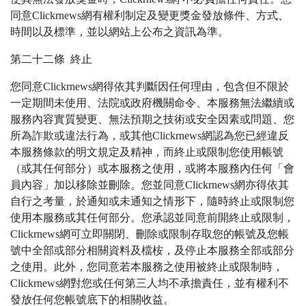
同意Clickrnews網有權利制定及變更獎金發放條件、方式、
時間以及標準，並以網站上公布之資訊為準。
第二十二條 終止
您同意Clickrnews網得依其判斷因任何理由，包含但不限於
一定期間未使用、法院或政府機關命令、本服務無法繼續或
服務內容實質變更、無法預期之技術或安全因素或問題、您
所為詐欺或違法行為，或其他Clickrnews網認為您已經違反
本服務條款的明文規定及精神，而終止或限制您使用帳號
（或其任何部分）或本服務之使用，或將本服務內任何「會
員內容」加以移除並刪除。您並同意Clickrnews網亦得依其
自行之考量，於通知或未通知之情形下，隨時終止或限制您
使用本服務或其任何部分。您承認並同意前開終止或限制，
Clickrnews網可立即關閉、刪除或限制存取您的帳號及您帳
號中全部或部分相關資料及檔桉，及停止本服務全部或部分
之使用。此外，您同意若本服務之使用被終止或限制時，
Clickrnews網對您或任何第三人均不承擔責任，並有權利不
發放任何您帳號底下的相關收益。