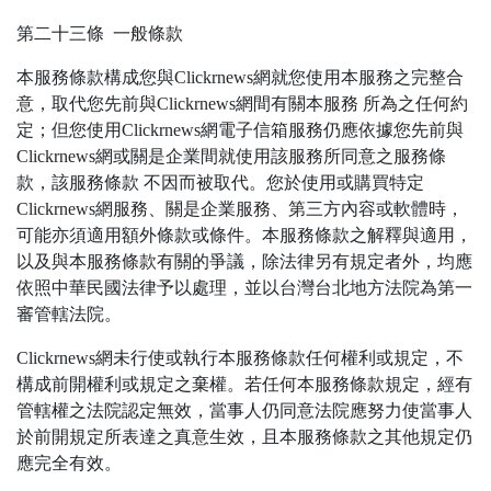
第二十三條 一般條款
本服務條款構成您與Clickrnews網就您使用本服務之完整合
意，取代您先前與Clickrnews網間有關本服務 所為之任何約
定；但您使用Clickrnews網電子信箱服務仍應依據您先前與
Clickrnews網或關是企業間就使用該服務所同意之服務條
款，該服務條款 不因而被取代。您於使用或購買特定
Clickrnews網服務、關是企業服務、第三方內容或軟體時，
可能亦須適用額外條款或條件。本服務條款之解釋與適用，
以及與本服務條款有關的爭議，除法律另有規定者外，均應
依照中華民國法律予以處理，並以台灣台北地方法院為第一
審管轄法院。
Clickrnews網未行使或執行本服務條款任何權利或規定，不
構成前開權利或規定之棄權。若任何本服務條款規定，經有
管轄權之法院認定無效，當事人仍同意法院應努力使當事人
於前開規定所表達之真意生效，且本服務條款之其他規定仍
應完全有效。