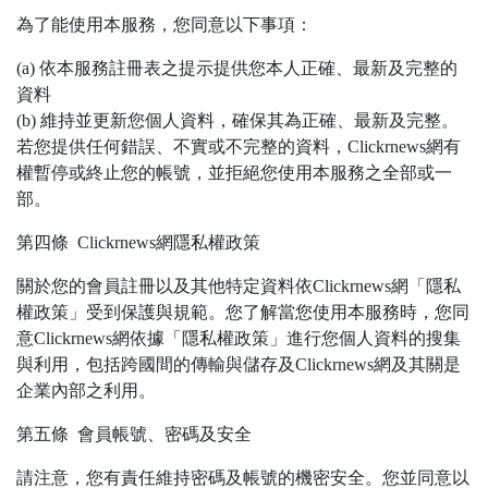
為了能使用本服務，您同意以下事項：
(a) 依本服務註冊表之提示提供您本人正確、最新及完整的
資料
(b) 維持並更新您個人資料，確保其為正確、最新及完整。
若您提供任何錯誤、不實或不完整的資料，Clickrnews網有
權暫停或終止您的帳號，並拒絕您使用本服務之全部或一
部。
第四條 Clickrnews網隱私權政策
關於您的會員註冊以及其他特定資料依Clickrnews網「隱私
權政策」受到保護與規範。您了解當您使用本服務時，您同
意Clickrnews網依據「隱私權政策」進行您個人資料的搜集
與利用，包括跨國間的傳輸與儲存及Clickrnews網及其關是
企業內部之利用。
第五條 會員帳號、密碼及安全
請注意，您有責任維持密碼及帳號的機密安全。您並同意以