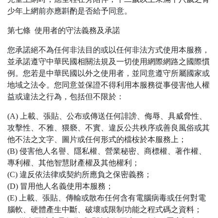
少年上網前亦應斟酌是否給予同意。
第七條 使用者的守法義務及承諾
您承諾絕不為任何非法目的或以任何非法方式使用本服務，
並承諾遵守中華民國相關法規及一切使用網際網路之國際慣
例。您若是中華民國以外之使用者，並同意遵守所屬國家或
地域之法令。您同意並保證不得利用本服務從事侵害他人權
益或違法之行為，包括但不限於：
(A) 上載、張貼、公布或傳送任何誹謗、侮辱、具威脅性、
攻擊性、不雅、猥褻、不實、違反公共秩序或善良風俗或其
他不法之文字、圖片或任何形式的檔桉於本服務上；
(B) 侵害他人名譽、隱私權、營業秘密、商標權、著作權、
專利權、其他智慧財產權及其他權利；
(C) 違反依法律或契約所應負之保密義務；
(D) 冒用他人名義使用本服務；
(E) 上載、張貼、傳輸或散布任何含有電腦病毒或任何對電
腦軟、硬體產生中斷、破壞或限制功能之程式碼之資料；