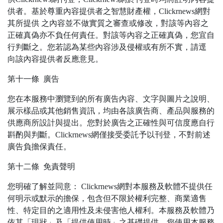
供者。基於尊重內容提供者之智慧財產權，Clickrnews網對
其所提供 之內容並不做實質之審查或修改，對該等內容之
正確真偽亦不負任何責任。對該等內容之正確真偽，您宜自
行判斷之。您若認為某些內容涉及侵權或有所不實，請逕
向該內容提供者反應意見。
第十一條 廣告
您在本服務中瀏覽到的所有廣告內容、文字與圖片之說明、
展示樣品或其他銷售資訊，均由各該廣告商、產品與服務的
供應商所設計與提出。您對於廣告之正確性與可信度應自行
斟酌與判斷。Clickrnews網僅接受委託予以刊登，不對前述
廣告負擔保責任。
第十二條 免責聲明
您明確了解並同意： Clickrnews網對本服務及軟體不提供任
何明示或默示的擔保，包含但不限於權利完整、商業適售
性、特定目的之適用性及未侵害他人權利。本服務及軟體乃
依其「現狀」及「提供使用時」之基礎提供，您使用本服務