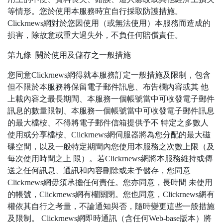
等情形。您於使用本服務時宜自行採取防護措施。
Clickrnews網對於您因使用（或無法使用）本服務而造成的
損害，除故意或重大過失外，不負任何賠償責任。
第九條 關於使用及儲存之一般措施
您同意Clickrnews網得就本服務訂定一般措施及限制，包含
但不限於本服務將保留電子郵件訊息、布告欄內容或其 他
上載內容之最長期間、本服務一個帳號當中可收發電子郵件
訊息的數量限制、本服務一個帳號當中可收發電子郵件訊息
的最大檔桉、不得將電子郵件信箱提供予不 特定之多數人
使用或分享檔桉、Clickrnews網伺服器將為您分配的最大磁
碟空間，以及一般特定期間內您使用本服務之次數上限（及
每次使用時間之上 限）。若Clickrnews網將本服務維持或傳
送之任何訊息、通訊和內容刪除或未予儲存，您同意
Clickrnews網毋須承擔任何責任。您亦同意，長時間 未使用
的帳號，Clickrnews網有權關閉。您也同意，Clickrnews網有
權依其自行之考量，不論通知與否，隨時變更這些一般措施
及限制。 Clickrnews網即時通訊（含任何Web-base版本）將