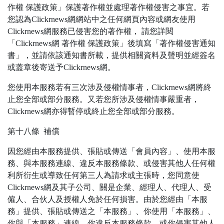
作權 保護政策」保護著作權並處理著作權侵害之事宜。若
您認為Clickrnews網網站中之任何網頁內容或網友使用
Clickrnews網服務已侵害您的著作權， 請您詳閱
「Clickrnews網 著作權 保護政策」後填寫「著作權侵害通知
書」，並請依該通知書所載，提供相關資料及聲明並經簽名
或蓋章後寄送予Clickrnews網。
您使用本服務若有三次涉及侵權情事者，Clickrnews網將終
止您全部或部分服務。又若您所涉及侵權情事嚴重者，
Clickrnews網亦得暫停或終止您全部或部分服務。
第十八條 補償
因您經由本服務提供、張貼或傳送「會員內容」、使用本服
務、與本服務連線、違反本服務條款、或侵害其他人任何權
利所衍生或導致任何第三人為請求或主張時，您同意使
Clickrnews網及其子公司、關是企業、經理人、代理人、受
僱人、合伙人及授權人免於任何損害。由於您經由「本服
務」提供、張貼或傳送之「本服務」、你使用「本服務」、
你與「本服務」連線、你違反本服務條款、或你侵害其他人