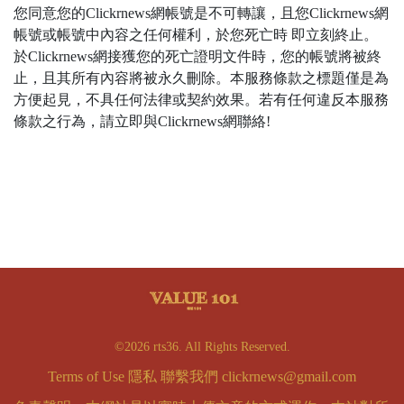
您同意您的Clickrnews網帳號是不可轉讓，且您Clickrnews網
帳號或帳號中內容之任何權利，於您死亡時 即立刻終止。
於Clickrnews網接獲您的死亡證明文件時，您的帳號將被終
止，且其所有內容將被永久刪除。本服務條款之標題僅是為
方便起見，不具任何法律或契約效果。若有任何違反本服務
條款之行為，請立即與Clickrnews網聯絡!
©2026 rts36. All Rights Reserved.
Terms of Use
隱私
聯繫我們
clickrnews@gmail.com