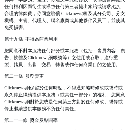
任何權利因而衍生或導致任何第三者提出索賠或請求,包括
合理的律師費，你同意賠償 Clickrnews網 及其分公司、分支
機構、主管、代理人、聯名廠商或其他夥伴及員工，並使其
免受損害。
第十九條 不得為商業利用
您同意不對本服務任何部分或本服務（包括：會員內容、廣
告、軟體及Clickrnews網帳號等）之使用或存取，進行重
製、拷貝、出售、交易、轉售或作任何商業目的之使用。
第二十條 服務變更
Clickrnews網保留於任何時點，不經通知隨時修改或暫時或
永久停止繼續提供本服務（或其任一部分）的權利。您同意
Clickrnews網對於您或是任何第三方對於任何修改、暫停或
停止繼續提供本服務不負任何責任。
第二十一條 獎金及點閱率