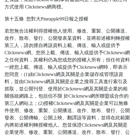
方式使用 Clickrnews網商標。
第十五條 您對大Pineapple99日報之授權
若您無合法權利得授權他人使用、修改、重製、公開播送、
改作、散布、發行、公開發表某資料，並將前述權利轉授權
第三人，請勿擅自將該資料上載、傳送、輸入或提供予
Clickrnews網。您所上載、傳送、輸入或提供予Clickrnews網
之任何資料，其權利仍為您或您的授權人所有；但任何資料
一經您上載、傳送、輸入或提供予Clickrnews網時，即表示
您同意：(1)由Clickrnews網及其關是企業儲存或管理該資
料，並由Clickrnews網及其關是企業之搜尋工具進行索引及
抓取，並公開刊登、使用於Clickrnews網及其關是企業的相
關係統網路上，包括但不限 於Clickrnews網所聯盟或合作的
第三人網站上；(2)授權Clickrnews網及其關是企業可以無條
件使用、修改、重製、公開播送、改作、散布、發行、公開
發表、公開傳輸、公開上映、翻譯該等資料，並得在此範圍
內將前述權利轉授權他人。您並保證Clickrnews網及其關是
企業使用、修改、重製、公開播送、改作、散布、發行、公