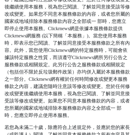
後繼續使用本服務，視為您已閱讀、了解並同意接受該等修
改或變更。如果您不同意本服務條款的內容，或者您所屬的
國家或地域排除本服務條款內容之全部或一 部時，您應立
即停止使用本服務。Clickrnews網是依據本服務條款提供
Clickrnews網服務 (以下簡稱「本服務」)。當您使用本服務
時，即表示您已閱讀、了解並同意接受本服務條款之所有內
容。此外，當您使用Clickrnews網的特定服務時，可能會依
據該特定服務之性質，而須遵守Clickrnews網所另行公告之
服務條款或相關規定。此另行公告之服務條款或相關規定
（包括但不限於反垃圾郵件政策）亦均併入屬於本服務條款
之一部分。Clickrnews網有權於任何時間修改或變更本服務
條款之內容，建議您隨時注意該等修改或變更。您於任何修
改或變更後繼續使用本服務，視為您已閱讀、了解並同意接
受該等修改或變更。如果您不同意本服務條款的內容，或者
您所屬的國家或地域排除本服務條款內容之全部或一 部
時，您應立即停止使用本服務。
若您為未滿二十歲，除應符合上述規定外，並應於您的家長
（或監護人）閱讀、了解並同意本服務條款之所有內容及其