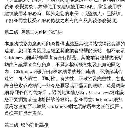
後修 改變更後，方得使用或繼續使用本服務。當您使用或
繼續使用本服務時，即推定您的家長（或監護人）已閱讀、
了解並同意接受本服務條款之所有內容及其後修改變 更。
第二條 與第三人網站的連結
本服務或協力廠商可能會提供連結至其他網站或網路資源的
連結。您可能會因此連結至其他業者經營的網站，但不表示
Clickrnews網與該等業者有任何關是。其他業者經營的網站
均由各該業者自行負責，不屬大榴槤網控制及負責範圍之
內。Clickrnews網對任何檢索結果或外部連結，不擔保其合
適性、可依賴性、即時性、有效性、正確性及完整性。您也
許會檢索或連結到一些令您厭惡或不需要的網站，這是網際
網 路運作的可能結果，遇到此類情形時，Clickrnews網建議
您不要瀏覽或儘速離開該等網站。您並同意Clickrnews網無
須為您連結至非屬於 Clickrnews網之網站所生之任何損害，
負損害賠償之責任。
第三條 您的註冊義務