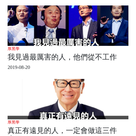
厚黑學
我見過最厲害的人，他們從不工作
2019-08-20
厚黑學
真正有遠見的人，一定會做這三件