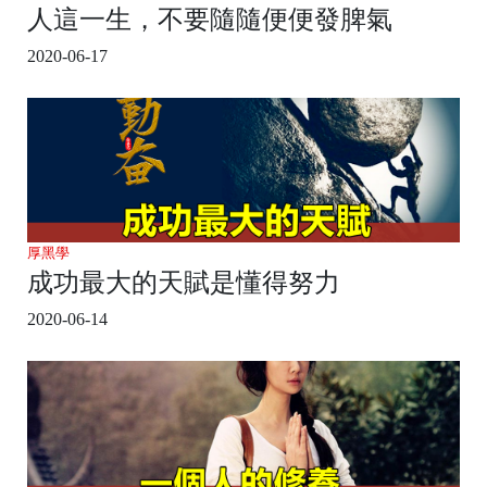
人這一生，不要隨隨便便發脾氣
2020-06-17
厚黑學
成功最大的天賦是懂得努力
2020-06-14