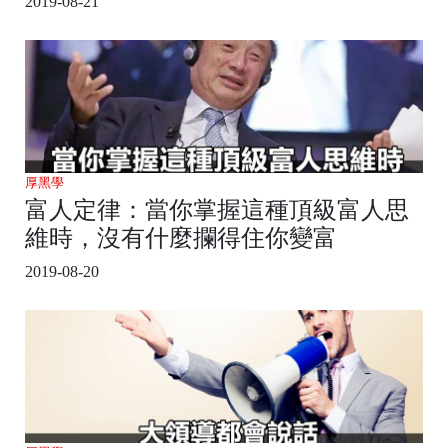
2019-08-21
厚黑學
富人定律：當你掌握這種頂級富人思
維時，沒有什麼攔得住你變富
2019-08-20