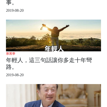
事。
2019-08-20
厚黑學
年輕人，這三句話讓你多走十年彎
路。
2019-08-20