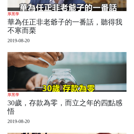
厚黑學
華為任正非老爺子的一番話，聽得我
不寒而栗
2019-08-20
厚黑學
30歲，存款為零，而立之年的四點感
悟
2019-08-20