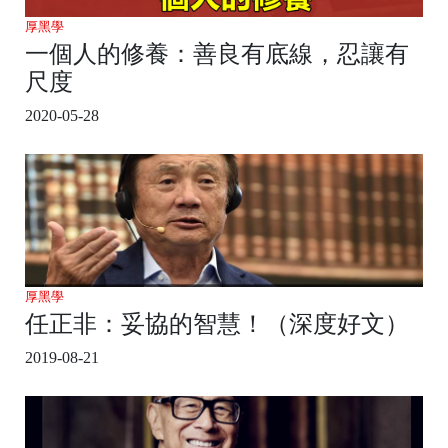
厚黑學
一個人的修養：善良有底線，忍讓有
尺度
2020-05-28
厚黑學
任正非：妥協的智慧！（深度好文）
2019-08-21