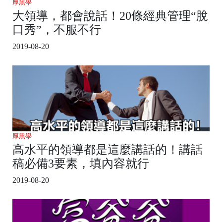
厚黑學
大領導，都會說話！20條經典管理“脫
口秀”，不服不行
2019-08-20
厚黑學
高水平的領導都是這麼講話的！講話
稿必備3要素，填內容就行
2019-08-20