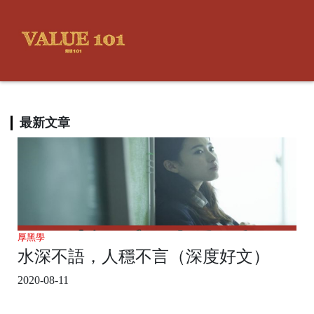
最新文章
厚黑學
水深不語，人穩不言（深度好文）
2020-08-11