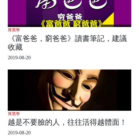
厚黑學
《富爸爸，窮爸爸》讀書筆記，建議
收藏
2019-08-20
厚黑學
越是不要臉的人，往往活得越體面！
2019-08-20