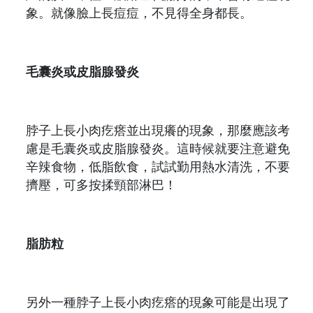
象。就像臉上長痘痘，不見得全身都長。
毛囊炎或皮脂腺發炎
脖子上長小肉疙瘩並出現癢的現象，那麼應該考
慮是毛囊炎或皮脂腺發炎。這時候就要注意避免
辛辣食物，低脂飲食，試試勤用熱水清洗，不要
擠壓，可多按揉頸部淋巴！
脂肪粒
另外一種脖子上長小肉疙瘩的現象可能是出現了