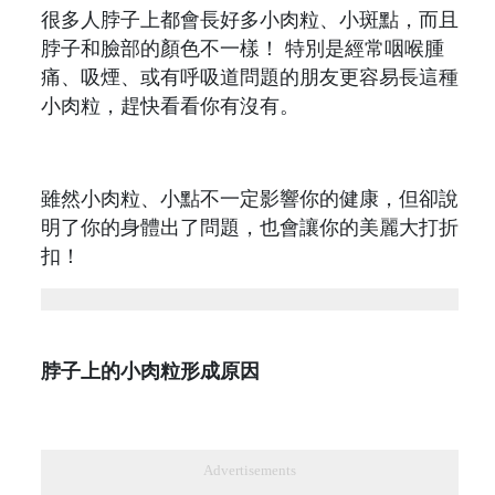
很多人脖子上都會長好多小肉粒、小斑點，而且
脖子和臉部的顏色不一樣！ 特別是經常咽喉腫
痛、吸煙、或有呼吸道問題的朋友更容易長這種
小肉粒，趕快看看你有沒有。
雖然小肉粒、小點不一定影響你的健康，但卻說
明了你的身體出了問題，也會讓你的美麗大打折
扣！
脖子上的小肉粒形成原因
Advertisements