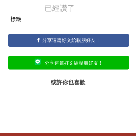
已經讚了
標籤：
分享這篇好文給親朋好友！
分享這篇好文給親朋好友！
或許你也喜歡