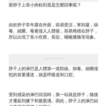
那脖子上長小肉粒到底是怎麼回事呢？
由於脖子常年露在外面，容易受涼，寒則凝，病
毒、細菌、毒素侵入人體後，容易堆積在脖子，
所以出現了長小疙瘩、長痘、咽喉腫痛等現象。
Advertisements
脖子上的淋巴是人體第一道防線。病毒、細菌侵
犯的首要通道，就是呼吸道和口腔。
受到感染的淋巴回流時，第一站就是脖子，隨後
才遷延到腋下和腹股溝。因此，脖子上的淋巴結