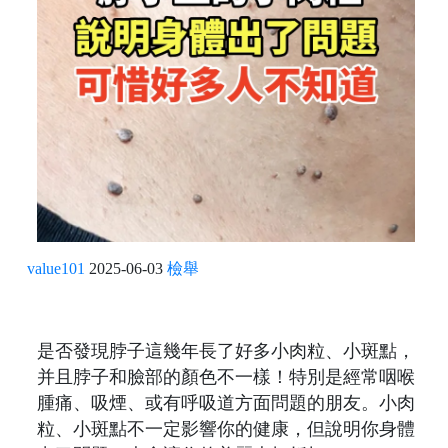
value101
2025-06-03
檢舉
是否發現脖子這幾年長了好多小肉粒、小斑點，
并且脖子和臉部的顏色不一樣！特別是經常咽喉
腫痛、吸煙、或有呼吸道方面問題的朋友。小肉
粒、小斑點不一定影響你的健康，但說明你身體