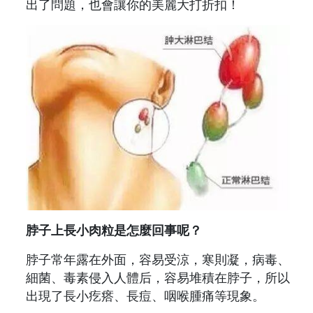
出了問題，也會讓你的美麗大打折扣！
脖子上長小肉粒是怎麼回事呢？
脖子常年露在外面，容易受涼，寒則凝，病毒、
細菌、毒素侵入人體后，容易堆積在脖子，所以
出現了長小疙瘩、長痘、咽喉腫痛等現象。