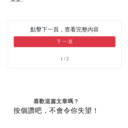
點擊下一頁，查看完整內容
下 一 頁
1 / 2
喜歡這篇文章嗎？
按個讚吧，不會令你失望！