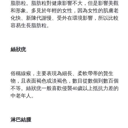
脂肪粒。脂肪粒對健康影響不大，但是影響美觀
和形象。多見於年輕的女性，因為女性的肌膚老
化快、新陳代謝慢、受外在環境影響，所以比較
容易生長脂肪粒。
絲狀疣
俗稱線瘊，主要表現為細長、柔軟帶蒂的贅生
物，且表面褐色或淡褐色，數目從數個到數百個
不等。絲狀疣一般喜歡侵襲40歲以上抵抗力差的
中老年人。
淋巴結腫