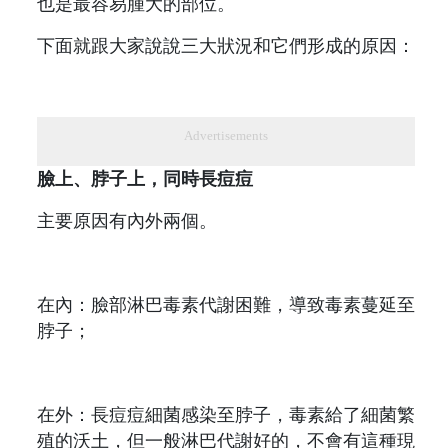
也是最容易腫大的部位。
下面就跟大家說說三大狀況和它們形成的原因：
Advertisements
臉上、脖子上，同時長痘痘
主要原因有內外兩個。
在內：臉部淋巴毒素代謝困難，導致毒素蔓延至
脖子；
在外：長痘痘細菌感染至脖子，毒素給了細菌繁
殖的沃土，但一般淋巴代謝好的，不會有這種現