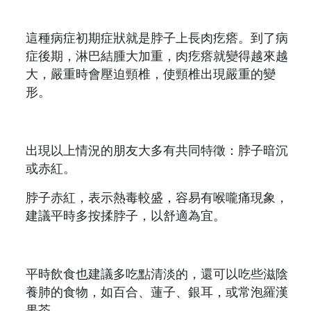
這種病症初期症狀就是脖子上長肉疙瘩。到了病
症後期，淋巴結腫大加重，肉疙瘩就變得越來越
大，嚴重時會壓迫頸椎，使頸椎出現嚴重的變
形。
出現以上情況的朋友大多有共同特徵：脖子暗沉
或赤紅。
脖子赤紅，表示熱毒較盛，容易有喉嚨痛現象，
建議平時多按揉脖子，以舒適為宜。
平時飲食也建議多吃點清淡的，還可以吃些滋陰
養肺的食物，如百合、蓮子、銀耳，或常泡羅漢
果茶。