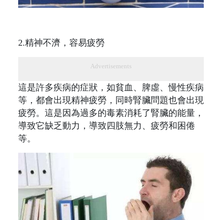
2.精神不濟，容易疲勞
Advertisements
這是許多疾病的症狀，如貧血、脾虛、慢性疾病
等，都會出現精神疲勞，同時腎臟問題也會出現
疲勞。這是因為過多的毒素消耗了腎臟的能量，
導致它缺乏動力，導致四肢無力、疲勞和困倦
等。