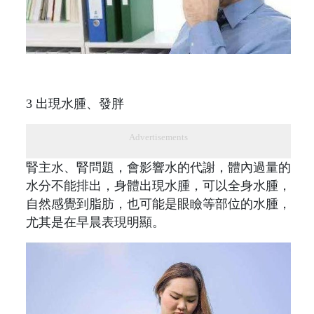
3 出現水腫、發胖
Advertisements
腎主水、腎問題，會影響水的代謝，體內過量的
水分不能排出，身體出現水腫，可以全身水腫，
自然感覺到脂肪，也可能是眼瞼等部位的水腫，
尤其是在早晨表現明顯。