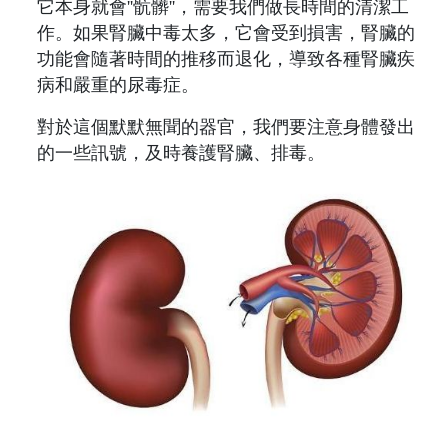
它本身就會''骯髒''，需要我們做長時間的清潔工
作。如果腎臟中毒太多，它會受到損害，腎臟的
功能會隨著時間的推移而退化，導致各種腎臟疾
病和嚴重的尿毒症。
對於這個默默無聞的器官，我們要注意身體發出
的一些訊號，及時養護腎臟、排毒。