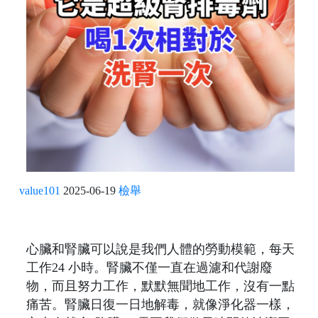
value101
2025-06-19
檢舉
心臟和腎臟可以說是我們人體的勞動模範，每天
工作24 小時。腎臟不僅一直在過濾和代謝廢
物，而且努力工作，默默無​​聞地工作，沒有一點
痛苦。腎臟日復一日地解毒，就像淨化器一樣，