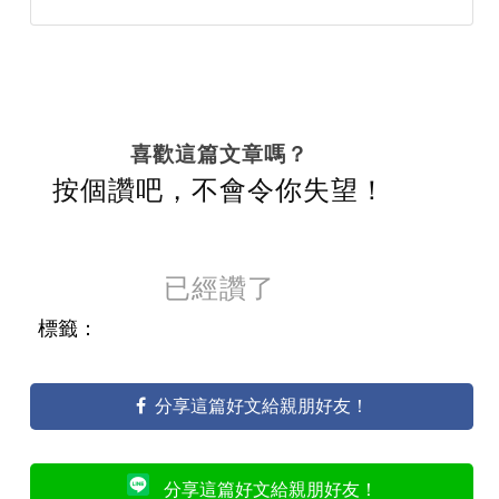
喜歡這篇文章嗎？
按個讚吧，不會令你失望！
已經讚了
標籤：
分享這篇好文給親朋好友！
分享這篇好文給親朋好友！