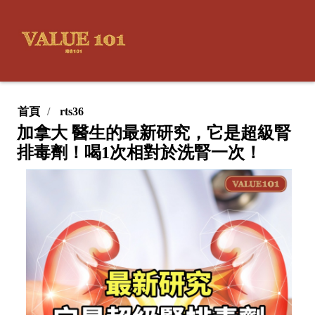
首頁
rts36
加拿大 醫生的最新研究，它是超級腎
排毒劑！喝1次相對於洗腎一次！