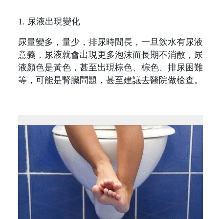
1. 尿液出現變化
尿量變多，量少，排尿時間長，一旦飲水有尿液
意義，尿液就會出現更多泡沫而長期不消散，尿
液顏色是黃色，甚至出現棕色、棕色、排尿困難
等，可能是腎臟問題，甚至建議去醫院做檢查。