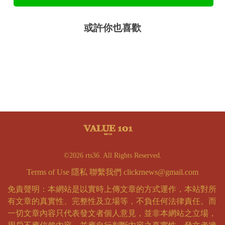
或許你也喜歡
©2026 rts36. All Rights Reserved.
Terms of Use
隱私
聯繫我們
clickrnews@gmail.com
免責聲明：本網站是以實時上傳文章的方式運作，本站對所
有文章的真實性、完整性及立場等，不負任何法律責任。而
一切文章內容只代表發文者個人意見，並非本網站之立場，