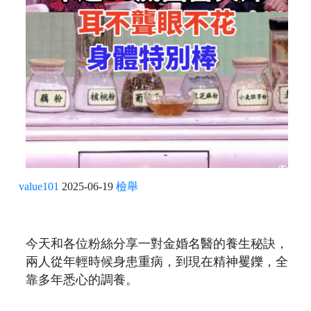
value101
2025-06-19
檢舉
今天和各位粉絲分享一對金婚名醫的養生秘訣，
兩人從年輕時候身患重病，到現在精神矍鑠，全
靠多年悉心的調養。