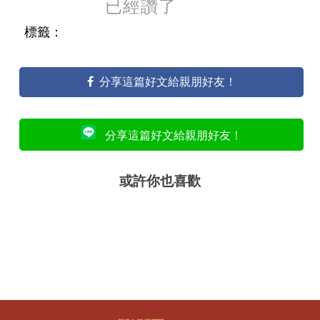
已經讚了
標籤：
分享這篇好文給親朋好友！
分享這篇好文給親朋好友！
或許你也喜歡