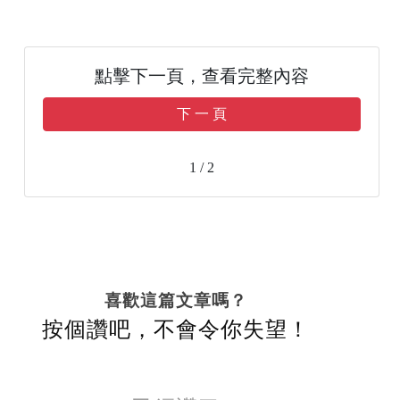
點擊下一頁，查看完整內容
下 一 頁
1 / 2
喜歡這篇文章嗎？
按個讚吧，不會令你失望！