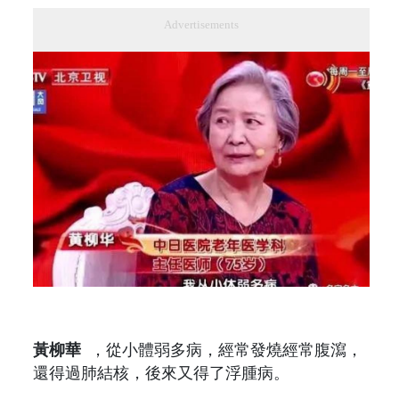
Advertisements
黃柳華
，從小體弱多病，經常發燒經常腹瀉，
還得過肺結核，後來又得了浮腫病。