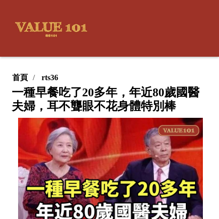
首頁
rts36
一種早餐吃了20多年，年近80歲國醫
夫婦，耳不聾眼不花身體特別棒