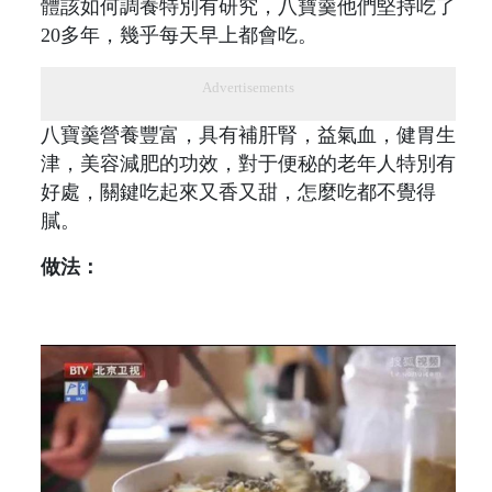
體該如何調養特別有研究，八寶羹他們堅持吃了
20多年，幾乎每天早上都會吃。
Advertisements
八寶羹營養豐富，具有補肝腎，益氣血，健胃生
津，美容減肥的功效，對于便秘的老年人特別有
好處，關鍵吃起來又香又甜，怎麼吃都不覺得
膩。
做法：