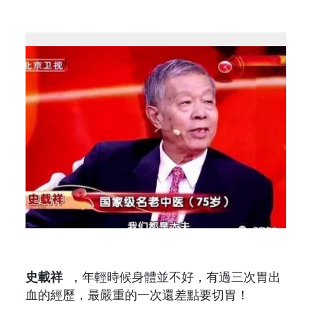
史載祥
，年輕時候身體並不好，有過三次胃出
血的經歷，最嚴重的一次還差點要切胃！