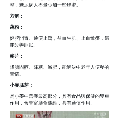
整，糖尿病人盡量少加一些蜂蜜。
方解：
藕粉：
健脾開胃、通便止瀉，益血生肌、止血散瘀，還
能改善睡眠。
麥片：
降膽固醇、降糖、減肥，能解決中老年人便秘的
苦惱。
小麥胚芽：
是小麥中營養最高部分，具有食品與保健的雙重
作用，含豐富膳食纖維，具有通便作用。