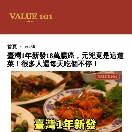
首頁
rts36
臺灣1年新發18萬腸癌，元兇竟是這道
菜！很多人還每天吃個不停！