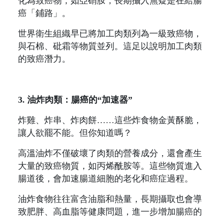
化為致癌物，如亞硝胺，長期攝入無疑是在給腸
癌「鋪路」。
世界衛生組織早已將加工肉類列為一級致癌物，
與石棉、砒霜等物質並列。這足以說明加工肉類
的致癌潛力。
3. 油炸肉類：腸癌的“加速器”
炸雞、炸串、炸肉餅……這些炸食物金黃酥脆，
讓人欲罷不能。但你知道嗎？
高溫油炸不僅破壞了肉類的營養成分，還會產生
大量的致癌物質，如丙烯酰胺等。這些物質進入
腸道後，會加速腸道細胞的老化和癌症過程。
油炸食物往往富含油脂和熱量，長期攝取也會導
致肥胖、高血脂等健康問題，進一步增加腸癌的