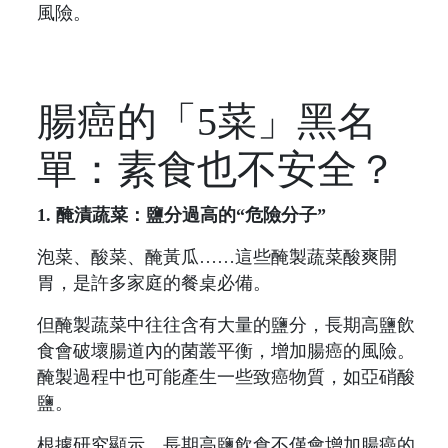
風險。
腸癌的「5菜」黑名
單：素食也不安全？
1. 醃漬蔬菜：鹽分過高的“危險分子”
泡菜、酸菜、醃黃瓜……這些醃製蔬菜酸爽開
胃，是許多家庭的餐桌必備。
但醃製蔬菜中往往含有大量的鹽分，長期高鹽飲
食會破壞腸道內的菌叢平衡，增加腸癌的風險。
醃製過程中也可能產生一些致癌物質，如亞硝酸
鹽。
根據研究顯示，長期高鹽飲食不僅會增加腸癌的