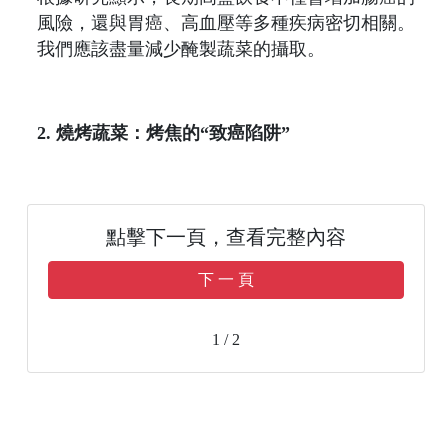
風險，還與胃癌、高血壓等多種疾病密切相關。
我們應該盡量減少醃製蔬菜的攝取。
2. 燒烤蔬菜：烤焦的“致癌陷阱”
點擊下一頁，查看完整內容
下 一 頁
1 / 2