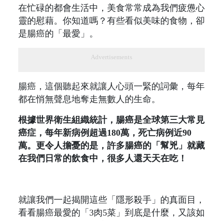
在忙碌的都會生活中，美食常常成為我們疲憊心
靈的慰藉。你知道嗎？有些看似美味的食物，卻
是腸癌的「最愛」。
Advertisements
腸癌，這個聽起來就讓人心頭一緊的詞彙，每年
都在悄無聲息地奪走無數人的生命。
根據世界衛生組織統計，腸癌是全球第三大常見
癌症，每年新病例超過180萬，死亡病例近90
萬。更令人擔憂的是，許多腸癌的「幫兇」就藏
在我們日常的飲食中，很多人還天天在吃！
就讓我們一起揭開這些「隱形殺手」的真面目，
看看腸癌最愛的「3肉5菜」到底是什麼，又該如