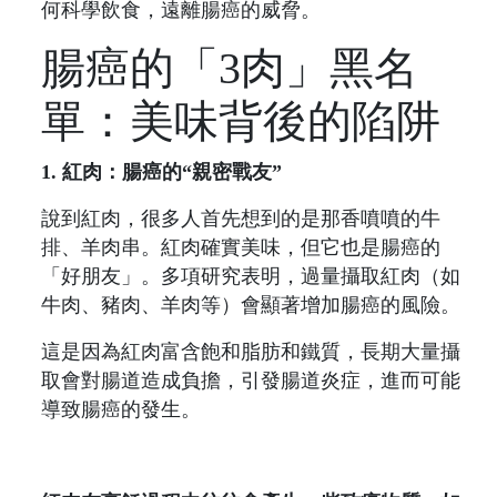
何科學飲食，遠離腸癌的威脅。
腸癌的「3肉」黑名
單：美味背後的陷阱
1. 紅肉：腸癌的“親密戰友”
說到紅肉，很多人首先想到的是那香噴噴的牛
排、羊肉串。紅肉確實美味，但它也是腸癌的
「好朋友」。多項研究表明，過量攝取紅肉（如
牛肉、豬肉、羊肉等）會顯著增加腸癌的風險。
這是因為紅肉富含飽和脂肪和鐵質，長期大量攝
取會對腸道造成負擔，引發腸道炎症，進而可能
導致腸癌的發生。