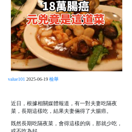
value101
2025-06-19
檢舉
近日，根據相關媒體報道，有一對夫妻吃隔夜
菜，長期這樣吃，結果夫妻倆得了大腸癌。
既然長期吃隔夜菜，會得這樣的病，那就少吃，
或不吃為好。