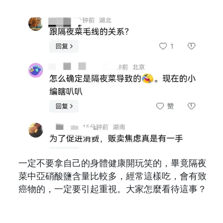
一定不要拿自己的身體健康開玩笑的，畢竟隔夜
菜中亞硝酸鹽含量比較多，經常這樣吃，會有致
癌物的，一定要引起重視。大家怎麼看待這事？