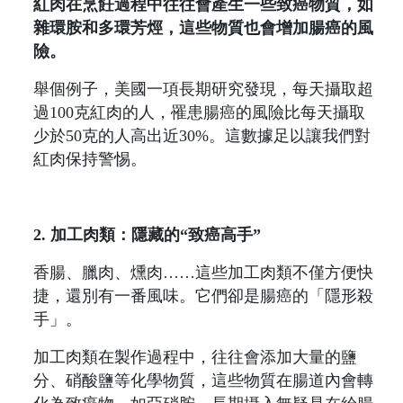
紅肉在烹飪過程中往往會產生一些致癌物質，如
雜環胺和多環芳烴，這些物質也會增加腸癌的風
險。
舉個例子，美國一項長期研究發現，每天攝取超
過100克紅肉的人，罹患腸癌的風險比每天攝取
少於50克的人高出近30%。這數據足以讓我們對
紅肉保持警惕。
2. 加工肉類：隱藏的“致癌高手”
香腸、臘肉、燻肉……這些加工肉類不僅方便快
捷，還別有一番風味。它們卻是腸癌的「隱形殺
手」。
加工肉類在製作過程中，往往會添加大量的鹽
分、硝酸鹽等化學物質，這些物質在腸道內會轉