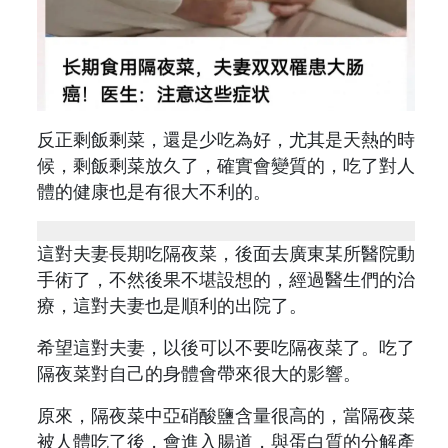
反正剩飯剩菜，還是少吃為好，尤其是天熱的時
候，剩飯剩菜放久了，確實會變質的，吃了對人
體的健康也是有很大不利的。
這對夫妻長期吃隔夜菜，後面去廣東某所醫院動
手術了，不然後果不堪設想的，經過醫生們的治
療，這對夫妻也是順利的出院了。
希望這對夫妻，以後可以不要吃隔夜菜了。吃了
隔夜菜對自己的身體會帶來很大的影響。
原來，隔夜菜中亞硝酸鹽含量很高的，當隔夜菜
被人體吃了後，會進入腸道，與蛋白質的分解產