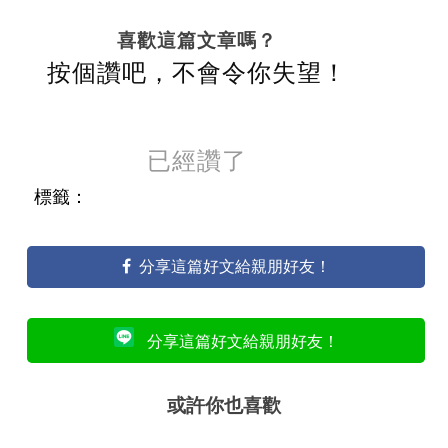
喜歡這篇文章嗎？
按個讚吧，不會令你失望！
已經讚了
標籤：
分享這篇好文給親朋好友！
分享這篇好文給親朋好友！
或許你也喜歡