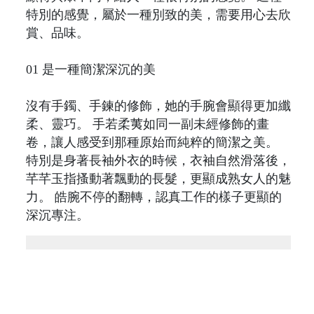
特別的感覺，屬於一種別致的美，需要用心去欣
賞、品味。
01 是一種簡潔深沉的美
沒有手鐲、手鍊的修飾，她的手腕會顯得更加纖
柔、靈巧。 手若柔荑如同一副未經修飾的畫
卷，讓人感受到那種原始而純粹的簡潔之美。
特別是身著長袖外衣的時候，衣袖自然滑落後，
芊芊玉指搔動著飄動的長髮，更顯成熟女人的魅
力。 皓腕不停的翻轉，認真工作的樣子更顯的
深沉專注。