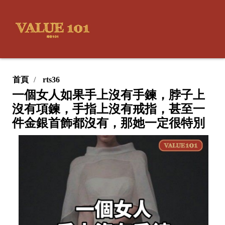
首頁
rts36
一個女人如果手上沒有手鍊，脖子上
沒有項鍊，手指上沒有戒指，甚至一
件金銀首飾都沒有，那她一定很特別