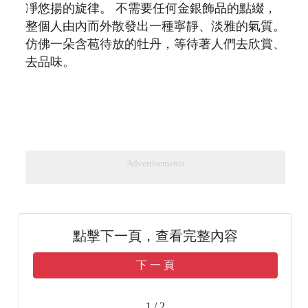
凈悠揚的旋律。 不需要任何金銀飾品的點綴，
整個人由內而外散發出一種寧靜、淡雅的氣質。
仿佛一朵含苞待放的牡丹，等待著人們去欣賞、
去品味。
Advertisements
點擊下一頁，查看完整內容
下 一 頁
1 / 2