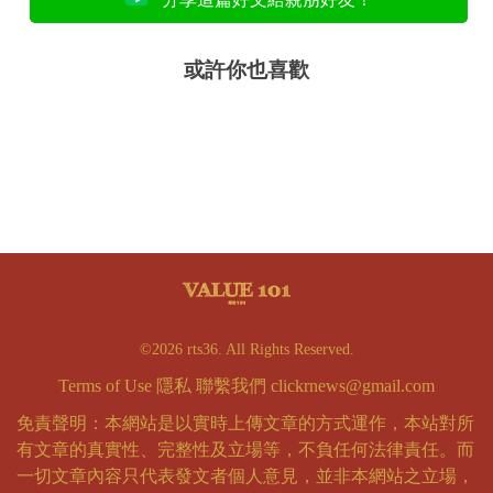
或許你也喜歡
©2026 rts36. All Rights Reserved.
Terms of Use
隱私
聯繫我們
clickrnews@gmail.com
免責聲明：本網站是以實時上傳文章的方式運作，本站對所
有文章的真實性、完整性及立場等，不負任何法律責任。而
一切文章內容只代表發文者個人意見，並非本網站之立場，