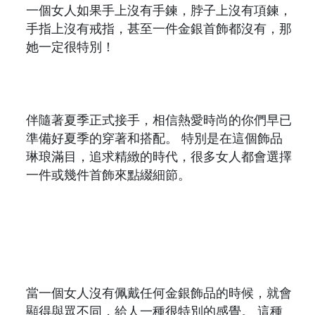
一個女人如果手上沒有手鍊，脖子上沒有項鍊，
手指上沒有戒指，甚至一件金銀首飾都沒有，那
她一定很特別！
伴隨著夏季正式接手，相信熱愛時尚的你們早已
準備好夏季的穿著和搭配。 特別是在這個飾品
琳琅滿目，追求精緻的時代，很多女人都會選擇
一件或幾件首飾來點綴細節。
當一個女人沒有佩戴任何金銀飾品的時候，就會
顯得與眾不同，給人一種很特別的感覺。 這種