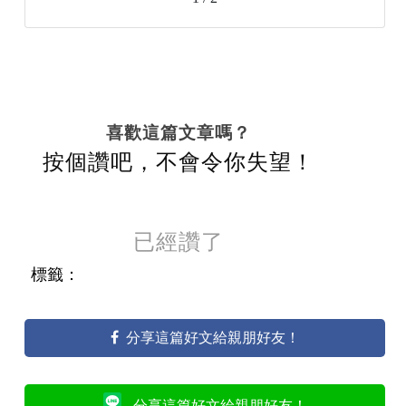
喜歡這篇文章嗎？
按個讚吧，不會令你失望！
已經讚了
標籤：
分享這篇好文給親朋好友！
分享這篇好文給親朋好友！