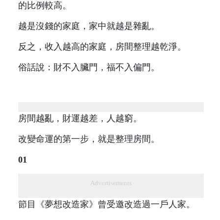
的比例較高。
越是沒錢的家庭，家中就越是雜亂。
反之，收入越高的家庭，房間整理越乾淨。
俗話說：財不入臟門，福不入偏門。
房間越亂，財運越差，人越窮。
改變命運的第一步，就是整理房間。
01
Advertisements
節目《夢想改造家》曾受邀改造過一戶人家。