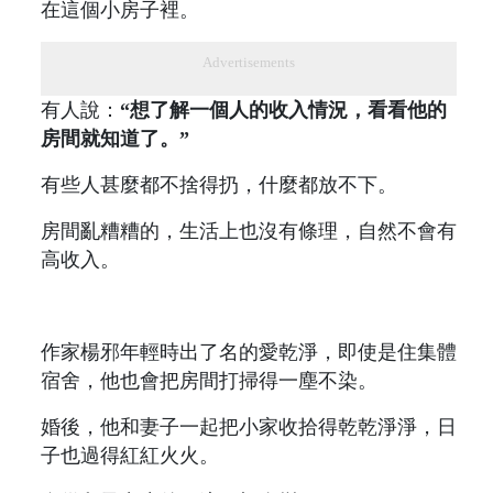
在這個小房子裡。
Advertisements
有人說：
“想了解一個人的收入情況，看看他的
房間就知道了。”
有些人甚麼都不捨得扔，什麼都放不下。
房間亂糟糟的，生活上也沒有條理，自然不會有
高收入。
作家楊邪年輕時出了名的愛乾淨，即使是住集體
宿舍，他也會把房間打掃得一塵不染。
婚後，他和妻子一起把小家收拾得乾乾淨淨，日
子也過得紅紅火火。