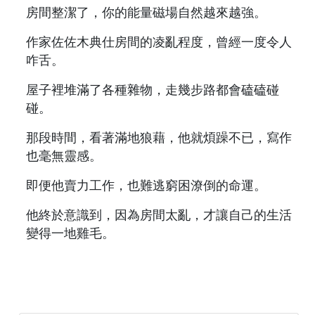
房間整潔了，你的能量磁場自然越來越強。
作家佐佐木典仕房間的凌亂程度，曾經一度令人
咋舌。
屋子裡堆滿了各種雜物，走幾步路都會磕磕碰
碰。
那段時間，看著滿地狼藉，他就煩躁不已，寫作
也毫無靈感。
即便他賣力工作，也難逃窮困潦倒的命運。
他終於意識到，因為房間太亂，才讓自己的生活
變得一地雞毛。