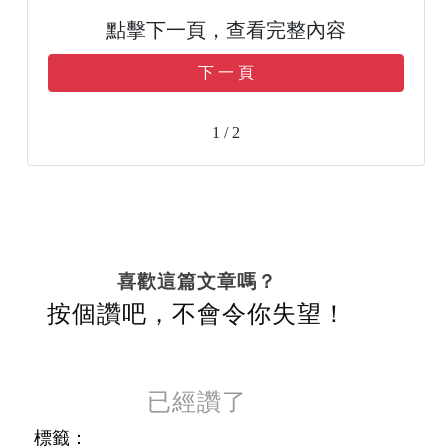
點擊下一頁，查看完整內容
下 一 頁
1 / 2
喜歡這篇文章嗎？
按個讚吧，不會令你失望！
已經讚了
標籤：