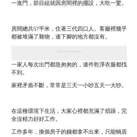
一進門，節目組就因房間裡的擺設，大吃一驚。
房間總共57平米，住著三代四口人。客廳裡幾乎
都被堆滿了雜物，連下腳的地方都沒有。
Advertisements
一家人每次出門都急匆匆的，連件乾淨衣服都找
不到。
家裡矛盾不斷，常常是三天一小吵五天一大吵。
在這種環境下生活，大家心裡都充滿了煩躁，完
全沒精力好好工作。
工作多年，換個房子的錢都拿不出來，只能蝸居