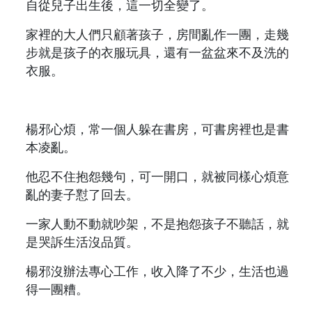
自從兒子出生後，這一切全變了。
家裡的大人們只顧著孩子，房間亂作一團，走幾
步就是孩子的衣服玩具，還有一盆盆來不及洗的
衣服。
楊邪心煩，常一個人躲在書房，可書房裡也是書
本凌亂。
他忍不住抱怨幾句，可一開口，就被同樣心煩意
亂的妻子懟了回去。
一家人動不動就吵架，不是抱怨孩子不聽話，就
是哭訴生活沒品質。
楊邪沒辦法專心工作，收入降了不少，生活也過
得一團糟。