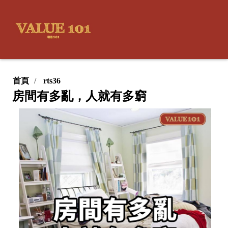
首頁
rts36
房間有多亂，人就有多窮