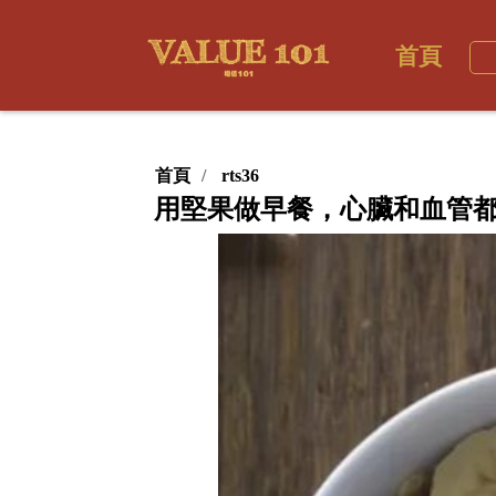
首頁
首頁
rts36
用堅果做早餐，心臟和血管