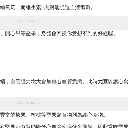
輸氧氣，而維生素E則對能促進血液循環。
Advertisements
、開心果等堅果，身體會回饋你意想不到的好處喔。
縮，血管阻力增大會加重心血管負擔。此時尤宜以護心
Advertisements
豐富的榛果、核桃等堅果類食物列為護心食物。
，所有堅果都有幫助降低心血管疾病發生風險，因此常吃堅