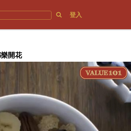
登入
都樂開花