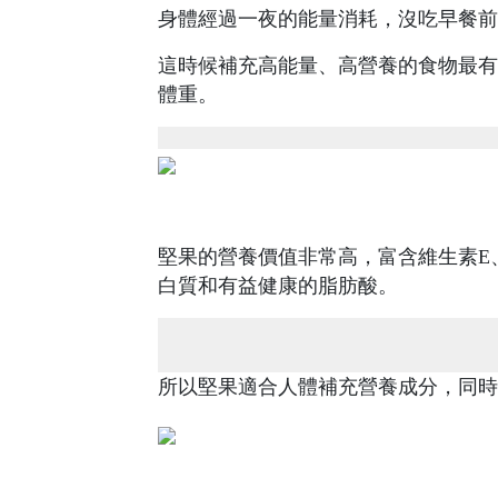
身體經過一夜的能量消耗，沒吃早餐前
這時候補充高能量、高營養的食物最有
體重。
堅果的營養價值非常高，富含維生素E
白質和有益健康的脂肪酸。
所以堅果適合人體補充營養成分，同時