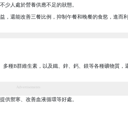
不少人處於營養供應不足的狀態。
益，還能改善三餐比例，抑制午餐和晚餐的食慾，進而
、多種B群維生素，以及鐵、鋅、鈣、鎂等各種礦物質，
Advertisements
提供禦寒、改善血液循環等好處。