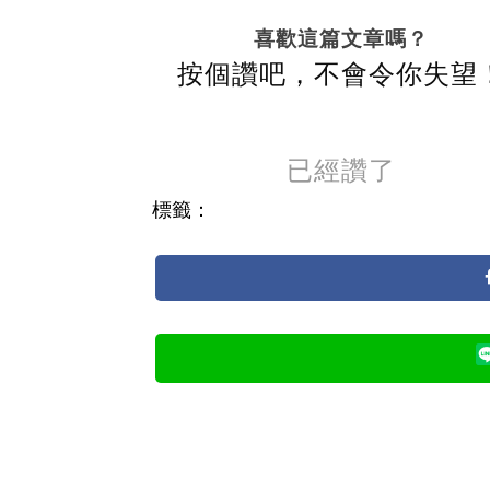
喜歡這篇文章嗎？
按個讚吧，不會令你失望
已經讚了
標籤：