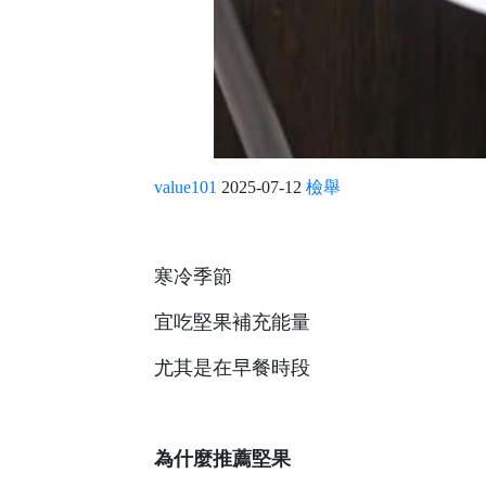
value101
2025-07-12
檢舉
寒冷季節
宜吃堅果補充能量
尤其是在早餐時段
為什麼推薦堅果