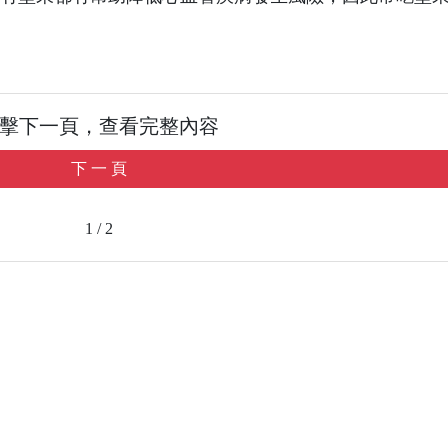
擊下一頁，查看完整內容
下 一 頁
1 / 2