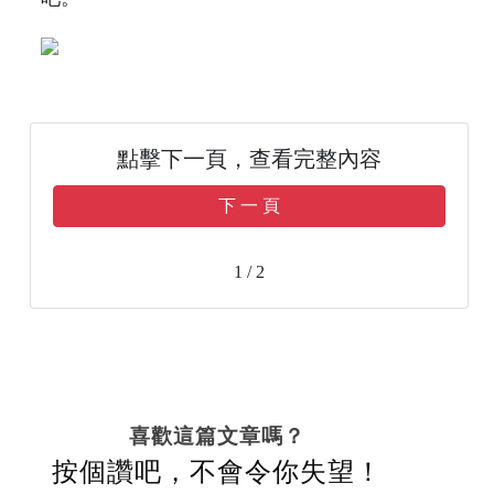
點擊下一頁，查看完整內容
下 一 頁
1 / 2
喜歡這篇文章嗎？
按個讚吧，不會令你失望！