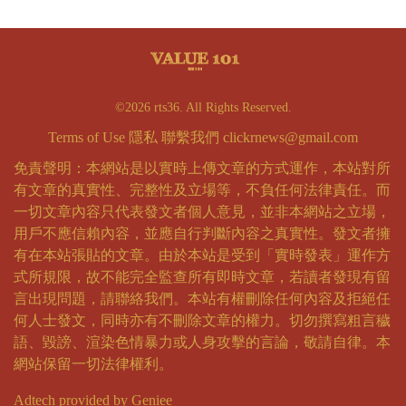
©2026 rts36. All Rights Reserved.
Terms of Use
隱私
聯繫我們
clickrnews@gmail.com
免責聲明：本網站是以實時上傳文章的方式運作，本站對所
有文章的真實性、完整性及立場等，不負任何法律責任。而
一切文章內容只代表發文者個人意見，並非本網站之立場，
用戶不應信賴內容，並應自行判斷內容之真實性。發文者擁
有在本站張貼的文章。由於本站是受到「實時發表」運作方
式所規限，故不能完全監查所有即時文章，若讀者發現有留
言出現問題，請聯絡我們。本站有權刪除任何內容及拒絕任
何人士發文，同時亦有不刪除文章的權力。切勿撰寫粗言穢
語、毀謗、渲染色情暴力或人身攻擊的言論，敬請自律。本
網站保留一切法律權利。
Adtech provided by Geniee