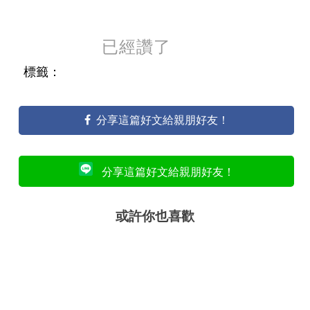
已經讚了
標籤：
分享這篇好文給親朋好友！
分享這篇好文給親朋好友！
或許你也喜歡