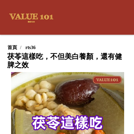
首頁
rts36
茯苓這樣吃，不但美白養顏，還有健
脾之效