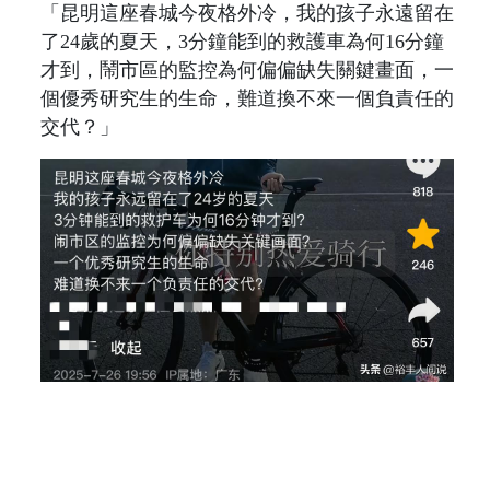
「昆明這座春城今夜格外冷，我的孩子永遠留在
了24歲的夏天，3分鐘能到的救護車為何16分鐘
才到，鬧市區的監控為何偏偏缺失關鍵畫面，一
個優秀研究生的生命，難道換不來一個負責任的
交代？」