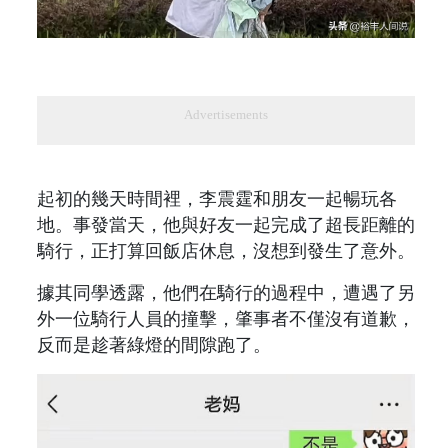
Advertisements
起初的幾天時間裡，李震霆和朋友一起暢玩各
地。事發當天，他與好友一起完成了超長距離的
騎行，正打算回飯店休息，沒想到發生了意外。
據其同學透露，他們在騎行的過程中，遭遇了另
外一位騎行人員的撞擊，肇事者不僅沒有道歉，
反而是趁著綠燈的間隙跑了。