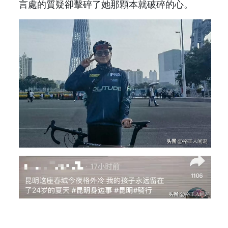
言處的質疑卻擊碎了她那顆本就破碎的心。