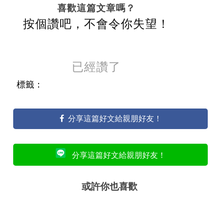
喜歡這篇文章嗎？
按個讚吧，不會令你失望！
已經讚了
標籤：
分享這篇好文給親朋好友！
分享這篇好文給親朋好友！
或許你也喜歡