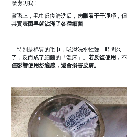
麼嘮叨我！
實際上，毛巾反復清洗后，
肉眼看干干凈凈，但
其實表面早就沾滿了各種細菌
。特別是棉質的毛巾，吸濕洗水性強，時間久
了，反而成了細菌的「溫床」。
若反復使用，不
僅影響使用舒適感，還會損害皮膚。