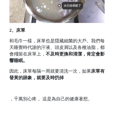
2、床單
和毛巾一樣，床單也是隱藏細菌的大戶。我們每
天睡覺時代謝的汗液、頭皮屑以及各種油脂，都
會殘留在床單上，
不及時更換和清潔，肯定會影
響睡眠。
因此，床單每隔一周就要清洗一次，如果
床單有
發黃的跡象，就要及時扔掉
，千萬別心疼， 這是為自己的健康著想。