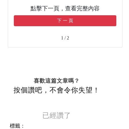
點擊下一頁，查看完整內容
下 一 頁
1 / 2
喜歡這篇文章嗎？
按個讚吧，不會令你失望！
已經讚了
標籤：