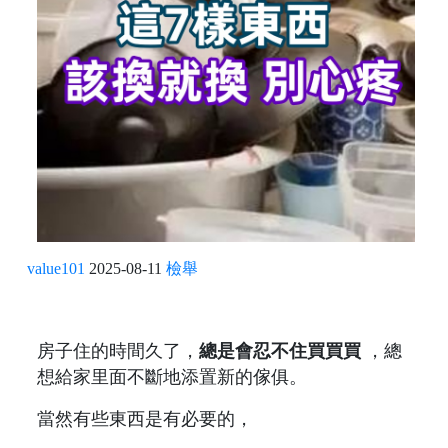
value101
2025-08-11
檢舉
房子住的時間久了，
總是會忍不住買買買
，總
想給家里面不斷地添置新的傢俱。
當然有些東西是有必要的，