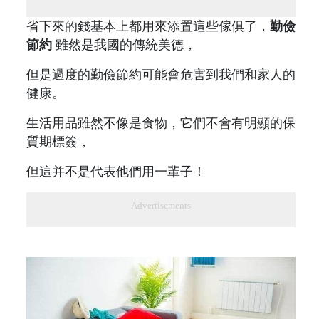
省下來的錢基本上都用來添置這些傢俱了，
勤儉
節約
雖然是我國的傳統美德，
但是過度的勤儉節約可能會危害到我們和家人的
健康。
生活用品雖然不像是食物，它們不會有明顯的保
質期標簽，
但這并不是代表他們用一輩子！
Advertisements