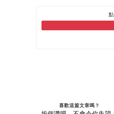
點
喜歡這篇文章嗎？
按個讚吧，不會令你失望