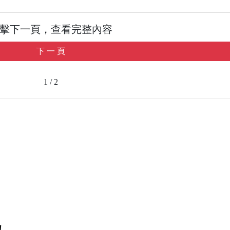
擊下一頁，查看完整內容
下 一 頁
1 / 2
！