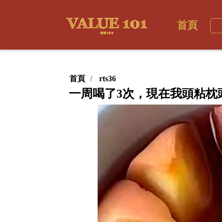
首頁
首頁
rts36
一周喝了3次，現在我頭粘枕