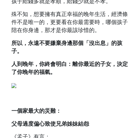
孩子給錢多就是孝順，給錢少就是不孝。
殊不知，想要擁有真正幸福的晚年生活，經濟條
件不是唯一的，更要看在你最需要時，哪個孩子
陪在你身邊，那才是你最該珍惜的。
所以，永遠不要嫌棄身邊那個「沒出息」的孩
子。
人到晚年，你終會明白：離你最近的子女，決定
了你晚年的福氣。
一個家最大的災難：
父母過度偏心致使兄弟姊妹結怨
《孟子》有言：