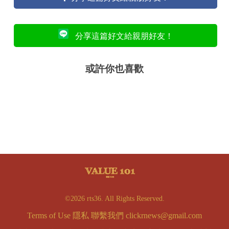
分享這篇好文給親朋好友！
或許你也喜歡
©2026 rts36. All Rights Reserved.
Terms of Use
隱私
聯繫我們
clickrnews@gmail.com