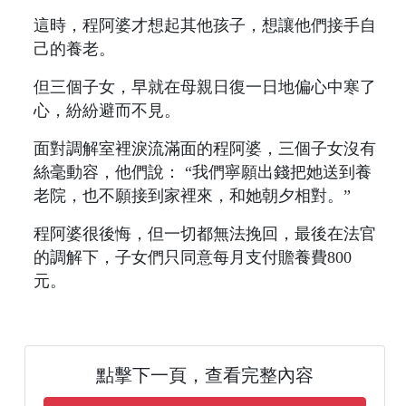
這時，程阿婆才想起其他孩子，想讓他們接手自
己的養老。
但三個子女，早就在母親日復一日地偏心中寒了
心，紛紛避而不見。
面對調解室裡淚流滿面的程阿婆，三個子女沒有
絲毫動容，他們說： “我們寧願出錢把她送到養
老院，也不願接到家裡來，和她朝夕相對。”
程阿婆很後悔，但一切都無法挽回，最後在法官
的調解下，子女們只同意每月支付贍養費800
元。
點擊下一頁，查看完整內容