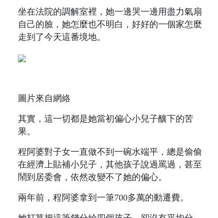
坐在法院的調解室裡，她一邊哭一邊用盡力氣扇
自己的臉，她怎麼也不明白，好好的一個家怎麼
走到了今天這番境地。
圖片來自網絡
其實，這一切都是她當初偏心小兒子釀下的苦
果。
程阿婆對子女一直做不到一碗水端平，總是偷偷
在經濟上貼補小兒子，其他孩子說過罵過，甚至
鬧到居委會，依然改變不了她的偏心。
兩年前，程阿婆拿到一筆700多萬的動遷費。
她打算把這筆錢分給四個孩子，卻沒有平均分，