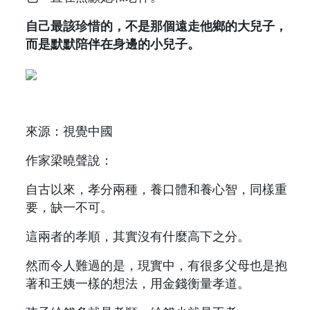
自己最該珍惜的，不是那個遠走他鄉的大兒子，
而是默默陪伴在身邊的小兒子。
來源：視覺中國
作家梁曉聲說：
自古以來，孝分兩種，養口體和養心智，同樣重
要，缺一不可。
這兩者的孝順，其實沒有什麼高下之分。
然而令人難過的是，現實中，有很多父母也是抱
著和王姨一樣的想法，用金錢衡量孝道。