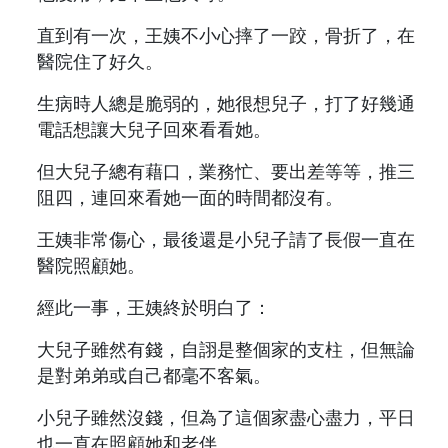
直到有一次，王姨不小心摔了一跤，骨折了，在
醫院住了好久。
生病時人總是脆弱的，她很想兒子，打了好幾通
電話想讓大兒子回來看看她。
但大兒子總有藉口，業務忙、要出差等等，推三
阻四，連回來看她一面的時間都沒有。
王姨非常傷心，最後還是小兒子請了長假一直在
醫院照顧她。
經此一事，王姨終於明白了：
大兒子雖然有錢，自詡是整個家的支柱，但無論
是對弟弟或自己都毫不客氣。
小兒子雖然沒錢，但為了這個家盡心盡力，平日
也一直在照顧她和老伴。