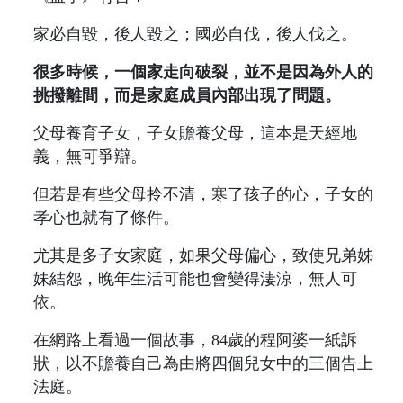
家必自毀，後人毀之；國必自伐，後人伐之。
很多時候，一個家走向破裂，並不是因為外人的
挑撥離間，而是家庭成員內部出現了問題。
父母養育子女，子女贍養父母，這本是天經地
義，無可爭辯。
但若是有些父母拎不清，寒了孩子的心，子女的
孝心也就有了條件。
尤其是多子女家庭，如果父母偏心，致使兄弟姊
妹結怨，晚年生活可能也會變得淒涼，無人可
依。
在網路上看過一個故事，84歲的程阿婆一紙訴
狀，以不贍養自己為由將四個兒女中的三個告上
法庭。