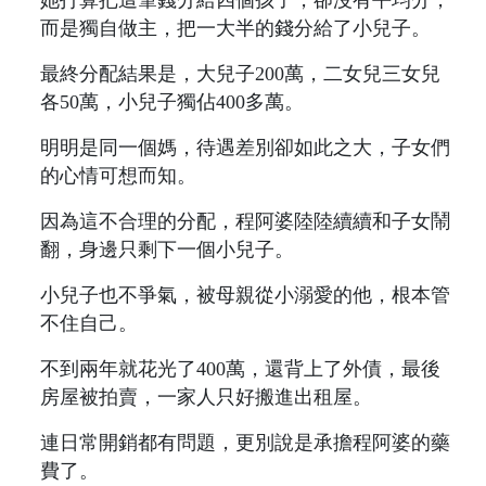
而是獨自做主，把一大半的錢分給了小兒子。
最終分配結果是，大兒子200萬，二女兒三女兒
各50萬，小兒子獨佔400多萬。
明明是同一個媽，待遇差別卻如此之大，子女們
的心情可想而知。
因為這不合理的分配，程阿婆陸陸續續和子女鬧
翻，身邊只剩下一個小兒子。
小兒子也不爭氣，被母親從小溺愛的他，根本管
不住自己。
不到兩年就花光了400萬，還背上了外債，最後
房屋被拍賣，一家人只好搬進出租屋。
連日常開銷都有問題，更別說是承擔程阿婆的藥
費了。