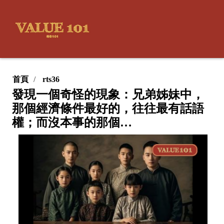
首頁
rts36
發現一個奇怪的現象：兄弟姊妹中，
那個經濟條件最好的，往往最有話語
權；而沒本事的那個…