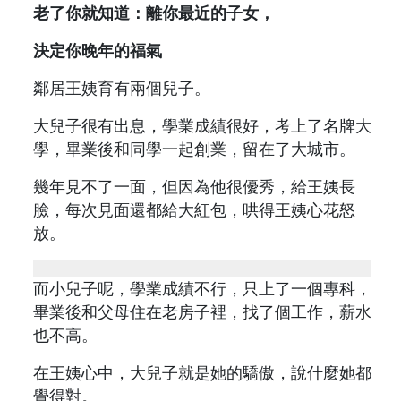
老了你就知道：離你最近的子女，
決定你晚年的福氣
鄰居王姨育有兩個兒子。
大兒子很有出息，學業成績很好，考上了名牌大
學，畢業後和同學一起創業，留在了大城市。
幾年見不了一面，但因為他很優秀，給王姨長
臉，每次見面還都給大紅包，哄得王姨心花怒
放。
而小兒子呢，學業成績不行，只上了一個專科，
畢業後和父母住在老房子裡，找了個工作，薪水
也不高。
在王姨心中，大兒子就是她的驕傲，說什麼她都
覺得對。