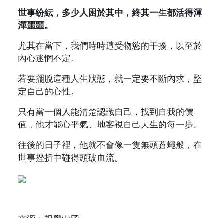
世事紛紜，多少人困於其中，終其一生都活得渾
渾噩噩。
尤其在當下，我們時時遭受物慾的干擾，以至於
內心迷惘不定。
若要擺脫這種人生狀態，就一定要不斷內求，堅
定自己的心性。
只有當一個人能清楚認識自己，找到自我的價
值，他才能心平氣、地審視自己人生的每一步。
往後的日子裡，他就不會像一隻無頭蒼蠅般，在
世事挫折中碰得頭破血流。