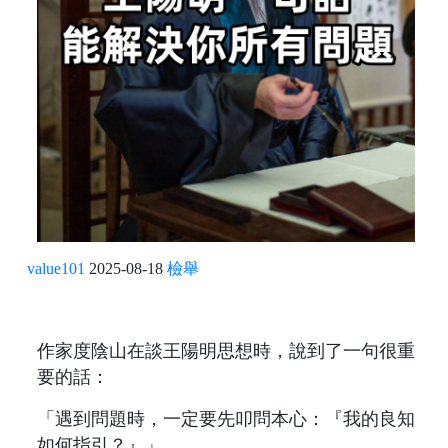
value101
2025-08-18
檢舉
作家度陰山在談王陽明思想時，說到了一句很重
要的話：
「遇到問題時，一定要先叩問本心：『我的良知
如何指引？』」