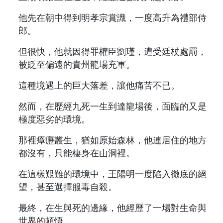
他先在朝中得到明孝宗賞識，一度高升為禮部侍
郎。
但很快，他就因得罪權臣劉瑾，遭受廷杖處罰，
被貶至偏遠的貴州龍場充軍。
這種境遇上的巨大落差，讓他痛苦不已。
然而，在歷經九死一生到達龍場後，面臨的又是
極度惡劣的環境。
那裡瘴癧叢生，猶如原始森林，他連居住的地方
都沒有，只能棲身在山洞裡。
在這樣艱難的環境中，王陽明一度陷入徹底的絕
望，甚至選擇服毒自殺。
最終，在生與死的邊緣，他經歷了一場對生命與
世界的頓悟。