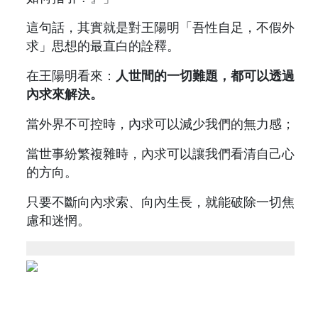
這句話，其實就是對王陽明「吾性自足，不假外
求」思想的最直白的詮釋。
在王陽明看來：
人世間的一切難題，都可以透過
內求來解決。
當外界不可控時，內求可以減少我們的無力感；
當世事紛繁複雜時，內求可以讓我們看清自己心
的方向。
只要不斷向內求索、向內生長，就能破除一切焦
慮和迷惘。