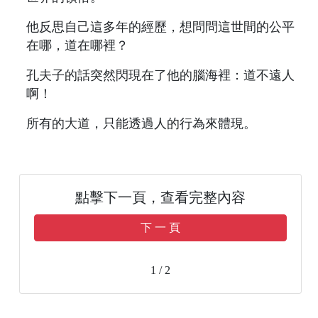
他反思自己這多年的經歷，想問問這世間的公平
在哪，道在哪裡？
孔夫子的話突然閃現在了他的腦海裡：道不遠人
啊！
所有的大道，只能透過人的行為來體現。
點擊下一頁，查看完整內容
下 一 頁
1 / 2