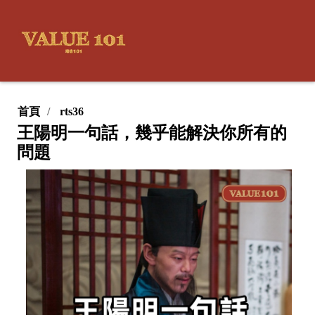
首頁
rts36
王陽明一句話，幾乎能解決你所有的
問題