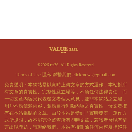
©2026 rts36. All Rights Reserved.
Terms of Use
隱私
聯繫我們
clickrnews@gmail.com
免責聲明：本網站是以實時上傳文章的方式運作，本站對所
有文章的真實性、完整性及立場等，不負任何法律責任。而
一切文章內容只代表發文者個人意見，並非本網站之立場，
用戶不應信賴內容，並應自行判斷內容之真實性。發文者擁
有在本站張貼的文章。由於本站是受到「實時發表」運作方
式所規限，故不能完全監查所有即時文章，若讀者發現有留
言出現問題，請聯絡我們。本站有權刪除任何內容及拒絕任