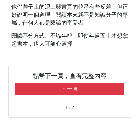
他們鞋子上的泥土與書頁的乾淨有些反差，但正
好說明一個道理：閱讀本來就不是知識分子的專
屬，任何人都是閱讀的享受者。
閱讀不分方式、不論年紀，即便年過五十才想拿
起書本，也大可隨心選擇：
點擊下一頁，查看完整內容
下 一 頁
1 / 2