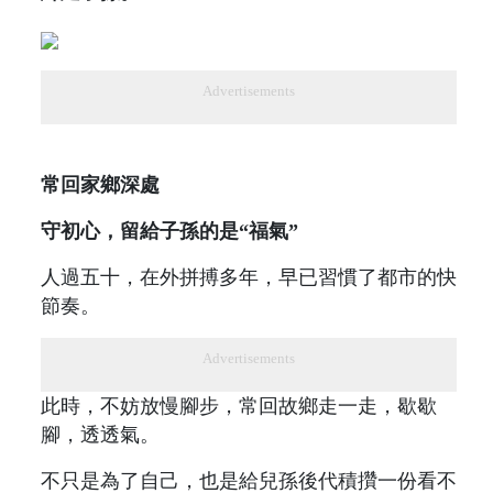
Advertisements
常回家鄉深處
守初心，留給子孫的是“福氣”
人過五十，在外拼搏多年，早已習慣了都市的快
節奏。
Advertisements
此時，不妨放慢腳步，常回故鄉走一走，歇歇
腳，透透氣。
不只是為了自己，也是給兒孫後代積攢一份看不