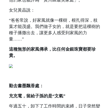
女兒黃晶說：
“爸爸常說，好家風就像一棵樹，根扎得深，枝
葉才能茂盛。我們做子女的，就是要把這棵樹的
種子播撒出去，讓更多人感受到家風的力
量……”
這種無形的家風傳承，比任何金銀珠寶都要珍
貴。
勤去書墨飄香處：
充充電，留給子孫的是“文氣”
年過五十，卸下了工作時間的束縛，日子突然變