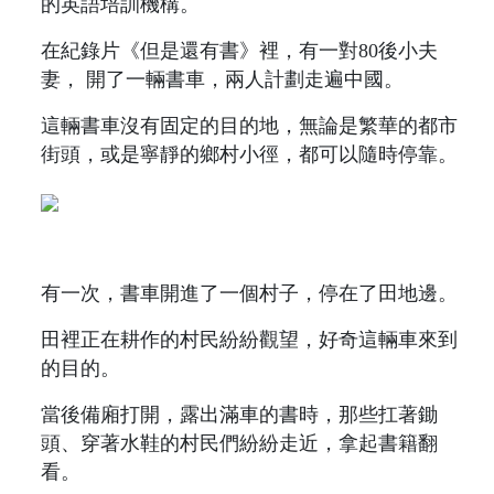
的英語培訓機構。
在紀錄片《但是還有書》裡，有一對80後小夫
妻， 開了一輛書車，兩人計劃走遍中國。
這輛書車沒有固定的目的地，無論是繁華的都市
街頭，或是寧靜的鄉村小徑，都可以隨時停靠。
有一次，書車開進了一個村子，停在了田地邊。
田裡正在耕作的村民紛紛觀望，好奇這輛車來到
的目的。
當後備廂打開，露出滿車的書時，那些扛著鋤
頭、穿著水鞋的村民們紛紛走近，拿起書籍翻
看。