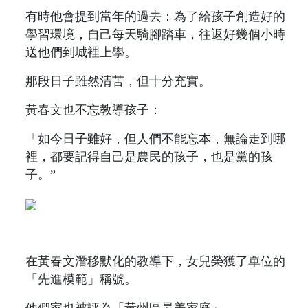
有時他會提到當年的過去：為了給孩子創造好的
學習環境，自己每天騎腳踏車，往返好幾個小時
送他們到城裡上學。
那段日子雖然清苦，但十分充實。
黃春文也不忘教導孩子：
「如今日子雖好，但人們不能忘本，無論走到哪
裡，都要記得自己是農民的孩子，也是黨的孩
子。”
在黃春文潛移默化的教導下，女兒榮獲了單位的
「先進模範」稱號。
他們家也被評為「黃州區最美家庭」。