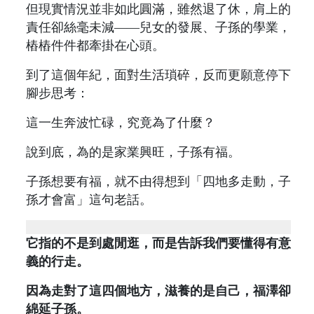
但現實情況並非如此圓滿，雖然退了休，肩上的
責任卻絲毫未減——兒女的發展、子孫的學業，
樁樁件件都牽掛在心頭。
到了這個年紀，面對生活瑣碎，反而更願意停下
腳步思考：
這一生奔波忙碌，究竟為了什麼？
說到底，為的是家業興旺，子孫有福。
子孫想要有福，就不由得想到「四地多走動，子
孫才會富」這句老話。
它指的不是到處閒逛，而是告訴我們要懂得有意
義的行走。
因為走對了這四個地方，滋養的是自己，福澤卻
綿延子孫。