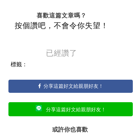
喜歡這篇文章嗎？
按個讚吧，不會令你失望！
已經讚了
標籤：
分享這篇好文給親朋好友！
分享這篇好文給親朋好友！
或許你也喜歡