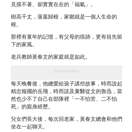
見摸不著、卻實實在在的「福氣」。
樹高千丈，落葉歸根，家鄉就是一個人生命的
根。
那裡有童年的記憶，有父母的痕跡，更有祖先留
下的家風。
老兵教師黃春文的家庭就是如此。
Advertisements
每天晚餐後，他總愛給孩子講些故事，時而說起
精忠報國的岳飛，時而談及棄醫從文的魯迅，當
然也少不了自己在部隊裡「一不怕苦、二不怕
死」的親身經歷。
兒女們長大後，每次回老家，黃春文總會和他們
坐在一起聊天。