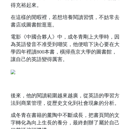
得充裕起來。
在這樣的閒暇裡，若想培養閱讀習慣，不妨常去
書店或圖書館逛逛。
電影《中國合夥人》中，成冬青剛上大學時，因
為英語發音不准受到嘲笑，他便暗下決心要在大
學四年裡讀800本書，橫掃燕京大學的圖書館，
讓自己的英語變得厲害。
後來，他的閱讀範圍越來越廣，從英語的學習方
法到商業管理，從歷史文化到社會現象的分析。
成冬青在書籍的薰陶中不斷成長，把書頁間的文
字轉化為向上生長的養分，最終創辦了屬於自己