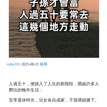
value101
2025-08-21
檢舉
人過五十，便踏入了人生的新階段，開啟許多人
嚮往的晚年生活：
安享退休時光，兒女各自成家，子孫環繞膝下。