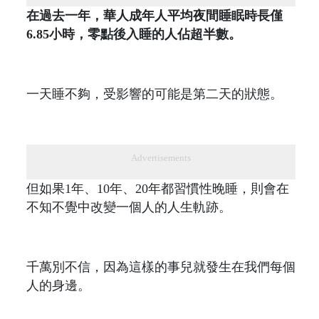
在過去一年，華人成年人平均夜間睡眠時長僅
6.85小時，零點後入睡的人佔超半數。
一天睡不夠，受影響的可能是第二天的狀態。
Advertisements
但如果1年、10年、20年都習慣性晚睡，則會在
不知不覺中改變一個人的人生軌跡。
千萬別不信，因為這樣的事兒就發生在我們每個
人的身邊。