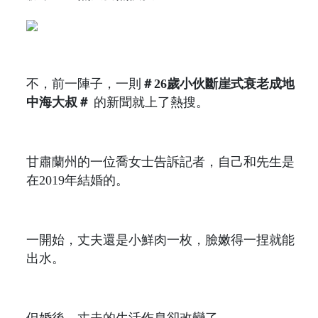
不，前一陣子，一則
＃26歲小伙斷崖式衰老成地
中海大叔＃
的新聞就上了熱搜。
甘肅蘭州的一位喬女士告訴記者，自己和先生是
在2019年結婚的。
一開始，丈夫還是小鮮肉一枚，臉嫩得一捏就能
出水。
但婚後，丈夫的生活作息卻改變了。