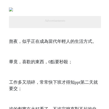
Advertisements
熬夜，似乎正在成為當代年輕人的生活方式。
畢竟，喜歡的東西，0點要秒殺；
工作多又瑣碎，常常快下班才得知ppt第二天就
要交；
追的劇實在太好看了，不追完簡直對不起的自