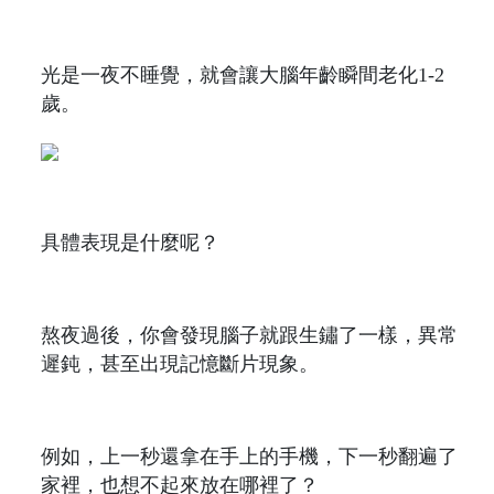
光是一夜不睡覺，就會讓大腦年齡瞬間老化1-2
歲。
具體表現是什麼呢？
熬夜過後，你會發現腦子就跟生鏽了一樣，異常
遲鈍，甚至出現記憶斷片現象。
例如，上一秒還拿在手上的手機，下一秒翻遍了
家裡，也想不起來放在哪裡了？