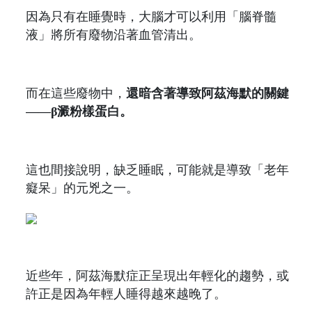
因為只有在睡覺時，大腦才可以利用「腦脊髓
液」將所有廢物沿著血管清出。
而在這些廢物中，
還暗含著導致阿茲海默的關鍵
——β澱粉樣蛋白。
這也間接說明，缺乏睡眠，可能就是導致「老年
癡呆」的元兇之一。
近些年，阿茲海默症正呈現出年輕化的趨勢，或
許正是因為年輕人睡得越來越晚了。