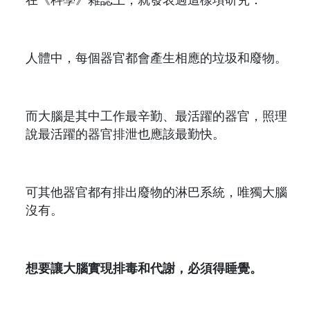
人體中，每個器官都會產生相應的垃圾和廢物。
而大腦是其中工作最辛勤、最活躍的器官，照理
說最活躍的器官排泄也應該最勤快。
可其他器官都有排出廢物的淋巴系統，唯獨大腦
沒有。
想要讓大腦實現排毒和代謝，必須得睡覺。