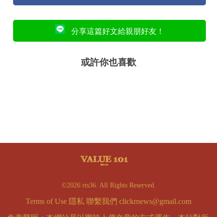
分享這篇好文給親朋好友！
或許你也喜歡
©2026 rts36. All Rights Reserved.
Terms of Use
隱私
聯繫我們
clickrnews@gmail.com