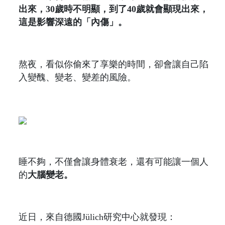
出來，30歲時不明顯，到了40歲就會顯現出來，
這是影響深遠的「內傷」。
熬夜，看似你偷來了享樂的時間，卻會讓自己陷
入變醜、變老、變差的風險。
睡不夠，不僅會讓身體衰老，還有可能讓一個人
的
大腦變老。
近日，來自德國Jülich研究中心就發現：