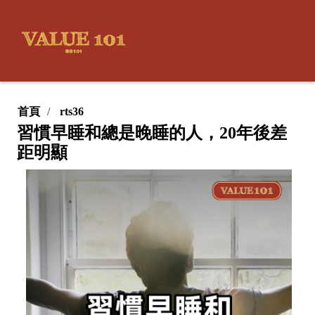
首頁
rts36
習慣早睡和總是晚睡的人，20年後差
距明顯