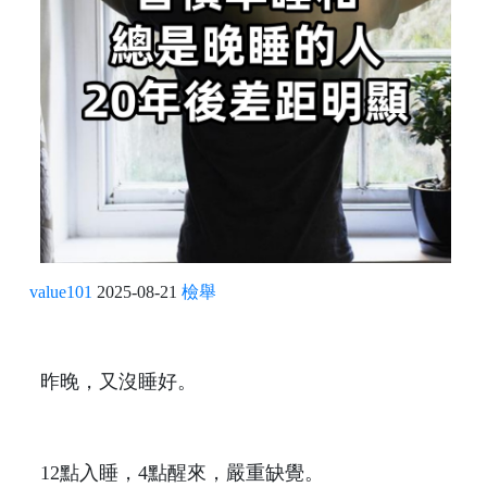
value101
2025-08-21
檢舉
昨晚，又沒睡好。
12點入睡，4點醒來，嚴重缺覺。