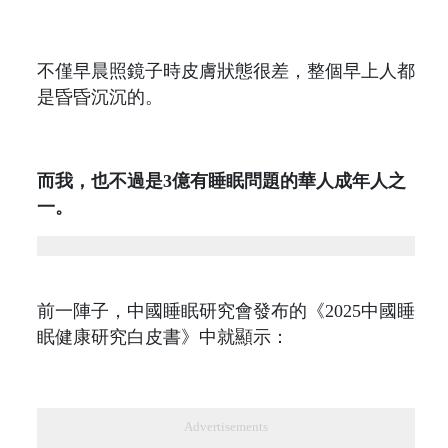
不僅早晨照鏡子時皮膚狀態很差，整個早上人都
是昏昏沉沉的。
而我，也不過是3億有睡眠問題的華人成年人之
一。
前一陣子，中國睡眠研究會發布的《2025中國睡
眠健康研究白皮書》中就顯示：
Advertisements