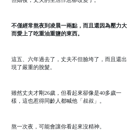
不僅經常熬夜到凌晨一兩點，而且還因為壓力大
而愛上了吃重油重鹽的東西。
這五、六年過去了，丈夫不但臉垮了，而且還出
現了嚴重的脫髮。
雖然丈夫才剛26歲，但看起來卻像是40多歲一
樣，這也惹得同齡人都喊他「叔叔」。
熬一次夜，可能會讓你看起來沒精神。